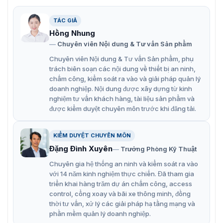
TÁC GIẢ
Hồng Nhung
Chuyên viên Nội dung & Tư vấn Sản phẩm
Chuyên viên Nội dung & Tư vấn Sản phẩm, phụ
trách biên soạn các nội dung về thiết bị an ninh,
chấm công, kiểm soát ra vào và giải pháp quản lý
doanh nghiệp. Nội dung được xây dựng từ kinh
nghiệm tư vấn khách hàng, tài liệu sản phẩm và
được kiểm duyệt chuyên môn trước khi đăng tải.
KIỂM DUYỆT CHUYÊN MÔN
Đặng Đình Xuyên
Trưởng Phòng Kỹ Thuật
Chuyên gia hệ thống an ninh và kiểm soát ra vào
với 14 năm kinh nghiệm thực chiến. Đã tham gia
triển khai hàng trăm dự án chấm công, access
control, cổng xoay và bãi xe thông minh, đồng
thời tư vấn, xử lý các giải pháp hạ tầng mạng và
phần mềm quản lý doanh nghiệp.