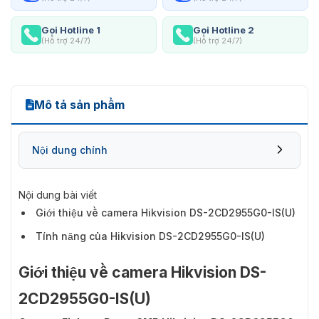
Gọi Hotline 1
Gọi Hotline 2
(Hỗ trợ 24/7)
(Hỗ trợ 24/7)
Mô tả sản phẩm
Nội dung chính
Nội dung bài viết
Giới thiệu về camera Hikvision DS-2CD2955G0-IS(U)
Tính năng của Hikvision DS-2CD2955G0-IS(U)
Giới thiệu về camera Hikvision DS-
2CD2955G0-IS(U)