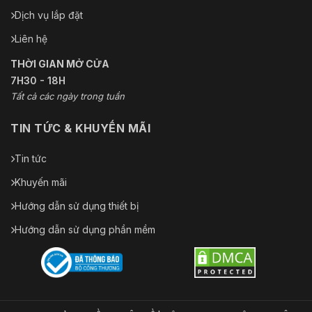
Dịch vụ lắp đặt
Liên hệ
THỜI GIAN MỞ CỬA
7H30 - 18H
Tất cả các ngày trong tuần
TIN TỨC & KHUYẾN MÃI
Tin tức
Khuyến mãi
Hướng dẫn sử dụng thiết bị
Hướng dẫn sử dụng phần mềm