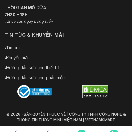
THỜI GIAN MỞ CỬA
7H30 - 18H
Tất cả các ngày trong tuần
TIN TỨC & KHUYẾN MÃI
Tin tức
Khuyến mãi
Hướng dẫn sử dụng thiết bị
Hướng dẫn sử dụng phần mềm
© 2026 - BẢN QUYỀN THUỘC VỀ | CÔNG TY TNHH CÔNG NGHỆ &
THÔNG TIN THÔNG MINH VIỆT NAM | VIETNAMSMART