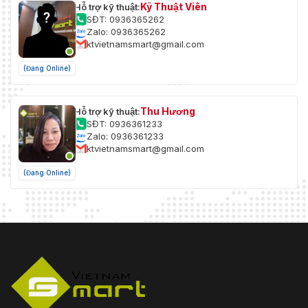
Kỹ Thuật Viên
Hỗ trợ kỹ thuật:
SĐT: 0936365262
Zalo: 0936365262
ktvietnamsmart@gmail.com
(Đang Online)
Thu Hương
Hỗ trợ kỹ thuật:
SĐT: 0936361233
Zalo: 0936361233
ktvietnamsmart@gmail.com
(Đang Online)