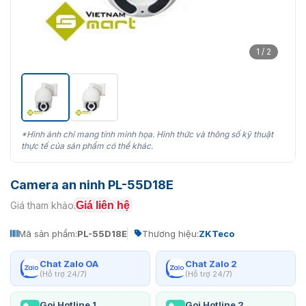
1 / 2
*Hình ảnh chỉ mang tính minh họa. Hình thức và thông số kỹ thuật
thực tế của sản phẩm có thể khác.
Camera an ninh PL-55D18E
Giá liên hệ
Giá tham khảo:
Mã sản phẩm:
PL-55D18E
Thương hiệu:
ZKTeco
Chat Zalo OA
Chat Zalo 2
(Hỗ trợ 24/7)
(Hỗ trợ 24/7)
Gọi Hotline 1
Gọi Hotline 2