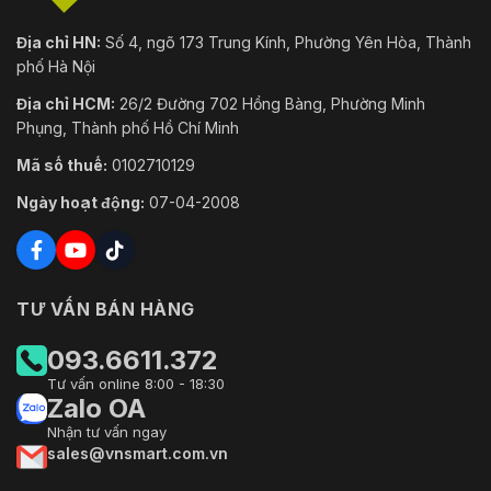
Địa chỉ HN:
Số 4, ngõ 173 Trung Kính, Phường Yên Hòa, Thành
phố Hà Nội
Địa chỉ HCM:
26/2 Đường 702 Hồng Bàng, Phường Minh
Phụng, Thành phố Hồ Chí Minh
Mã số thuế:
0102710129
Ngày hoạt động:
07-04-2008
TƯ VẤN BÁN HÀNG
093.6611.372
Tư vấn online 8:00 - 18:30
Zalo OA
Nhận tư vấn ngay
sales@vnsmart.com.vn