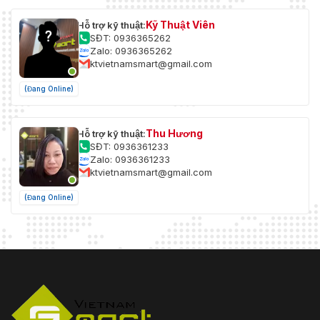
Kỹ Thuật Viên
Hỗ trợ kỹ thuật:
SĐT: 0936365262
Zalo: 0936365262
ktvietnamsmart@gmail.com
(Đang Online)
Thu Hương
Hỗ trợ kỹ thuật:
SĐT: 0936361233
Zalo: 0936361233
ktvietnamsmart@gmail.com
(Đang Online)