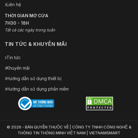
Liên hệ
THỜI GIAN MỞ CỬA
7H30 - 18H
Tất cả các ngày trong tuần
TIN TỨC & KHUYẾN MÃI
Tin tức
Khuyến mãi
Hướng dẫn sử dụng thiết bị
Hướng dẫn sử dụng phần mềm
© 2026 - BẢN QUYỀN THUỘC VỀ | CÔNG TY TNHH CÔNG NGHỆ &
THÔNG TIN THÔNG MINH VIỆT NAM | VIETNAMSMART