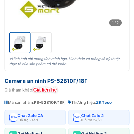
1 / 2
*Hình ảnh chỉ mang tính minh họa. Hình thức và thông số kỹ thuật
thực tế của sản phẩm có thể khác.
Camera an ninh PS-52B10F/18F
Giá liên hệ
Giá tham khảo:
Mã sản phẩm:
PS-52B10F/18F
Thương hiệu:
ZKTeco
Chat Zalo OA
Chat Zalo 2
(Hỗ trợ 24/7)
(Hỗ trợ 24/7)
Gọi Hotline 1
Gọi Hotline 2