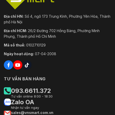
Địa chỉ HN:
Số 4, ngõ 173 Trung Kính, Phường Yên Hòa, Thành
phố Hà Nội
Địa chỉ HCM:
26/2 Đường 702 Hồng Bàng, Phường Minh
Phụng, Thành phố Hồ Chí Minh
Mã số thuế:
0102710129
Ngày hoạt động:
07-04-2008
TƯ VẤN BÁN HÀNG
093.6611.372
Tư vấn online 8:00 - 18:30
Zalo OA
Nhận tư vấn ngay
sales@vnsmart.com.vn