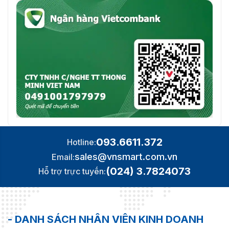
093.6611.372
Hotline:
sales@vnsmart.com.vn
Email:
(024) 3.7824073
Hỗ trợ trực tuyến:
- DANH SÁCH NHÂN VIÊN KINH DOANH