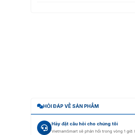
HỎI ĐÁP VỀ SẢN PHẨM
Hãy đặt câu hỏi cho chúng tôi
VietnamSmart sẽ phản hồi trong vòng 1 giờ. 