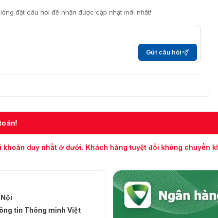
i lòng đặt câu hỏi để nhận được cập nhật mới nhất!
Gửi câu hỏi
toán!
i khoản duy nhất ở dưới. Khách hàng tuyệt đối không chuyển 
 Nội
ng tin Thông minh Việt