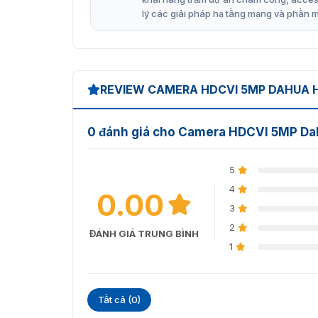
lý các giải pháp hạ tầng mạng và phần 
REVIEW CAMERA HDCVI 5MP DAHUA 
0 đánh giá cho Camera HDCVI 5MP D
5
4
0.00
3
2
ĐÁNH GIÁ TRUNG BÌNH
1
Tất cả (0)