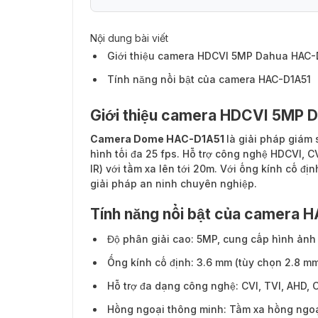
Nội dung bài viết
Giới thiệu camera HDCVI 5MP Dahua HAC-
Tính năng nổi bật của camera HAC-D1A51
Giới thiệu camera HDCVI 5MP 
Camera Dome HAC-D1A51
là giải pháp giám 
hình tối đa 25 fps. Hỗ trợ công nghệ HDCVI, 
IR) với tầm xa lên tới 20m. Với ống kính cố đị
giải pháp an ninh chuyên nghiệp.
Tính năng nổi bật của camera 
Độ phân giải cao: 5MP, cung cấp hình ảnh rõ
Ống kính cố định: 3.6 mm (tùy chọn 2.8 mm
Hỗ trợ đa dạng công nghệ: CVI, TVI, AHD, 
Hồng ngoại thông minh: Tầm xa hồng ngoại