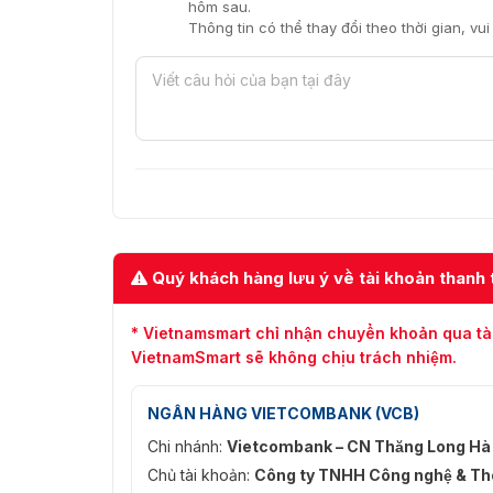
hôm sau.
Thông tin có thể thay đổi theo thời gian, vu
Quý khách hàng lưu ý về tài khoản thanh 
* Vietnamsmart chỉ nhận chuyển khoản qua tà
VietnamSmart sẽ không chịu trách nhiệm.
NGÂN HÀNG VIETCOMBANK (VCB)
Chi nhánh:
Vietcombank – CN Thăng Long Hà
Chủ tài khoản:
Công ty TNHH Công nghệ & Thô