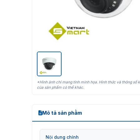
*Hình ảnh chỉ mang tính minh họa. Hình thức và thông số k
của sản phẩm có thể khác.
Mô tả sản phẩm
Nội dung chính