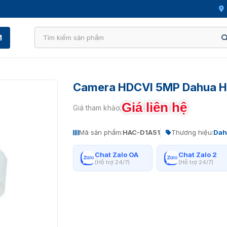
M
Camera HDCVI 5MP Dahua 
Giá liên hệ
Giá tham khảo:
Mã sản phẩm:
HAC-D1A51
Thương hiệu:
Dah
Chat Zalo OA
Chat Zalo 2
(Hỗ trợ 24/7)
(Hỗ trợ 24/7)