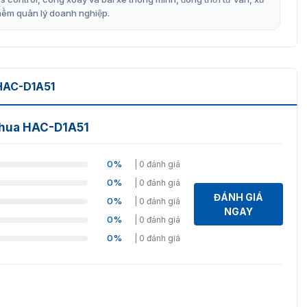
mềm quản lý doanh nghiệp.
HAC-D1A51
ahua HAC-D1A51
0%
| 0 đánh giá
0%
| 0 đánh giá
ĐÁNH GIÁ
0%
| 0 đánh giá
NGAY
0%
| 0 đánh giá
0%
| 0 đánh giá