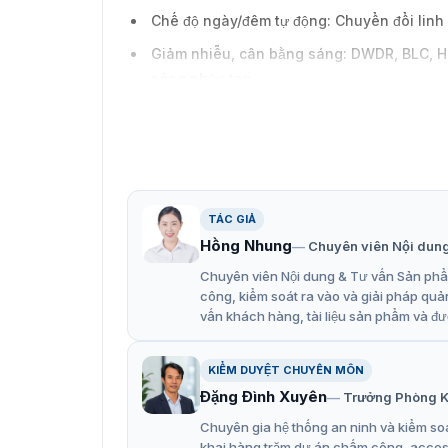
Chế độ ngày/đêm tự động: Chuyển đổi linh h
Giảm nhiễu, cân bằng sáng: DWDR, BLC, HL
sáng phức tạp.
Chứng nhận an toàn: Đạt chuẩn CE và FCC
TÁC GIẢ
Hồng Nhung
Chuyên viên Nội dun
Chuyên viên Nội dung & Tư vấn Sản phẩm
công, kiểm soát ra vào và giải pháp quả
vấn khách hàng, tài liệu sản phẩm và đư
KIỂM DUYỆT CHUYÊN MÔN
Đặng Đình Xuyên
Trưởng Phòng K
Chuyên gia hệ thống an ninh và kiểm soá
khai hàng trăm dự án chấm công, access 