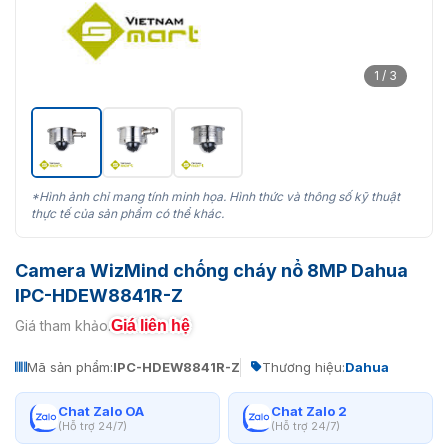
1 / 3
*Hình ảnh chỉ mang tính minh họa. Hình thức và thông số kỹ thuật
thực tế của sản phẩm có thể khác.
Camera WizMind chống cháy nổ 8MP Dahua
IPC-HDEW8841R-Z
Giá liên hệ
Giá tham khảo:
Mã sản phẩm:
IPC-HDEW8841R-Z
Thương hiệu:
Dahua
Chat Zalo OA
Chat Zalo 2
(Hỗ trợ 24/7)
(Hỗ trợ 24/7)