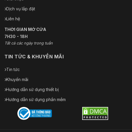
Dịch vụ lắp đặt
Liên hệ
THỜI GIAN MỞ CỬA
7H30 - 18H
Tất cả các ngày trong tuần
TIN TỨC & KHUYẾN MÃI
Tin tức
Khuyến mãi
Hướng dẫn sử dụng thiết bị
Hướng dẫn sử dụng phần mềm