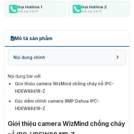
Gọi Hotline 1
Gọi Hotline 2
(Hỗ trợ 24/7)
(Hỗ trợ 24/7)
Mô tả sản phẩm
Nội dung chính
Nội dung bài viết
Giới thiệu camera WizMind chống cháy nổ IPC-
HDEW8841R-Z
Đặc điểm chính camera 8MP Dahua IPC-
HDEW8841R-Z
Giới thiệu camera WizMind chống cháy