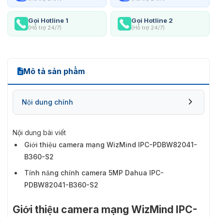
Gọi Hotline 1
Gọi Hotline 2
(Hỗ trợ 24/7)
(Hỗ trợ 24/7)
Mô tả sản phẩm
Nội dung chính
Nội dung bài viết
Giới thiệu camera mạng WizMind IPC-PDBW82041-
B360-S2
Tính năng chính camera 5MP Dahua IPC-
PDBW82041-B360-S2
Giới thiệu camera mạng WizMind IPC-