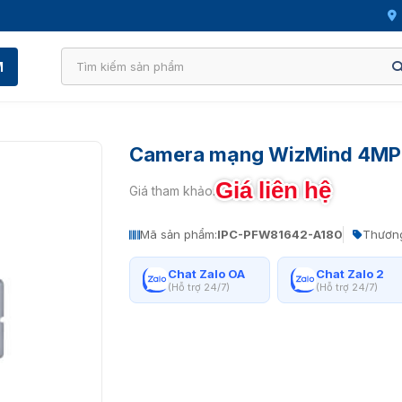
M
Camera mạng WizMind 4MP
Giá liên hệ
Giá tham khảo:
Mã sản phẩm:
IPC-PFW81642-A180
Thương
Chat Zalo OA
Chat Zalo 2
(Hỗ trợ 24/7)
(Hỗ trợ 24/7)