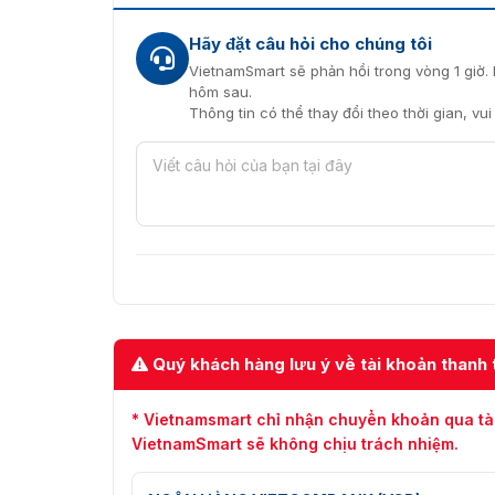
Hãy đặt câu hỏi cho chúng tôi
VietnamSmart sẽ phản hồi trong vòng 1 giờ. 
hôm sau.
Thông tin có thể thay đổi theo thời gian, vu
Quý khách hàng lưu ý về tài khoản thanh 
* Vietnamsmart chỉ nhận chuyển khoản qua tà
VietnamSmart sẽ không chịu trách nhiệm.