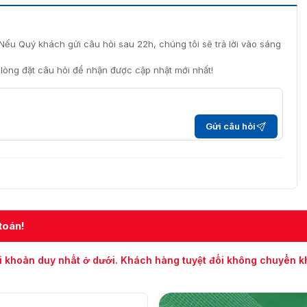
Nếu Quý khách gửi câu hỏi sau 22h, chúng tôi sẽ trả lời vào sáng
i lòng đặt câu hỏi để nhận được cập nhật mới nhất!
Gửi câu hỏi
toán!
i khoản duy nhất ở dưới. Khách hàng tuyệt đối không chuyển 