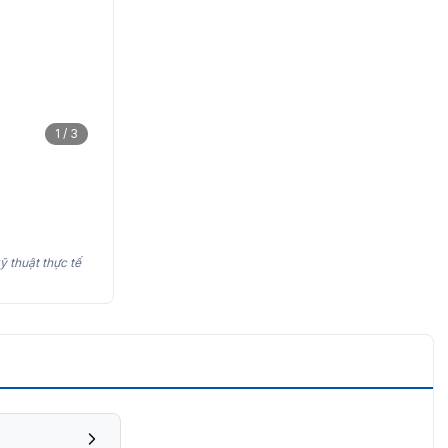
1 / 3
ỹ thuật thực tế