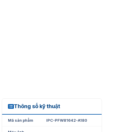
Thông số kỹ thuật
IPC-PFW81642-A180
Mã sản phẩm
IPC-PFW81642-A180