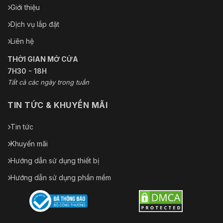
chung
nhật ký flash
Giới thiệu
Dịch vụ lắp đặt
Liên hệ
THỜI GIAN MỞ CỬA
7H30 - 18H
Tất cả các ngày trong tuần
TIN TỨC & KHUYẾN MÃI
Tin tức
Khuyến mãi
Hướng dẫn sử dụng thiết bị
Hướng dẫn sử dụng phần mềm