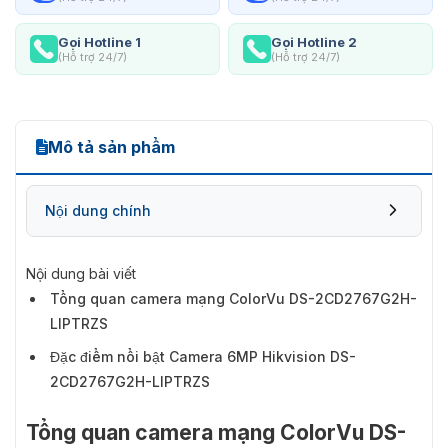
Gọi Hotline 1
Gọi Hotline 2
(Hỗ trợ 24/7)
(Hỗ trợ 24/7)
Mô tả sản phẩm
Nội dung chính
Nội dung bài viết
Tổng quan camera mạng ColorVu DS-2CD2767G2H-
LIPTRZS
Đặc điểm nổi bật Camera 6MP Hikvision DS-
2CD2767G2H-LIPTRZS
Tổng quan camera mạng ColorVu DS-