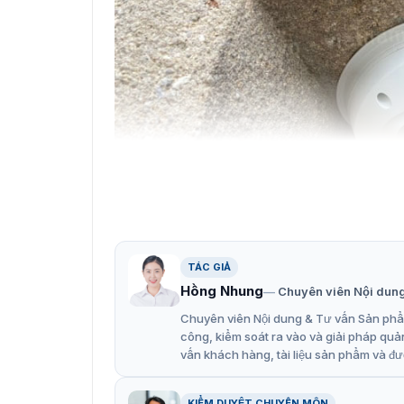
TÁC GIẢ
Hồng Nhung
Chuyên viên Nội dun
Chuyên viên Nội dung & Tư vấn Sản phẩm
công, kiểm soát ra vào và giải pháp quả
Camera mạng Darkfigh
vấn khách hàng, tài liệu sản phẩm và đư
Camera 4MP Hikvision DS-2CD3
KIỂM DUYỆT CHUYÊN MÔN