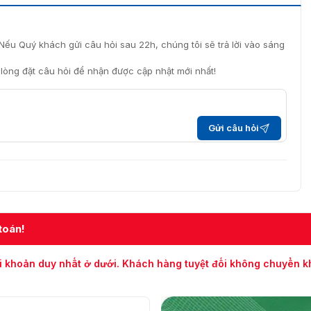
Nếu Quý khách gửi câu hỏi sau 22h, chúng tôi sẽ trả lời vào sáng
i lòng đặt câu hỏi để nhận được cập nhật mới nhất!
Gửi câu hỏi
toán!
i khoản duy nhất ở dưới. Khách hàng tuyệt đối không chuyển 