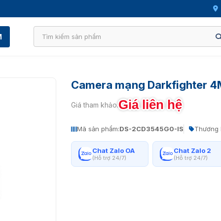
M
Camera mạng Darkfighter 4
Giá liên hệ
Giá tham khảo:
Mã sản phẩm:
DS-2CD3545G0-IS
Thương 
Chat Zalo OA
Chat Zalo 2
(Hỗ trợ 24/7)
(Hỗ trợ 24/7)