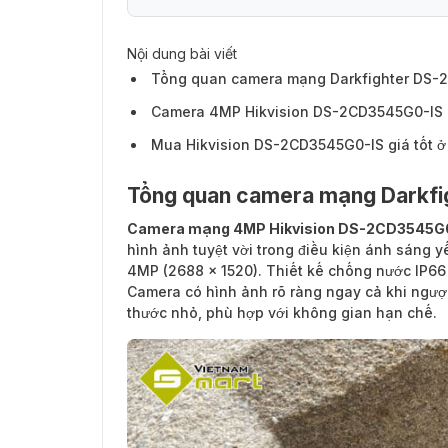
Nội dung bài viết
Tổng quan camera mạng Darkfighter DS-
Camera 4MP Hikvision DS-2CD3545G0-IS c
Mua Hikvision DS-2CD3545G0-IS giá tốt ở
Tổng quan camera mạng Darkf
Camera mạng 4MP Hikvision DS-2CD3545G
hình ảnh tuyệt vời trong điều kiện ánh sáng 
4MP (2688 × 1520). Thiết kế chống nước IP66 
Camera có hình ảnh rõ ràng ngay cả khi ngượ
thước nhỏ, phù hợp với không gian hạn chế.