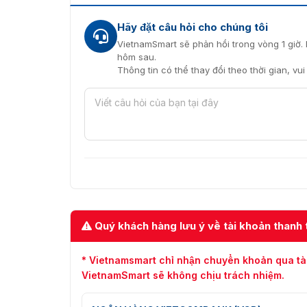
Hãy đặt câu hỏi cho chúng tôi
VietnamSmart sẽ phản hồi trong vòng 1 giờ. 
hôm sau.
Thông tin có thể thay đổi theo thời gian, vu
Quý khách hàng lưu ý về tài khoản thanh 
* Vietnamsmart chỉ nhận chuyển khoản qua tà
VietnamSmart sẽ không chịu trách nhiệm.