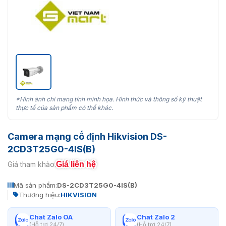
*Hình ảnh chỉ mang tính minh họa. Hình thức và thông số kỹ thuật
thực tế của sản phẩm có thể khác.
Camera mạng cố định Hikvision DS-
2CD3T25G0-4IS(B)
Giá liên hệ
Giá tham khảo:
Mã sản phẩm:
DS-2CD3T25G0-4IS(B)
Thương hiệu:
HIKVISION
Chat Zalo OA
Chat Zalo 2
(Hỗ trợ 24/7)
(Hỗ trợ 24/7)