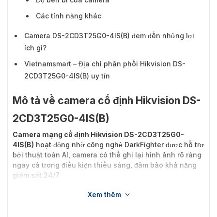
Các tính năng khác
Camera DS-2CD3T25G0-4IS(B) đem đến những lợi
ích gì?
Vietnamsmart – Địa chỉ phân phối Hikvision DS-
2CD3T25G0-4IS(B) uy tín
Mô tả về camera cố định Hikvision DS-
2CD3T25G0-4IS(B)
Camera mạng cố định Hikvision DS-2CD3T25G0-
4IS(B)
hoạt động nhờ công nghệ DarkFighter được hỗ trợ
bởi thuật toán AI, camera có thể ghi lại hình ảnh rõ ràng
ngay cả trong điều kiện thiếu sáng, đảm bảo khả năng
giám sát 24/7.
Xem thêm