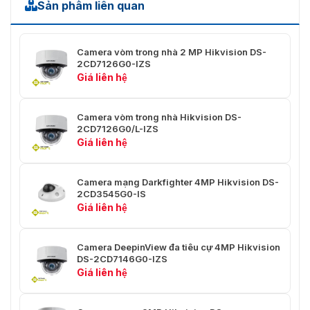
Sản phẩm liên quan
50Hz: 50 khung hình/giây (1920 x 1080, 1280 x
Xu hướng
960, 1280 x 720), 60Hz: 60 khung hình/giây
(1920 x 1080, 1280 x 960, 1280 x 720)
Camera vòm trong nhà 2 MP Hikvision DS-
50Hz: 25 khung hình/giây (704 x 576, 640 x 480
2CD7126G0-IZS
Luồng phụ
60Hz: 30 khung hình/giây (704 x 480, 640 x 480
Giá liên hệ
50Hz: 25 khung hình/giây (1920 × 1080, 1280 ×
Luồng thứ
960, 1280 × 720, 704 × 576, 640 × 480) 60Hz: 3
Camera vòm trong nhà Hikvision DS-
ba
khung hình/giây (1920 × 1080, 1280 × 960, 1280
2CD7126G0/L-IZS
× 720, 704 × 480, 640 × 4 80)
Giá liên hệ
50Hz: 25 khung hình/giây (1920 × 1080, 1280 ×
Dòng thứ
720, 704 × 576, 640 × 480) 60Hz: 30 khung
Camera mạng Darkfighter 4MP Hikvision DS-
tư
hình/giây (1920 × 1080, 1280 × 720, 704 × 480,
2CD3545G0-IS
640 × 480)
Giá liên hệ
Dòng thứ
50Hz: 25 khung hình/giây (704 × 576, 640 × 480
Camera DeepinView đa tiêu cự 4MP Hikvision
năm
60Hz: 30 khung hình/giây (704 × 480, 640 × 480
DS-2CD7146G0-IZS
Giá liên hệ
50Hz: 25 khung hình/giây (1920 × 1080, 1280 ×
Luồng tùy
720, 704 × 576, 640 × 480) 60Hz: 30 khung
chỉnh
hình/giây (1920 × 1080, 1280 × 720, 704 × 480,