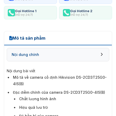
Gọi Hotline 1
Gọi Hotline 2
(Hỗ trợ 24/7)
(Hỗ trợ 24/7)
Mô tả sản phẩm
Nội dung chính
Nội dung bài viết
Mô tả về camera cố định Hikvision DS-2CD3T25G0-
Đặc điểm chính của camera DS-2CD3T25G0-
4IS(B)
4IS(B)
Đặc điểm chính của camera DS-2CD3T25G0-4IS(B)
Chất lượng hình ảnh
Hiệu quả lưu trữ
Độ bền bỉ của camera