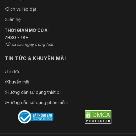
Dịch vụ lắp đặt
Liên hệ
THỜI GIAN MỞ CỬA
7H30 - 18H
Tất cả các ngày trong tuần
TIN TỨC & KHUYẾN MÃI
Tin tức
Khuyến mãi
Hướng dẫn sử dụng thiết bị
Hướng dẫn sử dụng phần mềm