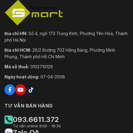
Địa chỉ HN:
Số 4, ngõ 173 Trung Kính, Phường Yên Hòa, Thành
phố Hà Nội
Địa chỉ HCM:
26/2 Đường 702 Hồng Bàng, Phường Minh
Phụng, Thành phố Hồ Chí Minh
Mã số thuế:
0102710129
Ngày hoạt động:
07-04-2008
TƯ VẤN BÁN HÀNG
093.6611.372
Tư vấn online 8:00 - 18:30
Zalo OA