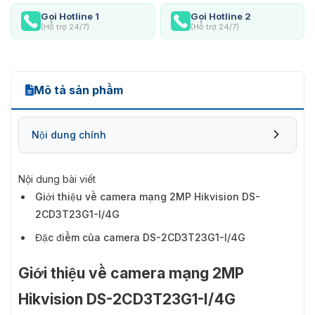
Gọi Hotline 1
Gọi Hotline 2
(Hỗ trợ 24/7)
(Hỗ trợ 24/7)
Mô tả sản phẩm
Nội dung chính
Nội dung bài viết
Giới thiệu về camera mạng 2MP Hikvision DS-
2CD3T23G1-I/4G
Đặc điểm của camera DS-2CD3T23G1-I/4G
Giới thiệu về camera mạng 2MP
Hikvision DS-2CD3T23G1-I/4G