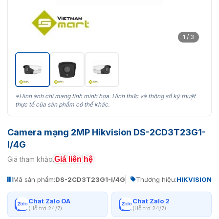
1 / 3
*Hình ảnh chỉ mang tính minh họa. Hình thức và thông số kỹ thuật
thực tế của sản phẩm có thể khác.
Camera mạng 2MP Hikvision DS-2CD3T23G1-
I/4G
Giá liên hệ
Giá tham khảo:
Mã sản phẩm:
DS-2CD3T23G1-I/4G
Thương hiệu:
HIKVISION
Chat Zalo OA
Chat Zalo 2
(Hỗ trợ 24/7)
(Hỗ trợ 24/7)