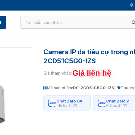
M
Camera IP đa tiêu cự trong 
2CD51C5G0-IZS
Giá liên hệ
Giá tham khảo:
Mã sản phẩm:
DS-2CD51C5G0-IZS
Thương
Chat Zalo OA
Chat Zalo 2
(Hỗ trợ 24/7)
(Hỗ trợ 24/7)