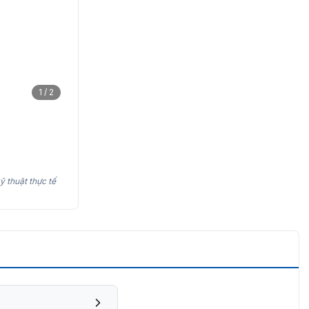
1 / 2
ỹ thuật thực tế