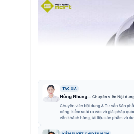
TÁC GIẢ
Hồng Nhung
Chuyên viên Nội dun
Chuyên viên Nội dung & Tư vấn Sản phẩm
công, kiểm soát ra vào và giải pháp quả
vấn khách hàng, tài liệu sản phẩm và đư
Camera IP đa tiêu cự tro
KIỂM DUYỆT CHUYÊN MÔN