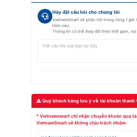
Hãy đặt câu hỏi cho chúng tôi
VietnamSmart sẽ phản hồi trong vòng 1 giờ. 
hôm sau.
Thông tin có thể thay đổi theo thời gian, vu
Quý khách hàng lưu ý về tài khoản thanh 
Camera IP đa tiêu cự tro
* Vietnamsmart chỉ nhận chuyển khoản qua tà
Ứng dụng đa dạng của camera
VietnamSmart sẽ không chịu trách nhiệm.
Doanh nghiệp: Giám sát văn phòng, nhà m