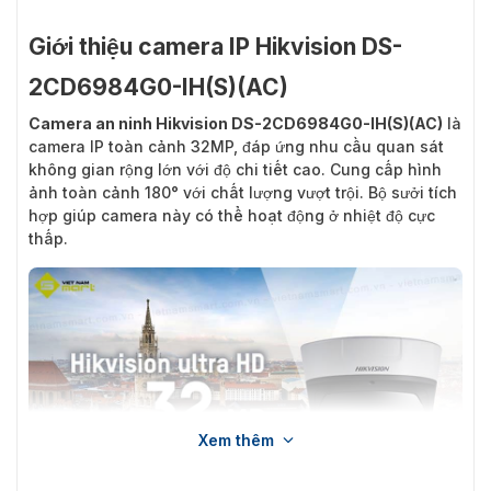
Giới thiệu camera IP Hikvision DS-
2CD6984G0-IH(S)(AC)
Camera an ninh Hikvision DS-2CD6984G0-IH(S)(AC)
là
camera IP toàn cảnh 32MP, đáp ứng nhu cầu quan sát
không gian rộng lớn với độ chi tiết cao. Cung cấp hình
ảnh toàn cảnh 180° với chất lượng vượt trội. Bộ sưởi tích
hợp giúp camera này có thể hoạt động ở nhiệt độ cực
thấp.
Xem thêm