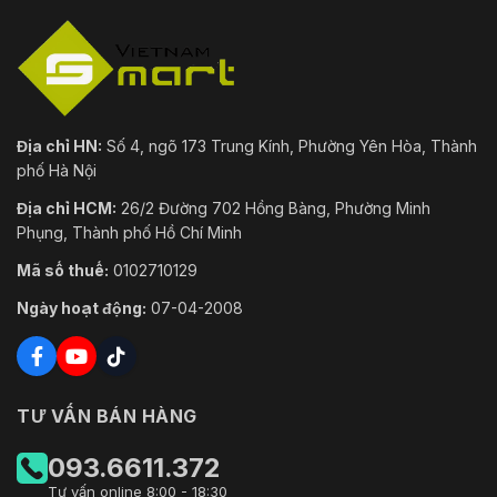
Địa chỉ HN:
Số 4, ngõ 173 Trung Kính, Phường Yên Hòa, Thành
phố Hà Nội
Địa chỉ HCM:
26/2 Đường 702 Hồng Bàng, Phường Minh
Phụng, Thành phố Hồ Chí Minh
Mã số thuế:
0102710129
Ngày hoạt động:
07-04-2008
TƯ VẤN BÁN HÀNG
093.6611.372
Tư vấn online 8:00 - 18:30