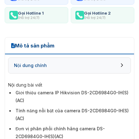
Gọi Hotline 1
Gọi Hotline 2
(Hỗ trợ 24/7)
(Hỗ trợ 24/7)
Mô tả sản phẩm
Nội dung chính
Nội dung bài viết
Giới thiệu camera IP Hikvision DS-2CD6984G0-IH(S)
(AC)
Tính năng nổi bật của camera DS-2CD6984G0-IH(S)
(AC)
Đơn vị phân phối chính hãng camera DS-
2CD6984G0-IH(S)(AC)