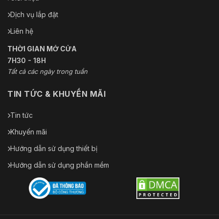
Dịch vụ lắp đặt
Liên hệ
THỜI GIAN MỞ CỬA
7H30 - 18H
Tất cả các ngày trong tuần
TIN TỨC & KHUYẾN MÃI
Tin tức
Khuyến mãi
Hướng dẫn sử dụng thiết bị
Hướng dẫn sử dụng phần mềm