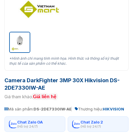
*Hình ảnh chỉ mang tính minh họa. Hình thức và thông số kỹ thuật
thực tế của sản phẩm có thể khác.
Camera DarkFighter 3MP 30X Hikvision DS-
2DE7330IW-AE
Giá liên hệ
Giá tham khảo:
Mã sản phẩm:
DS-2DE7330IW-AE
Thương hiệu:
HIKVISION
Chat Zalo OA
Chat Zalo 2
(Hỗ trợ 24/7)
(Hỗ trợ 24/7)