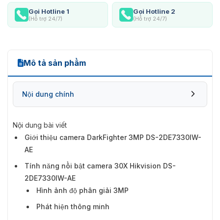
Gọi Hotline 1
Gọi Hotline 2
(Hỗ trợ 24/7)
(Hỗ trợ 24/7)
Mô tả sản phẩm
Nội dung chính
Nội dung bài viết
Giới thiệu camera DarkFighter 3MP DS-2DE7330IW-
Tính năng nổi bật camera 30X Hikvision DS-
AE
2DE7330IW-AE
Tính năng nổi bật camera 30X Hikvision DS-
2DE7330IW-AE
Hình ảnh độ phân giải 3MP
Phát hiện thông minh