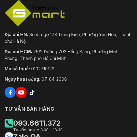
Địa chỉ HN:
Số 4, ngõ 173 Trung Kính, Phường Yên Hòa, Thành
phố Hà Nội
Địa chỉ HCM:
26/2 Đường 702 Hồng Bàng, Phường Minh
Phụng, Thành phố Hồ Chí Minh
Mã số thuế:
0102710129
Ngày hoạt động:
07-04-2008
TƯ VẤN BÁN HÀNG
093.6611.372
Tư vấn online 8:00 - 18:30
Zalo OA