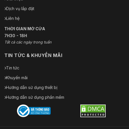
Dịch vụ lắp đặt
Liên hệ
THỜI GIAN MỞ CỬA
7H30 - 18H
Tất cả các ngày trong tuần
TIN TỨC & KHUYẾN MÃI
Tin tức
Khuyến mãi
Hướng dẫn sử dụng thiết bị
Hướng dẫn sử dụng phần mềm