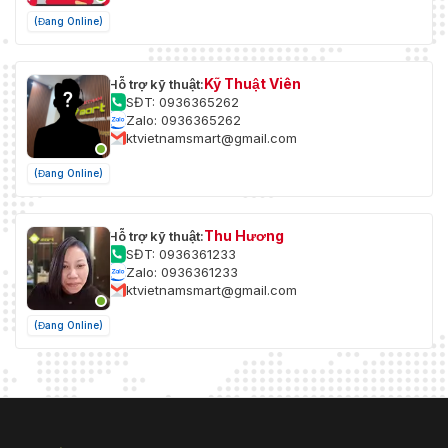
(Đang Online)
Kỹ Thuật Viên
Hỗ trợ kỹ thuật:
SĐT: 0936365262
Zalo: 0936365262
ktvietnamsmart@gmail.com
(Đang Online)
Thu Hương
Hỗ trợ kỹ thuật:
SĐT: 0936361233
Zalo: 0936361233
ktvietnamsmart@gmail.com
(Đang Online)