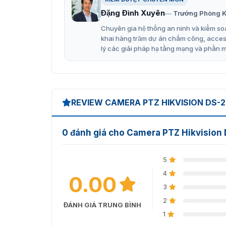
Đặng Đình Xuyên
Trưởng Phòng K
Chuyên gia hệ thống an ninh và kiểm soá
khai hàng trăm dự án chấm công, access 
lý các giải pháp hạ tầng mạng và phần 
REVIEW CAMERA PTZ HIKVISION DS-
0 đánh giá cho Camera PTZ Hikvisio
5
4
0.00
3
2
ĐÁNH GIÁ TRUNG BÌNH
1