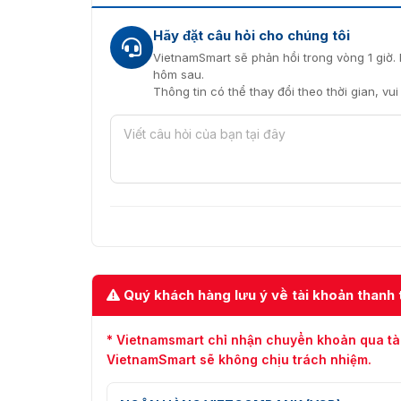
Hãy đặt câu hỏi cho chúng tôi
VietnamSmart sẽ phản hồi trong vòng 1 giờ. 
hôm sau.
Thông tin có thể thay đổi theo thời gian, vu
Quý khách hàng lưu ý về tài khoản thanh 
* Vietnamsmart chỉ nhận chuyển khoản qua tà
VietnamSmart sẽ không chịu trách nhiệm.