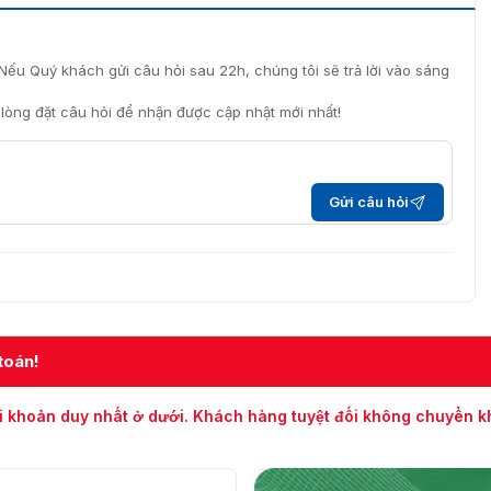
Nếu Quý khách gửi câu hỏi sau 22h, chúng tôi sẽ trả lời vào sáng
i lòng đặt câu hỏi để nhận được cập nhật mới nhất!
Gửi câu hỏi
toán!
i khoản duy nhất ở dưới. Khách hàng tuyệt đối không chuyển 