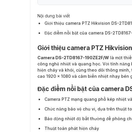
Nội dung bài viết
Giới thiệu camera PTZ Hikvision DS-2TD
Đặc điểm nổi bật của camera DS-2TD816
Giới thiệu camera PTZ Hikvis
Camera DS-2TD8167-190ZE2F/W
là một thi
công nghệ nhiệt và quang học. Với tính năng 
hiện cháy và khói, cùng theo dõi thông minh, t
cao 1920 × 1080 và cảm biến nhiệt nhạy bén 
Đặc điểm nổi bật của camera
Camera PTZ mạng quang phổ kép nhiệt và
Chức năng bảo vệ chu vi, dựa trên thuật t
Báo động nhiệt độ bất thường để phòng c
Thuật toán phát hiện cháy