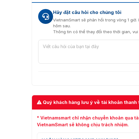
Hãy đặt câu hỏi cho chúng tôi
VietnamSmart sẽ phản hồi trong vòng 1 giờ. 
hôm sau.
Thông tin có thể thay đổi theo thời gian, vu
Quý khách hàng lưu ý về tài khoản thanh 
* Vietnamsmart chỉ nhận chuyển khoản qua tà
VietnamSmart sẽ không chịu trách nhiệm.