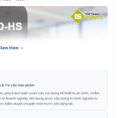
Xem thêm
g & Tư vấn Sản phẩm
, phụ trách biên soạn các nội dung về thiết bị an ninh, chấm
n lý doanh nghiệp. Nội dung được xây dựng từ kinh nghiệm tư
ợc kiểm duyệt chuyên môn trước khi đăng tải.