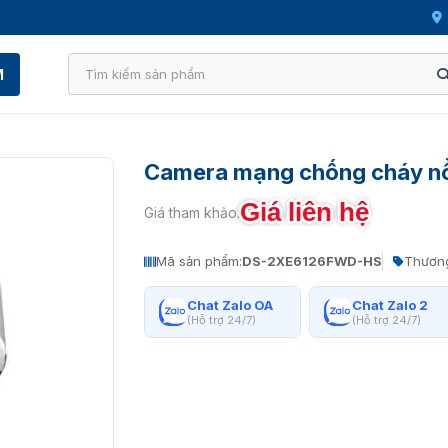
M
Camera mạng chống cháy n
Giá liên hệ
Giá tham khảo:
Mã sản phẩm:
DS-2XE6126FWD-HS
Thương
Chat Zalo OA
Chat Zalo 2
(Hỗ trợ 24/7)
(Hỗ trợ 24/7)