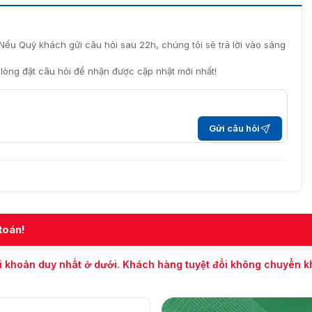
Nếu Quý khách gửi câu hỏi sau 22h, chúng tôi sẽ trả lời vào sáng
i lòng đặt câu hỏi để nhận được cập nhật mới nhất!
Gửi câu hỏi
toán!
i khoản duy nhất ở dưới. Khách hàng tuyệt đối không chuyển 