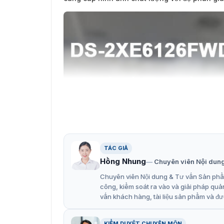
TÁC GIẢ
Hồng Nhung
Chuyên viên Nội dun
Chuyên viên Nội dung & Tư vấn Sản phẩm
công, kiểm soát ra vào và giải pháp quả
vấn khách hàng, tài liệu sản phẩm và đư
KIỂM DUYỆT CHUYÊN MÔN