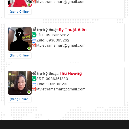
ktvietnamsmart@gmail.com
(Đang Online)
Kỹ Thuật Viên
Hỗ trợ kỹ thuật:
SĐT: 0936365262
Zalo: 0936365262
ktvietnamsmart@gmail.com
(Đang Online)
Thu Hương
Hỗ trợ kỹ thuật:
SĐT: 0936361233
Zalo: 0936361233
ktvietnamsmart@gmail.com
(Đang Online)