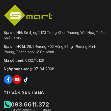
Địa chỉ HN:
Số 4, ngõ 173 Trung Kính, Phường Yên Hòa, Thành
phố Hà Nội
Địa chỉ HCM:
26/2 Đường 702 Hồng Bàng, Phường Minh
Phụng, Thành phố Hồ Chí Minh
Mã số thuế:
0102710129
Ngày hoạt động:
07-04-2008
TƯ VẤN BÁN HÀNG
093.6611.372
Tư vấn online 8:00 - 18:30