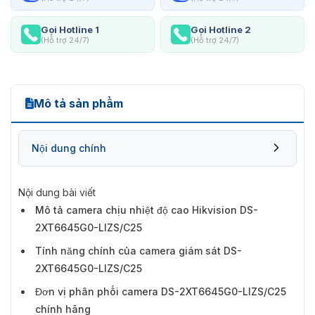
Gọi Hotline 1
Gọi Hotline 2
(Hỗ trợ 24/7)
(Hỗ trợ 24/7)
Mô tả sản phẩm
Nội dung chính
Nội dung bài viết
Mô tả camera chịu nhiệt độ cao Hikvision DS-
2XT6645G0-LIZS/C25
Tính năng chính của camera giám sát DS-
2XT6645G0-LIZS/C25
Đơn vị phân phối camera DS-2XT6645G0-LIZS/C25
chính hãng