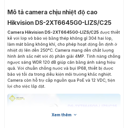
Mô tả camera chịu nhiệt độ cao
Hikvision DS-2XT6645G0-LIZS/C25
Camera Hikvision DS-2XT6645G0-LIZS/C25
được thiết
kế với lớp vỏ bảo vệ bằng thép không gỉ 304 hai lớp,
làm mát bằng không khí, cho phép hoạt động ổn định ở
nhiệt độ lên đến 250°C. Camera mang đến chất lượng
hình ảnh sắc nét với độ phân giải 4MP. Tính năng chống
ngược sáng WDR 120 dB giúp cân bằng ánh sáng hiệu
quả. Với chuẩn chống nước và bụi IP68, thiết bị được
bảo vệ tối đa trong điều kiện môi trường khắc nghiệt.
Camera còn hỗ trợ cấp nguồn qua PoE và 12 VDC, tiện
lợi cho việc lắp đặt.
Xem thêm