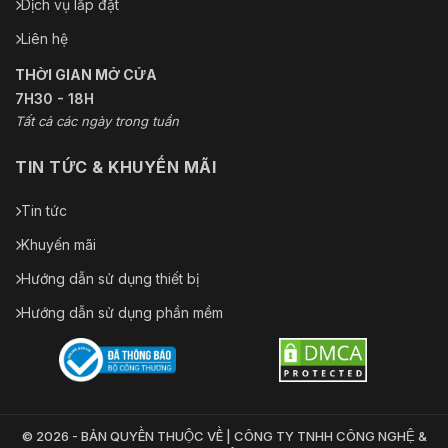
Dịch vụ lắp đặt
Liên hệ
THỜI GIAN MỞ CỬA
7H30 - 18H
Tất cả các ngày trong tuần
TIN TỨC & KHUYẾN MÃI
Tin tức
Khuyến mãi
Hướng dẫn sử dụng thiết bị
Hướng dẫn sử dụng phần mềm
© 2026 - BẢN QUYỀN THUỘC VỀ | CÔNG TY TNHH CÔNG NGHỆ &