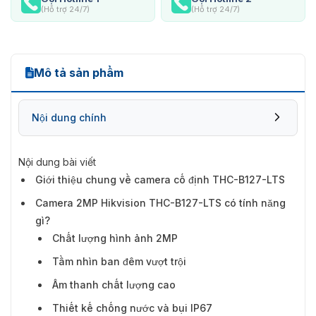
(Hỗ trợ 24/7)
(Hỗ trợ 24/7)
Mô tả sản phẩm
Nội dung chính
Nội dung bài viết
Giới thiệu chung về camera cố định THC-B127-LTS
Camera 2MP Hikvision THC-B127-LTS có tính
Camera 2MP Hikvision THC-B127-LTS có tính năng
năng gì?
gì?
Chất lượng hình ảnh 2MP
Tầm nhìn ban đêm vượt trội
Âm thanh chất lượng cao
Thiết kế chống nước và bụi IP67