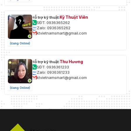
Kỹ Thuật Viên
Hỗ trợ kỹ thuật:
SĐT: 0936365262
Zalo: 0936365262
ktvietnamsmart@gmail.com
(Đang Online)
Thu Hương
Hỗ trợ kỹ thuật:
SĐT: 0936361233
Zalo: 0936361233
ktvietnamsmart@gmail.com
(Đang Online)