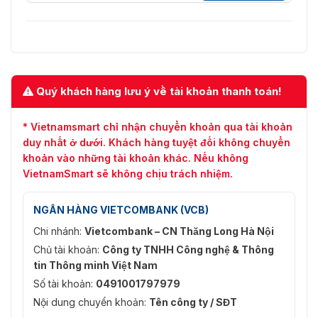
Quý khách hàng lưu ý về tài khoản thanh toán!
* Vietnamsmart chỉ nhận chuyển khoản qua tài khoản
duy nhất ở dưới. Khách hàng tuyệt đối không chuyển
khoản vào những tài khoản khác. Nếu không
VietnamSmart sẽ không chịu trách nhiệm.
NGÂN HÀNG VIETCOMBANK (VCB)
Chi nhánh:
Vietcombank – CN Thăng Long Hà Nội
Chủ tài khoản:
Công ty TNHH Công nghệ & Thông
tin Thông minh Việt Nam
Số tài khoản:
0491001797979
Nội dung chuyển khoản:
Tên công ty / SĐT