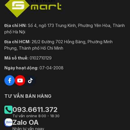
Địa chỉ HN:
Số 4, ngõ 173 Trung Kính, Phường Yên Hòa, Thành
phố Hà Nội
Địa chỉ HCM:
26/2 Đường 702 Hồng Bàng, Phường Minh
Phụng, Thành phố Hồ Chí Minh
Mã số thuế:
0102710129
Ngày hoạt động:
07-04-2008
TƯ VẤN BÁN HÀNG
093.6611.372
Tư vấn online 8:00 - 18:30
Zalo OA
Nhận tư vấn ngay