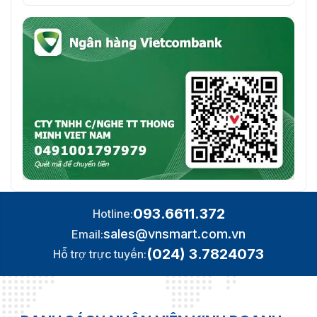
093.6611.372
Hotline:
sales@vnsmart.com.vn
Email:
(024) 3.7824073
Hỗ trợ trực tuyến: