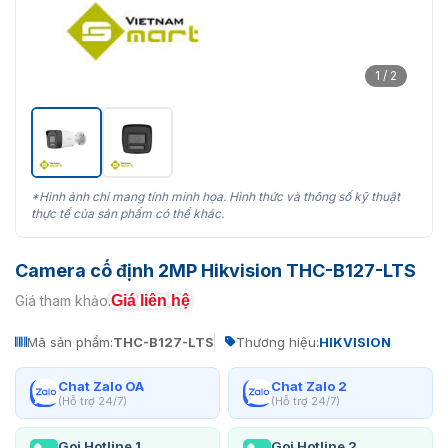
1 / 2
*Hình ảnh chỉ mang tính minh họa. Hình thức và thông số kỹ thuật
thực tế của sản phẩm có thể khác.
Camera cố định 2MP Hikvision THC-B127-LTS
Giá liên hệ
Giá tham khảo:
Mã sản phẩm:
THC-B127-LTS
Thương hiệu:
HIKVISION
Chat Zalo OA
Chat Zalo 2
(Hỗ trợ 24/7)
(Hỗ trợ 24/7)
Gọi Hotline 1
Gọi Hotline 2