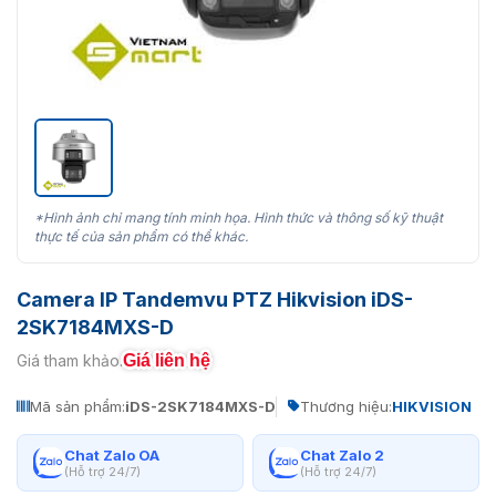
*Hình ảnh chỉ mang tính minh họa. Hình thức và thông số kỹ thuật
thực tế của sản phẩm có thể khác.
Camera IP Tandemvu PTZ Hikvision iDS-
2SK7184MXS-D
Giá liên hệ
Giá tham khảo:
Mã sản phẩm:
iDS-2SK7184MXS-D
Thương hiệu:
HIKVISION
Chat Zalo OA
Chat Zalo 2
(Hỗ trợ 24/7)
(Hỗ trợ 24/7)