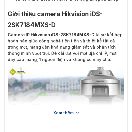
Giới thiệu camera Hikvision iDS-
2SK7184MXS-D
Camera IP Hikvision iDS-2SK7184MXS-D
là sự kết hợp
hoàn hảo giữa công nghệ tiên tiến và thiết kế tất cả
trong một, mang đến khả năng giám sát và phân tích
thông minh vượt trội. Dễ cài đặt với một địa chỉ IP, một
dây cáp mạng, 1 nguồn điện và không có máy chủ.
Xem thêm