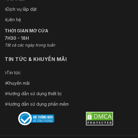
Dịch vụ lắp đặt
Liên hệ
THỜI GIAN MỞ CỬA
7H30 - 18H
Tất cả các ngày trong tuần
TIN TỨC & KHUYẾN MÃI
Tin tức
Khuyến mãi
Hướng dẫn sử dụng thiết bị
Hướng dẫn sử dụng phần mềm