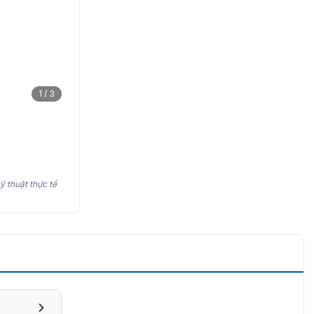
1 / 3
ỹ thuật thực tế