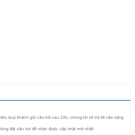
Nếu Quý khách gửi câu hỏi sau 22h, chúng tôi sẽ trả lời vào sáng
i lòng đặt câu hỏi để nhận được cập nhật mới nhất!