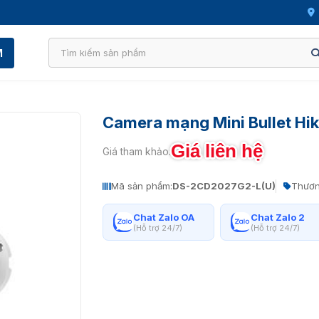
M
Camera mạng Mini Bullet H
Giá liên hệ
Giá tham khảo:
Mã sản phẩm:
DS-2CD2027G2-L(U)
Thươn
Chat Zalo OA
Chat Zalo 2
(Hỗ trợ 24/7)
(Hỗ trợ 24/7)