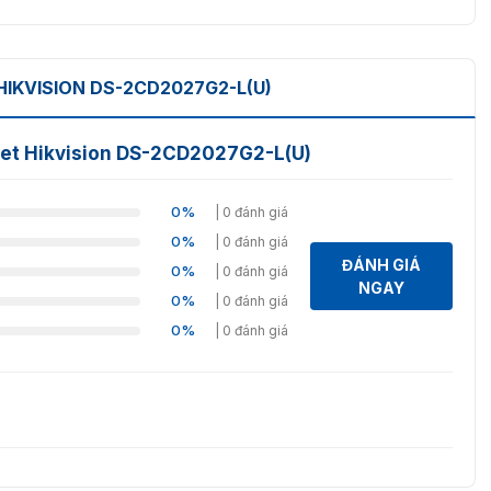
IKVISION DS-2CD2027G2-L(U)
let Hikvision DS-2CD2027G2-L(U)
0%
| 0 đánh giá
0%
| 0 đánh giá
ĐÁNH GIÁ
0%
| 0 đánh giá
NGAY
0%
| 0 đánh giá
0%
| 0 đánh giá