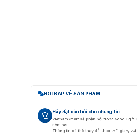
HỎI ĐÁP VỀ SẢN PHẨM
Hãy đặt câu hỏi cho chúng tôi
VietnamSmart sẽ phản hồi trong vòng 1 giờ. 
hôm sau.
Thông tin có thể thay đổi theo thời gian, vu