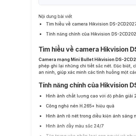
Nội dung bài viết
Tìm hiểu về camera Hikvision DS-2CD202
Tính năng chính của Hikvision DS-2CD20
Tìm hiểu về camera Hikvision
Camera mạng Mini Bullet Hikvision DS-2CD
phép ghi lại những chi tiết sắc nét. Đặc biệt,
an ninh, giúp xác minh các tình huống một cá
Tính năng chính của Hikvision
Hình ảnh chất lượng cao với độ phân giải
Công nghệ nén H.265+ hiệu quả
Hình ảnh rõ nét trong điều kiện ánh sán
Hình ảnh đầy màu sắc 24/7
Tập trung vào phân loại con người và phư