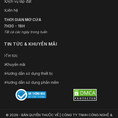
Dịch vụ lắp đặt
Liên hệ
THỜI GIAN MỞ CỬA
7H30 - 18H
Tất cả các ngày trong tuần
TIN TỨC & KHUYẾN MÃI
Tin tức
Khuyến mãi
Hướng dẫn sử dụng thiết bị
Hướng dẫn sử dụng phần mềm
© 2026 - BẢN QUYỀN THUỘC VỀ | CÔNG TY TNHH CÔNG NGHỆ &