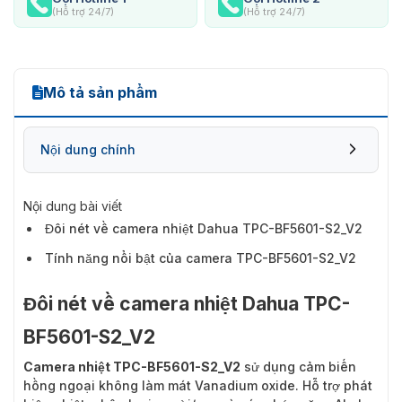
(Hỗ trợ 24/7)
(Hỗ trợ 24/7)
Mô tả sản phẩm
Nội dung chính
Nội dung bài viết
Đôi nét về camera nhiệt Dahua TPC-BF5601-S2_V2
Tính năng nổi bật của camera TPC-BF5601-S2_V2
Đôi nét về camera nhiệt Dahua TPC-
BF5601-S2_V2
Camera nhiệt TPC-BF5601-S2_V2
sử dụng cảm biến
hồng ngoại không làm mát Vanadium oxide. Hỗ trợ phát