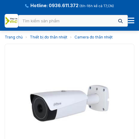
Hotline: 0936.611.372
(8h-18h kể cả T7,CN)
Trang chủ
›
Thiết bị đo thân nhiệt
›
Camera đo thân nhiệt