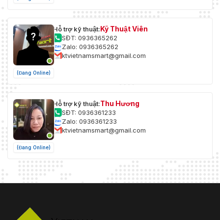
Kỹ Thuật Viên
Hỗ trợ kỹ thuật:
SĐT: 0936365262
Zalo: 0936365262
ktvietnamsmart@gmail.com
(Đang Online)
Thu Hương
Hỗ trợ kỹ thuật:
SĐT: 0936361233
Zalo: 0936361233
ktvietnamsmart@gmail.com
(Đang Online)