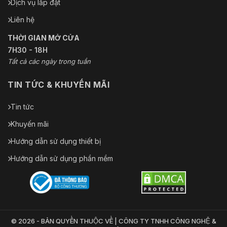
Dịch vụ lắp đặt
Liên hệ
THỜI GIAN MỞ CỬA
7H30 - 18H
Tất cả các ngày trong tuần
TIN TỨC & KHUYẾN MÃI
Tin tức
Khuyến mãi
Hướng dẫn sử dụng thiết bị
Hướng dẫn sử dụng phần mềm
© 2026 - BẢN QUYỀN THUỘC VỀ | CÔNG TY TNHH CÔNG NGHỆ &