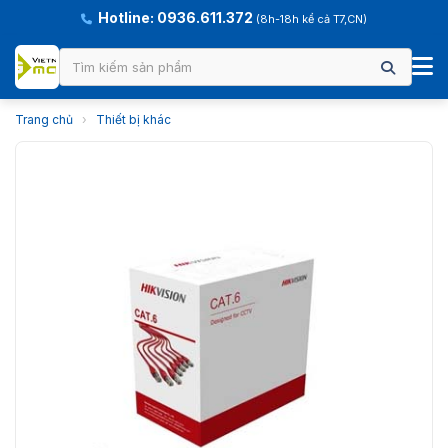
Hotline: 0936.611.372
(8h-18h kể cả T7,CN)
Trang chủ
›
Thiết bị khác