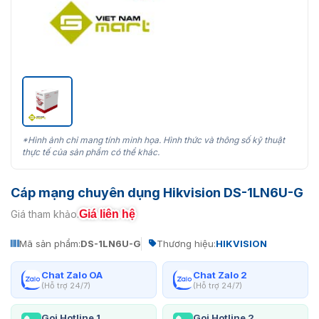
*Hình ảnh chỉ mang tính minh họa. Hình thức và thông số kỹ thuật
thực tế của sản phẩm có thể khác.
Cáp mạng chuyên dụng Hikvision DS-1LN6U-G
Giá liên hệ
Giá tham khảo:
Mã sản phẩm:
DS-1LN6U-G
Thương hiệu:
HIKVISION
Chat Zalo OA
Chat Zalo 2
(Hỗ trợ 24/7)
(Hỗ trợ 24/7)
Gọi Hotline 1
Gọi Hotline 2