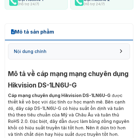
(Hỗ trợ 24/7)
(Hỗ trợ 24/7)
Mô tả sản phẩm
Nội dung chính
Mô tả về cáp mạng mạng chuyên dụng
Hikvision DS-1LN6U-G
Cáp mạng chuyên dụng Hikvision DS-1LN6U-G
được
thiết kế vỏ bọc với đặc tính cơ học mạnh mẽ. Bên cạnh
đó, dây cáp DS-1LN6U-G có hiệu suất ổn định và tuân
thủ theo tiêu chuẩn của Mỹ và Châu Âu và tuân thủ
RoHS 2.0. Đặc biệt, dây dẫn được làm bằng đồng nguyên
khối có hiệu suất truyền tải tốt hơn. Nên ít điện trở hơn
và tính chất điện hay hiệu suất được truyền tốt hơn.