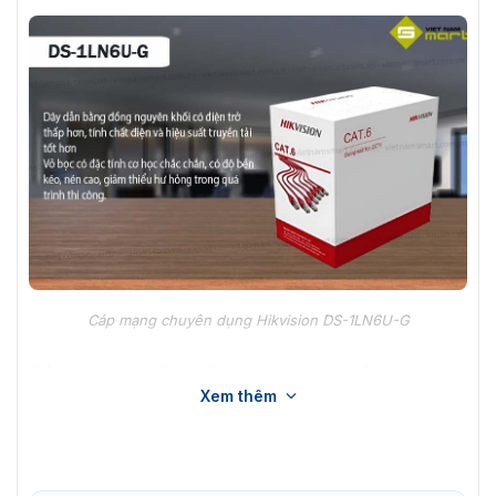
Cáp mạng chuyên dụng Hikvision DS-1LN6U-G
Tính năng của cáp mạng chuyên dụng
Xem thêm
DS-1LN6U-G
Cáp mạng chuyên dụng Hikvision với độ bền và an toàn
đạt tiêu chuẩn. Thiết bị sẽ hỗ trợ bạn rất nhiều trong