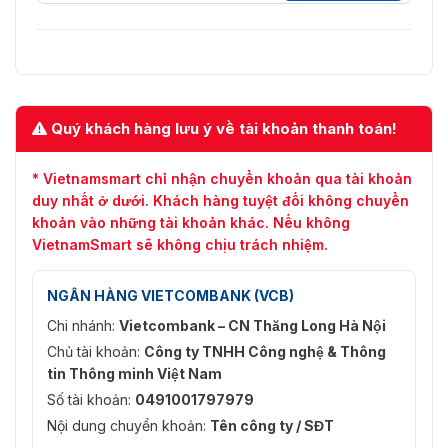
Quý khách hàng lưu ý về tài khoản thanh toán!
* Vietnamsmart chỉ nhận chuyển khoản qua tài khoản
duy nhất ở dưới. Khách hàng tuyệt đối không chuyển
khoản vào những tài khoản khác. Nếu không
VietnamSmart sẽ không chịu trách nhiệm.
NGÂN HÀNG VIETCOMBANK (VCB)
Chi nhánh:
Vietcombank – CN Thăng Long Hà Nội
Chủ tài khoản:
Công ty TNHH Công nghệ & Thông
tin Thông minh Việt Nam
Số tài khoản:
0491001797979
Nội dung chuyển khoản:
Tên công ty / SĐT