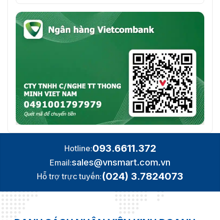
093.6611.372
Hotline:
sales@vnsmart.com.vn
Email:
(024) 3.7824073
Hỗ trợ trực tuyến: