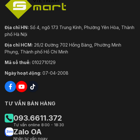
Địa chỉ HN:
Số 4, ngõ 173 Trung Kính, Phường Yên Hòa, Thành
phố Hà Nội
Địa chỉ HCM:
26/2 Đường 702 Hồng Bàng, Phường Minh
Phụng, Thành phố Hồ Chí Minh
Mã số thuế:
0102710129
Ngày hoạt động:
07-04-2008
TƯ VẤN BÁN HÀNG
093.6611.372
Tư vấn online 8:00 - 18:30
Zalo OA
Nhận tư vấn ngay