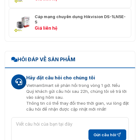
Cáp mạng chuyên dụng Hikvision DS-1LN5E-
S
Giá liên hệ
HỎI ĐÁP VỀ SẢN PHẨM
Hãy đặt câu hỏi cho chúng tôi
VietnamSmart sẽ phản hồi trong vòng 1 giờ. Nếu
Quý khách gửi câu hỏi sau 22h, chúng tôi sẽ trả lời
vào sáng hôm sau.
Thông tin có thể thay đổi theo thời gian, vui lòng đặt
câu hỏi để nhận được cập nhật mới nhất!
Gửi câu hỏi