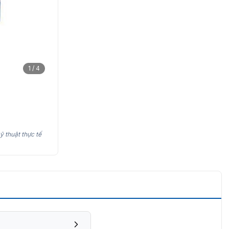
1 / 4
ỹ thuật thực tế