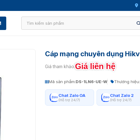
M
Cáp mạng chuyên dụng Hikv
Giá liên hệ
Giá tham khảo:
Mã sản phẩm:
DS-1LN6-UE-W
Thương hiệu:
Chat Zalo OA
Chat Zalo 2
(Hỗ trợ 24/7)
(Hỗ trợ 24/7)