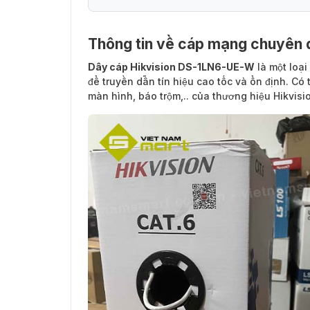
Thông tin về cáp mạng chuyên
Dây cáp Hikvision DS-1LN6-UE-W
là một loại
để truyền dẫn tín hiệu cao tốc và ổn định. C
màn hình, báo trộm,.. của thương hiệu Hikvisi