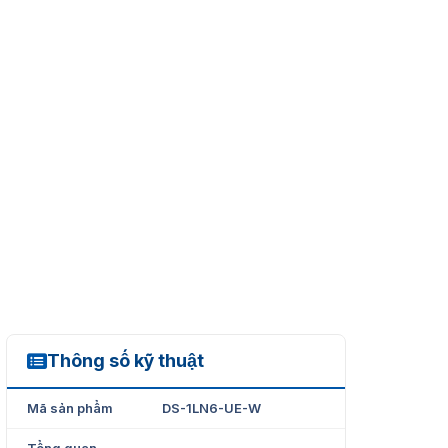
Thông số kỹ thuật
DS-1LN6-UE-W
Mã sản phẩm
DS-1LN6-UE-W