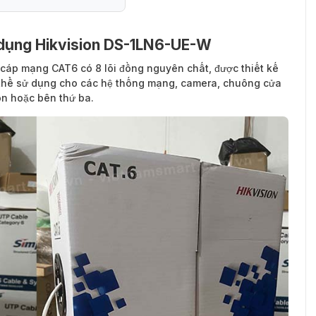
 dụng Hikvision DS-1LN6-UE-W
 cáp mạng CAT6 có 8 lõi đồng nguyên chất, được thiết kế
ó thể sử dụng cho các hệ thống mạng, camera, chuông cửa
on hoặc bên thứ ba.