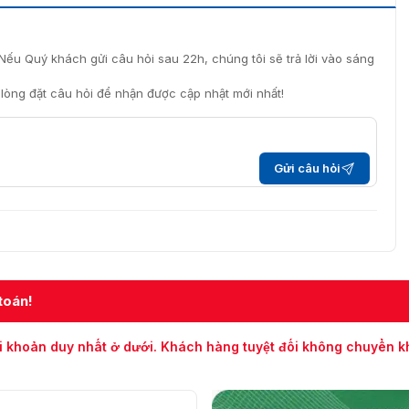
Nếu Quý khách gửi câu hỏi sau 22h, chúng tôi sẽ trả lời vào sáng
i lòng đặt câu hỏi để nhận được cập nhật mới nhất!
Gửi câu hỏi
toán!
i khoản duy nhất ở dưới. Khách hàng tuyệt đối không chuyển 