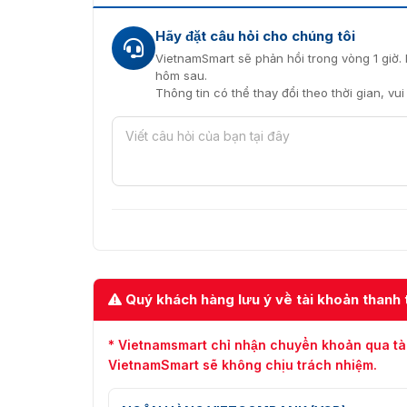
Hãy đặt câu hỏi cho chúng tôi
VietnamSmart sẽ phản hồi trong vòng 1 giờ. 
hôm sau.
Thông tin có thể thay đổi theo thời gian, vu
Quý khách hàng lưu ý về tài khoản thanh 
* Vietnamsmart chỉ nhận chuyển khoản qua tà
VietnamSmart sẽ không chịu trách nhiệm.