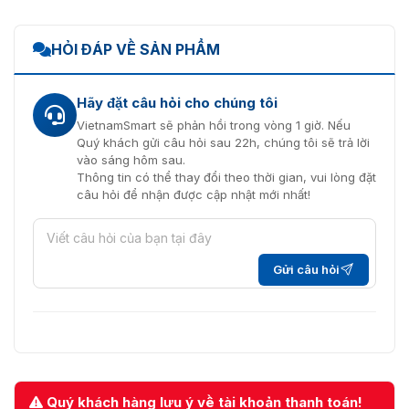
HỎI ĐÁP VỀ SẢN PHẨM
Hãy đặt câu hỏi cho chúng tôi
VietnamSmart sẽ phản hồi trong vòng 1 giờ. Nếu
Quý khách gửi câu hỏi sau 22h, chúng tôi sẽ trả lời
vào sáng hôm sau.
Thông tin có thể thay đổi theo thời gian, vui lòng đặt
câu hỏi để nhận được cập nhật mới nhất!
Gửi câu hỏi
Quý khách hàng lưu ý về tài khoản thanh toán!