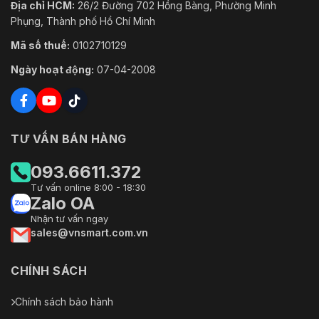
Địa chỉ HCM:
26/2 Đường 702 Hồng Bàng, Phường Minh
Phụng, Thành phố Hồ Chí Minh
Mã số thuế:
0102710129
Ngày hoạt động:
07-04-2008
TƯ VẤN BÁN HÀNG
093.6611.372
Tư vấn online 8:00 - 18:30
Zalo OA
Nhận tư vấn ngay
sales@vnsmart.com.vn
CHÍNH SÁCH
Chính sách bảo hành