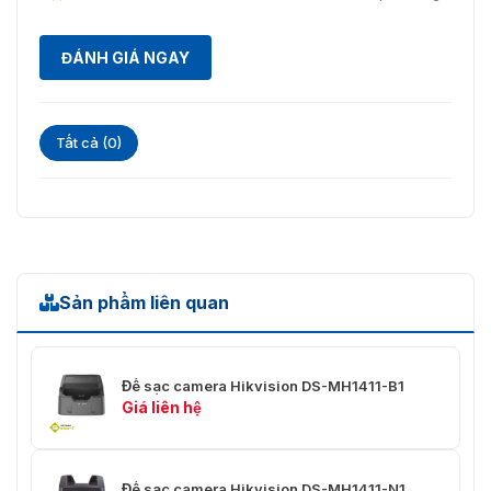
ĐÁNH GIÁ NGAY
Tất cả (0)
Sản phẩm liên quan
Đế sạc camera Hikvision DS-MH1411-B1
Giá liên hệ
Đế sạc camera Hikvision DS-MH1411-N1