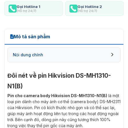
Gọi Hotline 1
Gọi Hotline 2
(Hỗ trợ 24/7)
(Hỗ trợ 24/7)
Mô tả sản phẩm
Nội dung chính
Đôi nét về pin Hikvision DS-MH1310-
N1(B)
Pin cho camera body Hikvision DS-MH1310-N1(B)
là một
loại pin dành cho máy ảnh cơ thể (camera body) DS-MH2311
của Hikvision. Pin có kích thước nhỏ gọn và có thể sạc lại,
giúp máy ảnh hoạt động liên tục trong các hoạt động ngoài
trời. Bên cạnh đó, dòng pin này cũng tương thích 100%
trong việc thay thế pin gốc của máy ảnh.