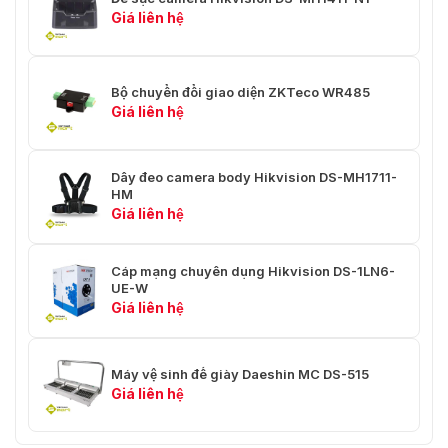
Giá liên hệ
Bộ chuyển đổi giao diện ZKTeco WR485
Giá liên hệ
Dây đeo camera body Hikvision DS-MH1711-
HM
Giá liên hệ
Cáp mạng chuyên dụng Hikvision DS-1LN6-
UE-W
Giá liên hệ
Máy vệ sinh đế giày Daeshin MC DS-515
Giá liên hệ