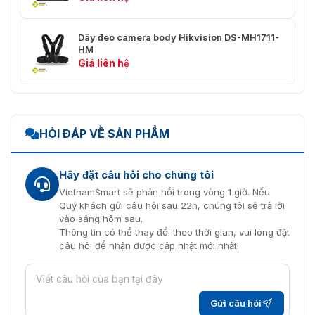
Dây đeo camera body Hikvision DS-MH1711-
HM
Giá liên hệ
HỎI ĐÁP VỀ SẢN PHẨM
Hãy đặt câu hỏi cho chúng tôi
VietnamSmart sẽ phản hồi trong vòng 1 giờ. Nếu
Quý khách gửi câu hỏi sau 22h, chúng tôi sẽ trả lời
vào sáng hôm sau.
Thông tin có thể thay đổi theo thời gian, vui lòng đặt
câu hỏi để nhận được cập nhật mới nhất!
Gửi câu hỏi