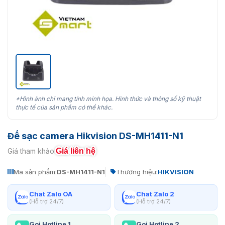
*Hình ảnh chỉ mang tính minh họa. Hình thức và thông số kỹ thuật
thực tế của sản phẩm có thể khác.
Đế sạc camera Hikvision DS-MH1411-N1
Giá liên hệ
Giá tham khảo:
Mã sản phẩm:
DS-MH1411-N1
Thương hiệu:
HIKVISION
Chat Zalo OA
Chat Zalo 2
(Hỗ trợ 24/7)
(Hỗ trợ 24/7)
Gọi Hotline 1
Gọi Hotline 2