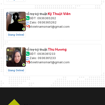
Kỹ Thuật Viên
Hỗ trợ kỹ thuật:
SĐT: 0936365262
Zalo: 0936365262
ktvietnamsmart@gmail.com
(Đang Online)
Thu Hương
Hỗ trợ kỹ thuật:
SĐT: 0936361233
Zalo: 0936361233
ktvietnamsmart@gmail.com
(Đang Online)