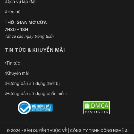
Dịch vụ lắp đặt
Liên hệ
THỜI GIAN MỞ CỬA
7H30 - 18H
Tất cả các ngày trong tuần
TIN TỨC & KHUYẾN MÃI
Tin tức
Khuyến mãi
Hướng dẫn sử dụng thiết bị
Hướng dẫn sử dụng phần mềm
© 2026 - BẢN QUYỀN THUỘC VỀ | CÔNG TY TNHH CÔNG NGHỆ &