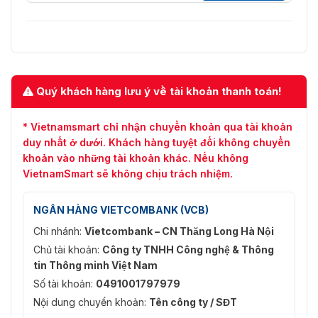
Quý khách hàng lưu ý về tài khoản thanh toán!
* Vietnamsmart chỉ nhận chuyển khoản qua tài khoản
duy nhất ở dưới. Khách hàng tuyệt đối không chuyển
khoản vào những tài khoản khác. Nếu không
VietnamSmart sẽ không chịu trách nhiệm.
NGÂN HÀNG VIETCOMBANK (VCB)
Chi nhánh:
Vietcombank – CN Thăng Long Hà Nội
Chủ tài khoản:
Công ty TNHH Công nghệ & Thông
tin Thông minh Việt Nam
Số tài khoản:
0491001797979
Nội dung chuyển khoản:
Tên công ty / SĐT