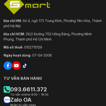
Địa chỉ HN:
Số 4, ngõ 173 Trung Kính, Phường Yên Hòa, Thành
phố Hà Nội
Địa chỉ HCM:
26/2 Đường 702 Hồng Bàng, Phường Minh
Phụng, Thành phố Hồ Chí Minh
Mã số thuế:
0102710129
Ngày hoạt động:
07-04-2008
TƯ VẤN BÁN HÀNG
093.6611.372
Tư vấn online 8:00 - 18:30
Zalo OA
Nhận tư vấn ngay