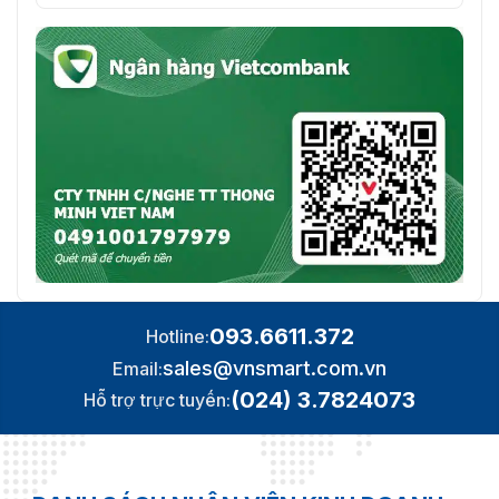
093.6611.372
Hotline:
sales@vnsmart.com.vn
Email:
(024) 3.7824073
Hỗ trợ trực tuyến: