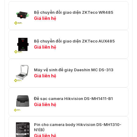
Bộ chuyển đổi giao diện ZKTeco WR485
Giá liên hệ
Bộ chuyển đổi giao diện ZKTeco AUX485
Giá liên hệ
Máy vệ sinh đế giày Daeshin MC DS-313
Giá liên hệ
Đế sạc camera Hikvision DS-MH1411-B1
Giá liên hệ
Pin cho camera body Hikvision DS-MH1310-
N1(B)
Giá liên hệ