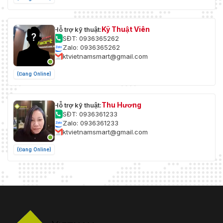
Kỹ Thuật Viên
Hỗ trợ kỹ thuật:
SĐT: 0936365262
Zalo: 0936365262
ktvietnamsmart@gmail.com
(Đang Online)
Thu Hương
Hỗ trợ kỹ thuật:
SĐT: 0936361233
Zalo: 0936361233
ktvietnamsmart@gmail.com
(Đang Online)