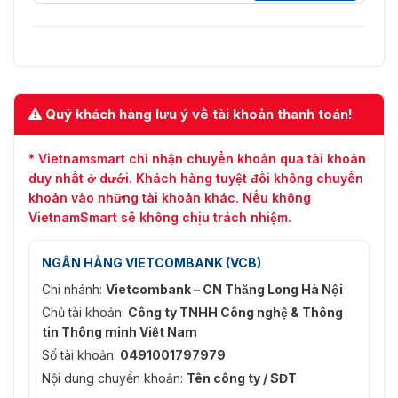
Quý khách hàng lưu ý về tài khoản thanh toán!
* Vietnamsmart chỉ nhận chuyển khoản qua tài khoản
duy nhất ở dưới. Khách hàng tuyệt đối không chuyển
khoản vào những tài khoản khác. Nếu không
VietnamSmart sẽ không chịu trách nhiệm.
NGÂN HÀNG VIETCOMBANK (VCB)
Chi nhánh:
Vietcombank – CN Thăng Long Hà Nội
Chủ tài khoản:
Công ty TNHH Công nghệ & Thông
tin Thông minh Việt Nam
Số tài khoản:
0491001797979
Nội dung chuyển khoản:
Tên công ty / SĐT