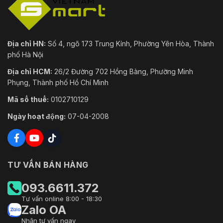
Địa chỉ HN:
Số 4, ngõ 173 Trung Kính, Phường Yên Hòa, Thành
phố Hà Nội
Địa chỉ HCM:
26/2 Đường 702 Hồng Bàng, Phường Minh
Phụng, Thành phố Hồ Chí Minh
Mã số thuế:
0102710129
Ngày hoạt động:
07-04-2008
TƯ VẤN BÁN HÀNG
093.6611.372
Tư vấn online 8:00 - 18:30
Zalo OA
Nhận tư vấn ngay