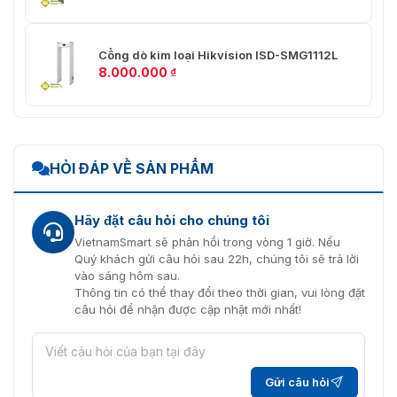
Cổng dò kim loại Hikvision ISD-SMG1112L
8.000.000
₫
HỎI ĐÁP VỀ SẢN PHẨM
Hãy đặt câu hỏi cho chúng tôi
VietnamSmart sẽ phản hồi trong vòng 1 giờ. Nếu
Quý khách gửi câu hỏi sau 22h, chúng tôi sẽ trả lời
vào sáng hôm sau.
Thông tin có thể thay đổi theo thời gian, vui lòng đặt
câu hỏi để nhận được cập nhật mới nhất!
Gửi câu hỏi