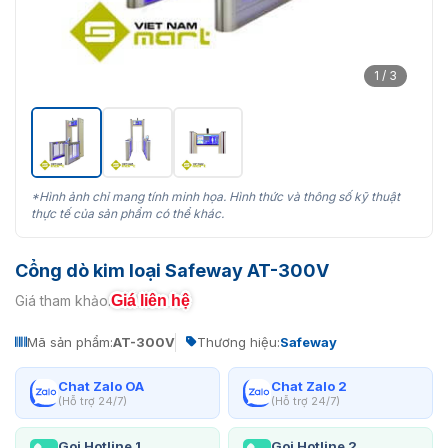
1 / 3
*Hình ảnh chỉ mang tính minh họa. Hình thức và thông số kỹ thuật
thực tế của sản phẩm có thể khác.
Cổng dò kim loại Safeway AT-300V
Giá liên hệ
Giá tham khảo:
Mã sản phẩm:
AT-300V
Thương hiệu:
Safeway
Chat Zalo OA
Chat Zalo 2
(Hỗ trợ 24/7)
(Hỗ trợ 24/7)
Gọi Hotline 1
Gọi Hotline 2