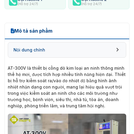
(Hỗ trợ 24/7)
(Hỗ trợ 24/7)
Mô tả sản phẩm
Nội dung chính
AT-300V
là thiết bị cổng dò kim loại an ninh thông minh
thế hệ mới, được tích hợp nhiều tính năng hiện đại. Thiết
bị hỗ trợ kiểm soát ra/vào đo nhiệt độ bằng hình ảnh
nhiệt nhận dạng con người, mang lại hiệu quả vượt trội
trong việc kiểm soát an ninh cho các môi trường như
trường học, bệnh viện, siêu thị, nhà tù, tòa án, doanh
nghiệp, phòng triển lãm, và trung tâm hội nghị.