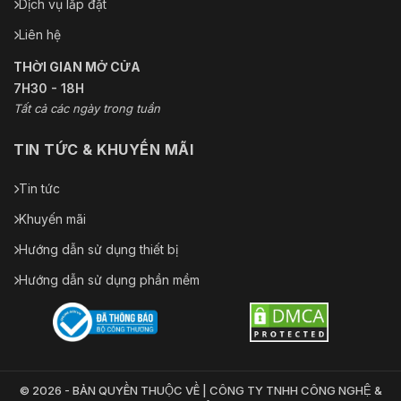
Dịch vụ lắp đặt
Liên hệ
THỜI GIAN MỞ CỬA
7H30 - 18H
Tất cả các ngày trong tuần
TIN TỨC & KHUYẾN MÃI
Tin tức
Khuyến mãi
Hướng dẫn sử dụng thiết bị
Hướng dẫn sử dụng phần mềm
© 2026 - BẢN QUYỀN THUỘC VỀ | CÔNG TY TNHH CÔNG NGHỆ &