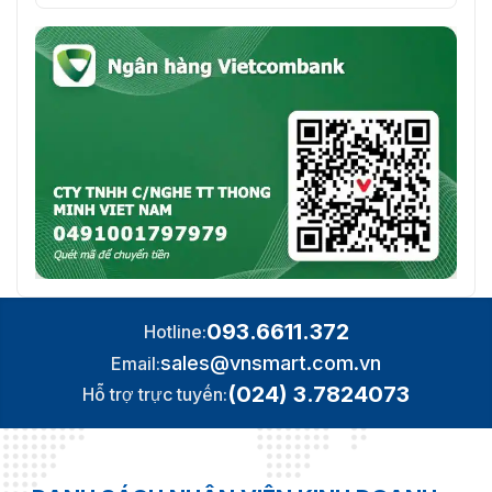
093.6611.372
Hotline:
sales@vnsmart.com.vn
Email:
(024) 3.7824073
Hỗ trợ trực tuyến: