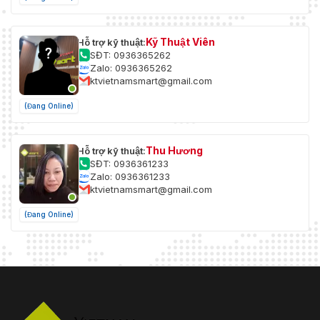
Kỹ Thuật Viên
Hỗ trợ kỹ thuật:
SĐT: 0936365262
Zalo: 0936365262
ktvietnamsmart@gmail.com
(Đang Online)
Thu Hương
Hỗ trợ kỹ thuật:
SĐT: 0936361233
Zalo: 0936361233
ktvietnamsmart@gmail.com
(Đang Online)