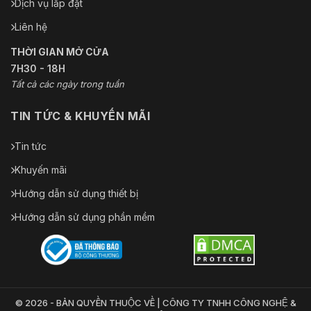
Dịch vụ lắp đặt
Liên hệ
THỜI GIAN MỞ CỬA
7H30 - 18H
Tất cả các ngày trong tuần
TIN TỨC & KHUYẾN MÃI
Tin tức
Khuyến mãi
Hướng dẫn sử dụng thiết bị
Hướng dẫn sử dụng phần mềm
© 2026 - BẢN QUYỀN THUỘC VỀ | CÔNG TY TNHH CÔNG NGHỆ &