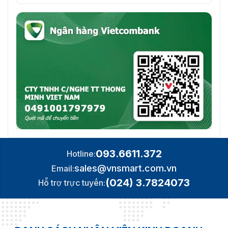
093.6611.372
Hotline:
sales@vnsmart.com.vn
Email:
(024) 3.7824073
Hỗ trợ trực tuyến: