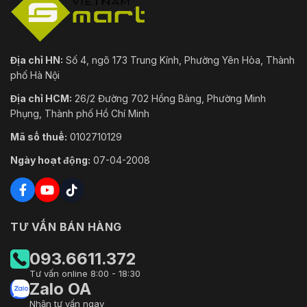
Địa chỉ HN:
Số 4, ngõ 173 Trung Kính, Phường Yên Hòa, Thành
phố Hà Nội
Địa chỉ HCM:
26/2 Đường 702 Hồng Bàng, Phường Minh
Phụng, Thành phố Hồ Chí Minh
Mã số thuế:
0102710129
Ngày hoạt động:
07-04-2008
TƯ VẤN BÁN HÀNG
093.6611.372
Tư vấn online 8:00 - 18:30
Zalo OA
Nhận tư vấn ngay