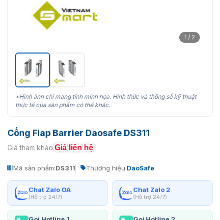
1 / 2
*Hình ảnh chỉ mang tính minh họa. Hình thức và thông số kỹ thuật
thực tế của sản phẩm có thể khác.
Cổng Flap Barrier Daosafe DS311
Giá liên hệ
Giá tham khảo:
Mã sản phẩm:
DS311
Thương hiệu:
DaoSafe
Chat Zalo OA
Chat Zalo 2
(Hỗ trợ 24/7)
(Hỗ trợ 24/7)
Gọi Hotline 1
Gọi Hotline 2