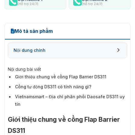
(Hỗ trợ 24/7)
(Hỗ trợ 24/7)
Mô tả sản phẩm
Nội dung chính
Nội dung bài viết
Giới thiệu chung về cổng Flap Barrier DS311
Cổng tự động DS311 có tính năng gì?
Vietnamsmart – Địa chỉ phân phối Daosafe DS311 uy
tín
Giới thiệu chung về cổng Flap Barrier
DS311