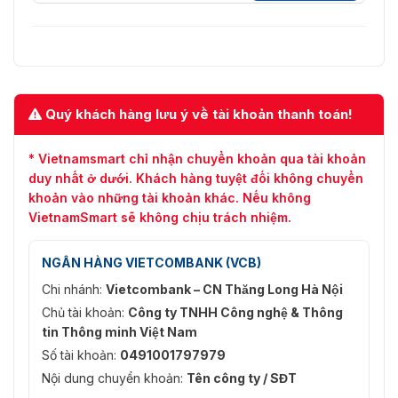
Quý khách hàng lưu ý về tài khoản thanh toán!
* Vietnamsmart chỉ nhận chuyển khoản qua tài khoản
duy nhất ở dưới. Khách hàng tuyệt đối không chuyển
khoản vào những tài khoản khác. Nếu không
VietnamSmart sẽ không chịu trách nhiệm.
NGÂN HÀNG VIETCOMBANK (VCB)
Chi nhánh:
Vietcombank – CN Thăng Long Hà Nội
Chủ tài khoản:
Công ty TNHH Công nghệ & Thông
tin Thông minh Việt Nam
Số tài khoản:
0491001797979
Nội dung chuyển khoản:
Tên công ty / SĐT