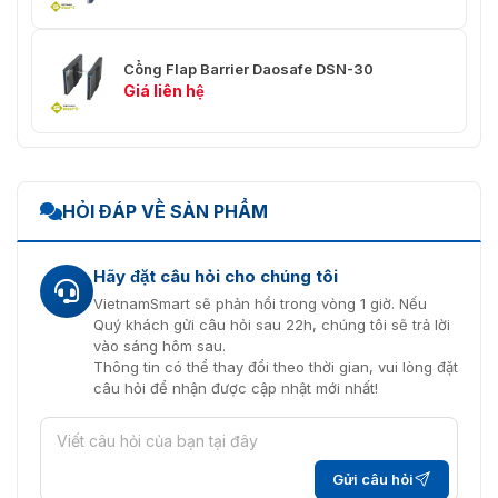
Cổng Flap Barrier Daosafe DSN-30
Giá liên hệ
HỎI ĐÁP VỀ SẢN PHẨM
Hãy đặt câu hỏi cho chúng tôi
VietnamSmart sẽ phản hồi trong vòng 1 giờ. Nếu
Quý khách gửi câu hỏi sau 22h, chúng tôi sẽ trả lời
vào sáng hôm sau.
Thông tin có thể thay đổi theo thời gian, vui lòng đặt
câu hỏi để nhận được cập nhật mới nhất!
Gửi câu hỏi