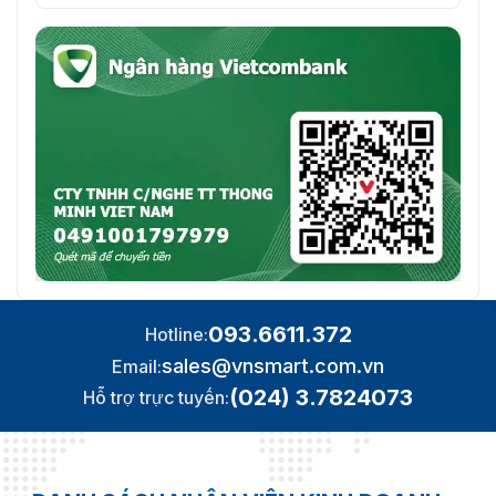
093.6611.372
Hotline:
sales@vnsmart.com.vn
Email:
(024) 3.7824073
Hỗ trợ trực tuyến: