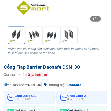
1 / 4
*Hình ảnh chỉ mang tính minh họa. Hình thức và thông số kỹ thuật
thực tế của sản phẩm có thể khác.
Cổng Flap Barrier Daosafe DSN-30
Giá liên hệ
Giá tham khảo:
Mã sản phẩm:
DSN-30
Thương hiệu:
DaoSafe
Chat Zalo OA
Chat Zalo 2
(Hỗ trợ 24/7)
(Hỗ trợ 24/7)
Gọi Hotline 1
Gọi Hotline 2