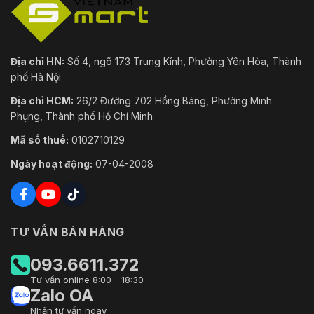
Địa chỉ HN:
Số 4, ngõ 173 Trung Kính, Phường Yên Hòa, Thành
phố Hà Nội
Địa chỉ HCM:
26/2 Đường 702 Hồng Bàng, Phường Minh
Phụng, Thành phố Hồ Chí Minh
Mã số thuế:
0102710129
Ngày hoạt động:
07-04-2008
TƯ VẤN BÁN HÀNG
093.6611.372
Tư vấn online 8:00 - 18:30
Zalo OA
Nhận tư vấn ngay