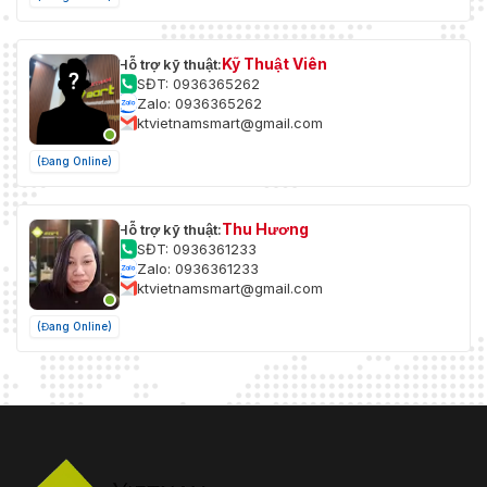
Kỹ Thuật Viên
Hỗ trợ kỹ thuật:
SĐT: 0936365262
Zalo: 0936365262
ktvietnamsmart@gmail.com
(Đang Online)
Thu Hương
Hỗ trợ kỹ thuật:
SĐT: 0936361233
Zalo: 0936361233
ktvietnamsmart@gmail.com
(Đang Online)