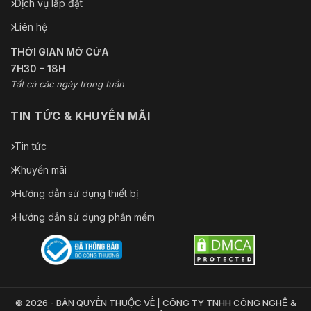
Dịch vụ lắp đặt
Liên hệ
THỜI GIAN MỞ CỬA
7H30 - 18H
Tất cả các ngày trong tuần
TIN TỨC & KHUYẾN MÃI
Tin tức
Khuyến mãi
Hướng dẫn sử dụng thiết bị
Hướng dẫn sử dụng phần mềm
© 2026 - BẢN QUYỀN THUỘC VỀ | CÔNG TY TNHH CÔNG NGHỆ &