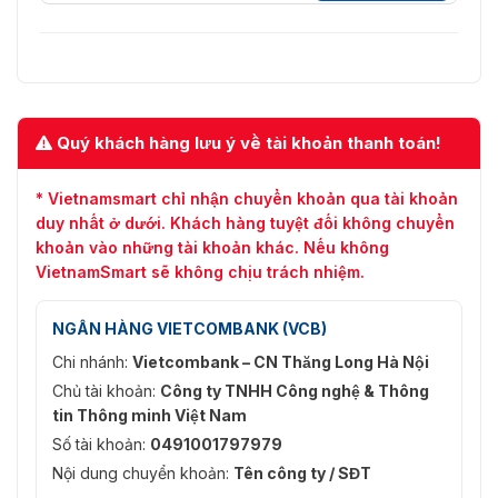
Quý khách hàng lưu ý về tài khoản thanh toán!
* Vietnamsmart chỉ nhận chuyển khoản qua tài khoản
duy nhất ở dưới. Khách hàng tuyệt đối không chuyển
khoản vào những tài khoản khác. Nếu không
VietnamSmart sẽ không chịu trách nhiệm.
NGÂN HÀNG VIETCOMBANK (VCB)
Chi nhánh:
Vietcombank – CN Thăng Long Hà Nội
Chủ tài khoản:
Công ty TNHH Công nghệ & Thông
tin Thông minh Việt Nam
Số tài khoản:
0491001797979
Nội dung chuyển khoản:
Tên công ty / SĐT