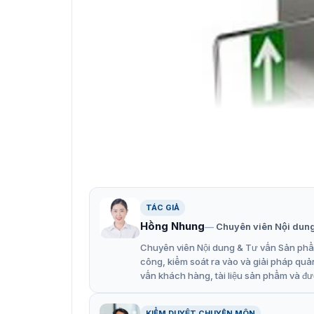
TÁC GIẢ
Hồng Nhung
Chuyên viên Nội dun
Chuyên viên Nội dung & Tư vấn Sản phẩm
công, kiểm soát ra vào và giải pháp quả
vấn khách hàng, tài liệu sản phẩm và đư
KIỂM DUYỆT CHUYÊN MÔN