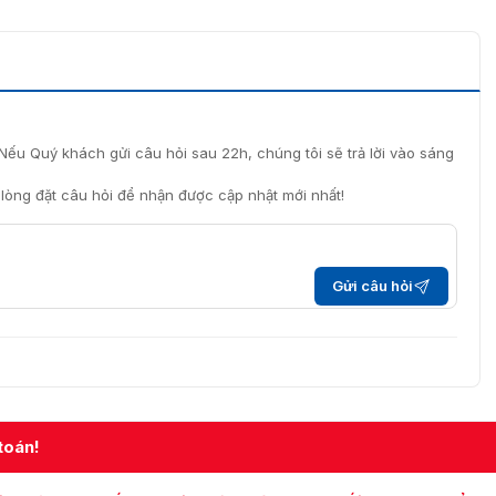
Nếu Quý khách gửi câu hỏi sau 22h, chúng tôi sẽ trả lời vào sáng
i lòng đặt câu hỏi để nhận được cập nhật mới nhất!
Gửi câu hỏi
toán!