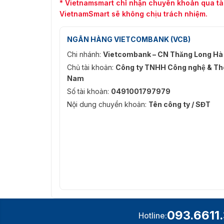
* Vietnamsmart chỉ nhận chuyển khoản qua tà
VietnamSmart sẽ không chịu trách nhiệm.
NGÂN HÀNG VIETCOMBANK (VCB)
Chi nhánh:
Vietcombank – CN Thăng Long Hà
Chủ tài khoản:
Công ty TNHH Công nghệ & Thô
Nam
Số tài khoản:
0491001797979
Nội dung chuyển khoản:
Tên công ty / SĐT
093.6611
Hotline: