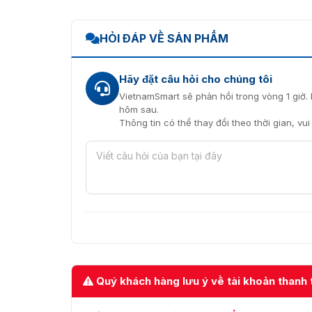
HỎI ĐÁP VỀ SẢN PHẨM
Hãy đặt câu hỏi cho chúng tôi
VietnamSmart sẽ phản hồi trong vòng 1 giờ. 
hôm sau.
Thông tin có thể thay đổi theo thời gian, vu
Quý khách hàng lưu ý về tài khoản thanh 