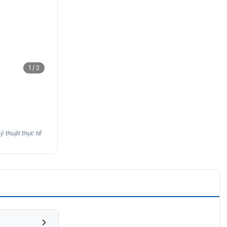
1 / 2
ỹ thuật thực tế