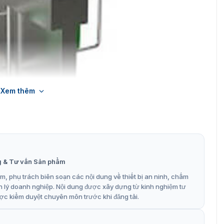
Xem thêm
g & Tư vấn Sản phẩm
, phụ trách biên soạn các nội dung về thiết bị an ninh, chấm
n lý doanh nghiệp. Nội dung được xây dựng từ kinh nghiệm tư
ợc kiểm duyệt chuyên môn trước khi đăng tải.