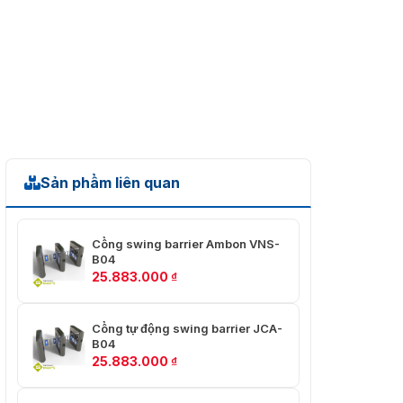
Sản phẩm liên quan
Cổng swing barrier Ambon VNS-
B04
25.883.000
₫
Cổng tự động swing barrier JCA-
B04
25.883.000
₫