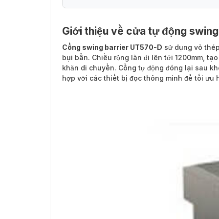
Giới thiệu về cửa tự động swin
Cổng swing barrier UT570-D
sử dụng vỏ thép
bụi bẩn. Chiều rộng làn đi lên tới 1200mm, tạo 
khăn di chuyển. Cổng tự động đóng lại sau kh
hợp với các thiết bị đọc thông minh để tối ưu 