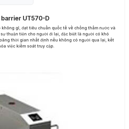
g barrier UT570-D
 không gỉ, đạt tiêu chuẩn quốc tế về chống thấm nước và
sự thuận tiện cho người đi lại, đặc biệt là người có khó
oảng thời gian nhất định nếu không có người qua lại, kết
hóa việc kiểm soát truy cập.