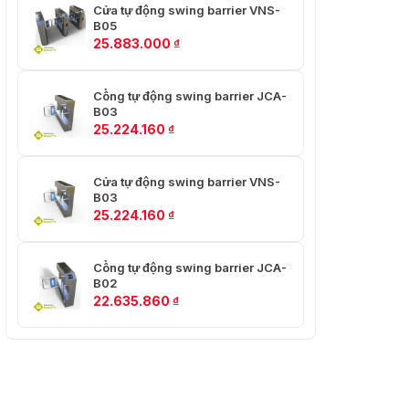
Cửa tự động swing barrier VNS-
B05
25.883.000
₫
Cổng tự động swing barrier JCA-
B03
25.224.160
₫
Cửa tự động swing barrier VNS-
B03
25.224.160
₫
Cổng tự động swing barrier JCA-
B02
22.635.860
₫