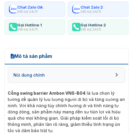
Chat Zalo OA
Chat Zalo 2
(Hỗ trợ 24/7)
(Hỗ trợ 24/7)
Gọi Hotline 1
Gọi Hotline 2
(Hỗ trợ 24/7)
(Hỗ trợ 24/7)
Mô tả sản phẩm
Nội dung chính
Cổng swing barrier Ambon VNS-B04
là lựa chọn lý
tưởng để quản lý lưu lượng người đi bộ và tăng cường an
ninh. Với khả năng tùy chỉnh hướng đi và tính năng tự
động đóng, sản phẩm này mang đến sự tiện lợi và hiệu
quả cho mọi không gian. Giải pháp kiểm soát lối đi bộ
thông minh, phân làn rõ ràng, giảm thiểu tình trạng ùn
tắc và đảm bảo trật tự.