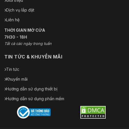
Giới thiệu
Dịch vụ lắp đặt
Liên hệ
THỜI GIAN MỞ CỬA
7H30 - 18H
Tất cả các ngày trong tuần
TIN TỨC & KHUYẾN MÃI
Tin tức
Khuyến mãi
Hướng dẫn sử dụng thiết bị
Hướng dẫn sử dụng phần mềm