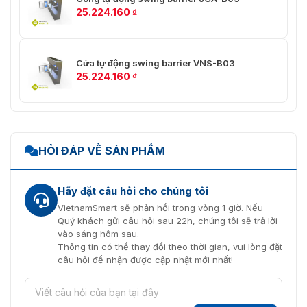
25.224.160
₫
Cửa tự động swing barrier VNS-B03
25.224.160
₫
HỎI ĐÁP VỀ SẢN PHẨM
Hãy đặt câu hỏi cho chúng tôi
VietnamSmart sẽ phản hồi trong vòng 1 giờ. Nếu
Quý khách gửi câu hỏi sau 22h, chúng tôi sẽ trả lời
vào sáng hôm sau.
Thông tin có thể thay đổi theo thời gian, vui lòng đặt
câu hỏi để nhận được cập nhật mới nhất!