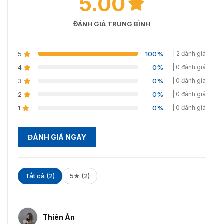
5.00
ĐÁNH GIÁ TRUNG BÌNH
5
100%
| 2 đánh giá
4
0%
| 0 đánh giá
3
0%
| 0 đánh giá
2
0%
| 0 đánh giá
1
0%
| 0 đánh giá
ĐÁNH GIÁ NGAY
Tất cả (2)
5★ (2)
Thiên Ân