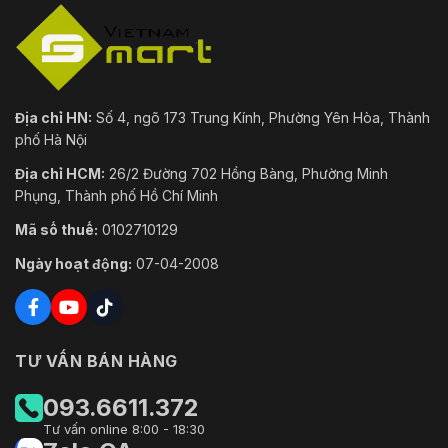
Địa chỉ HN:
Số 4, ngõ 173 Trung Kính, Phường Yên Hòa, Thành
phố Hà Nội
Địa chỉ HCM:
26/2 Đường 702 Hồng Bàng, Phường Minh
Phụng, Thành phố Hồ Chí Minh
Mã số thuế:
0102710129
Ngày hoạt động:
07-04-2008
TƯ VẤN BÁN HÀNG
093.6611.372
Tư vấn online 8:00 - 18:30