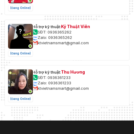
(Đang Online)
Kỹ Thuật Viên
Hỗ trợ kỹ thuật:
SĐT: 0936365262
Zalo: 0936365262
ktvietnamsmart@gmail.com
(Đang Online)
Thu Hương
Hỗ trợ kỹ thuật:
SĐT: 0936361233
Zalo: 0936361233
ktvietnamsmart@gmail.com
(Đang Online)