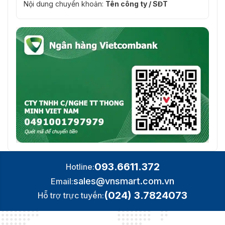
Nội dung chuyển khoản:
Tên công ty / SĐT
093.6611.372
Hotline:
sales@vnsmart.com.vn
Email:
(024) 3.7824073
Hỗ trợ trực tuyến: