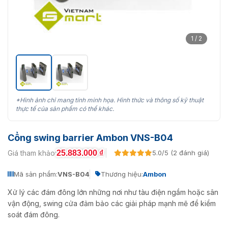
1 / 2
*Hình ảnh chỉ mang tính minh họa. Hình thức và thông số kỹ thuật
thực tế của sản phẩm có thể khác.
Cổng swing barrier Ambon VNS-B04
25.883.000
₫
Giá tham khảo:
5.0/5 (2 đánh giá)
Mã sản phẩm:
VNS-B04
Thương hiệu:
Ambon
Xử lý các đám đông lớn những nơi như tàu điện ngầm hoặc sân
vận động, swing cửa đảm bảo các giải pháp mạnh mẽ để kiểm
soát đám đông.