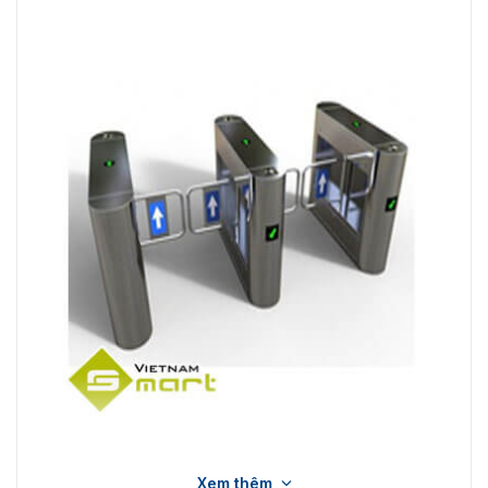
Cửa tự động Swing Barrier VNS-B04
Xem thêm