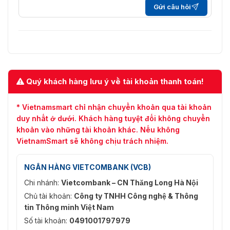
Gửi câu hỏi
Quý khách hàng lưu ý về tài khoản thanh toán!
* Vietnamsmart chỉ nhận chuyển khoản qua tài khoản
duy nhất ở dưới. Khách hàng tuyệt đối không chuyển
khoản vào những tài khoản khác. Nếu không
VietnamSmart sẽ không chịu trách nhiệm.
NGÂN HÀNG VIETCOMBANK (VCB)
Chi nhánh:
Vietcombank – CN Thăng Long Hà Nội
Chủ tài khoản:
Công ty TNHH Công nghệ & Thông
tin Thông minh Việt Nam
Số tài khoản:
0491001797979