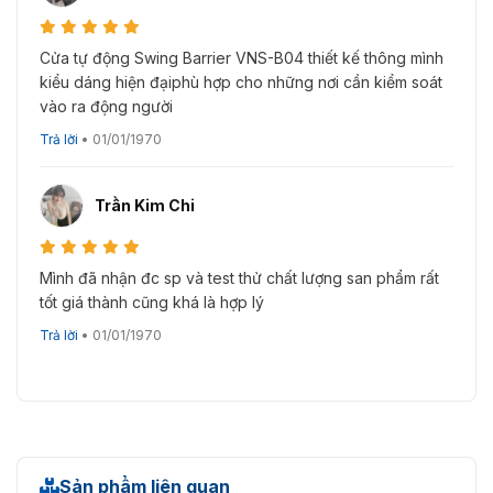
Cửa tự động Swing Barrier VNS-B04 thiết kế thông mình
kiểu dáng hiện đạiphù hợp cho những nơi cần kiểm soát
vào ra động người
Trả lời
•
01/01/1970
Trần Kim Chi
Mình đã nhận đc sp và test thử chất lượng san phẩm rất
tốt giá thành cũng khá là hợp lý
Trả lời
•
01/01/1970
Sản phẩm liên quan