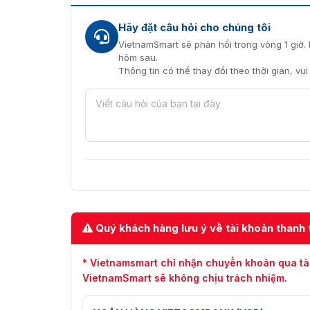
Hãy đặt câu hỏi cho chúng tôi
VietnamSmart sẽ phản hồi trong vòng 1 giờ. 
hôm sau.
Thông tin có thể thay đổi theo thời gian, vu
Quý khách hàng lưu ý về tài khoản thanh 
* Vietnamsmart chỉ nhận chuyển khoản qua tà
VietnamSmart sẽ không chịu trách nhiệm.