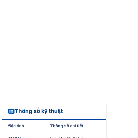
Thông số kỹ thuật
DHI-ASC4202B-D
Đặc tính
Thông số chi tiết