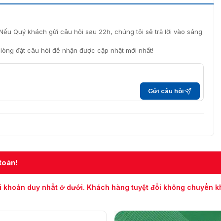
Nếu Quý khách gửi câu hỏi sau 22h, chúng tôi sẽ trả lời vào sáng
i lòng đặt câu hỏi để nhận được cập nhật mới nhất!
Gửi câu hỏi
toán!
i khoản duy nhất ở dưới. Khách hàng tuyệt đối không chuyển 