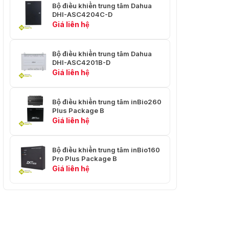
Bộ điều khiển trung tâm Dahua
DHI-ASC4204C-D
Giá liên hệ
Bộ điều khiển trung tâm Dahua
DHI-ASC4201B-D
Giá liên hệ
Bộ điều khiển trung tâm inBio260
Plus Package B
Giá liên hệ
Bộ điều khiển trung tâm inBio160
Pro Plus Package B
Giá liên hệ