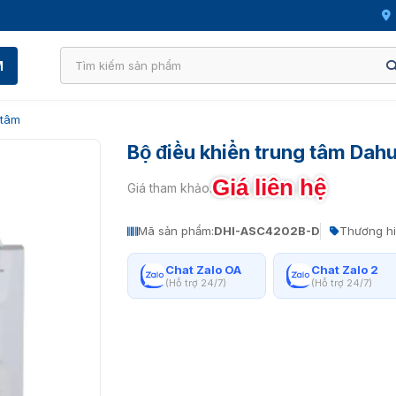
M
 tâm
Bộ điều khiển trung tâm Da
Giá liên hệ
Giá tham khảo:
Mã sản phẩm:
DHI-ASC4202B-D
Thương hi
Chat Zalo OA
Chat Zalo 2
(Hỗ trợ 24/7)
(Hỗ trợ 24/7)