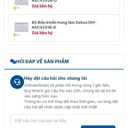
ASC4202B-D
Giá liên hệ
Bộ điều khiển trung tâm Dahua DHI-
ASC4201B-D
Giá liên hệ
HỎI ĐÁP VỀ SẢN PHẨM
Hãy đặt câu hỏi cho chúng tôi
VietnamSmart sẽ phản hồi trong vòng 1 giờ. Nếu
Quý khách gửi câu hỏi sau 22h, chúng tôi sẽ trả lời
vào sáng hôm sau.
Thông tin có thể thay đổi theo thời gian, vui lòng đặt
câu hỏi để nhận được cập nhật mới nhất!