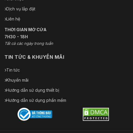
Dịch vụ lắp đặt
Liên hệ
THỜI GIAN MỞ CỬA
7H30 - 18H
Tất cả các ngày trong tuần
TIN TỨC & KHUYẾN MÃI
Tin tức
Khuyến mãi
Hướng dẫn sử dụng thiết bị
Hướng dẫn sử dụng phần mềm