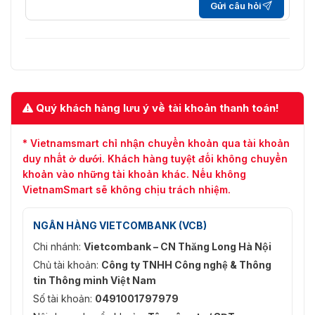
Gửi câu hỏi
Quý khách hàng lưu ý về tài khoản thanh toán!
* Vietnamsmart chỉ nhận chuyển khoản qua tài khoản
duy nhất ở dưới. Khách hàng tuyệt đối không chuyển
khoản vào những tài khoản khác. Nếu không
VietnamSmart sẽ không chịu trách nhiệm.
NGÂN HÀNG VIETCOMBANK (VCB)
Chi nhánh:
Vietcombank – CN Thăng Long Hà Nội
Chủ tài khoản:
Công ty TNHH Công nghệ & Thông
tin Thông minh Việt Nam
Số tài khoản:
0491001797979