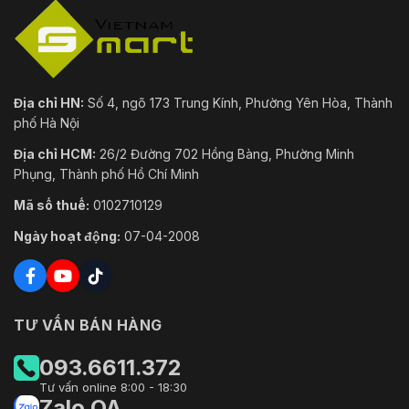
Địa chỉ HN:
Số 4, ngõ 173 Trung Kính, Phường Yên Hòa, Thành
phố Hà Nội
Địa chỉ HCM:
26/2 Đường 702 Hồng Bàng, Phường Minh
Phụng, Thành phố Hồ Chí Minh
Mã số thuế:
0102710129
Ngày hoạt động:
07-04-2008
TƯ VẤN BÁN HÀNG
093.6611.372
Tư vấn online 8:00 - 18:30
Zalo OA