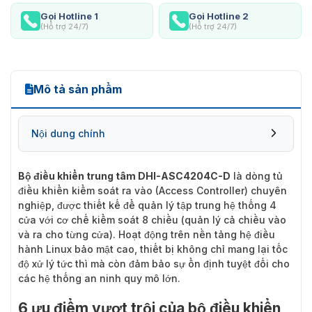
Gọi Hotline 1
Gọi Hotline 2
(Hỗ trợ 24/7)
(Hỗ trợ 24/7)
Mô tả sản phẩm
Nội dung chính
Bộ điều khiển trung tâm DHI-ASC4204C-D
là dòng tủ
điều khiển kiểm soát ra vào (Access Controller) chuyên
nghiệp, được thiết kế để quản lý tập trung hệ thống 4
cửa với cơ chế kiểm soát 8 chiều (quản lý cả chiều vào
và ra cho từng cửa). Hoạt động trên nền tảng hệ điều
hành Linux bảo mật cao, thiết bị không chỉ mang lại tốc
độ xử lý tức thì mà còn đảm bảo sự ổn định tuyệt đối cho
các hệ thống an ninh quy mô lớn.
6 ưu điểm vượt trội của bộ điều khiển