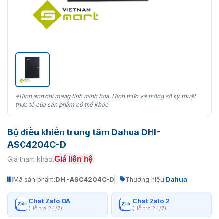
*Hình ảnh chỉ mang tính minh họa. Hình thức và thông số kỹ thuật
thực tế của sản phẩm có thể khác.
Bộ điều khiển trung tâm Dahua DHI-
ASC4204C-D
Giá liên hệ
Giá tham khảo:
Mã sản phẩm:
DHI-ASC4204C-D
Thương hiệu:
Dahua
Chat Zalo OA
Chat Zalo 2
(Hỗ trợ 24/7)
(Hỗ trợ 24/7)