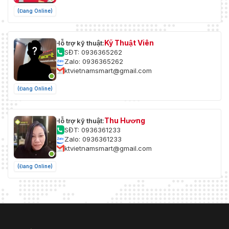
(Đang Online)
Kỹ Thuật Viên
Hỗ trợ kỹ thuật:
SĐT: 0936365262
Zalo: 0936365262
ktvietnamsmart@gmail.com
(Đang Online)
Thu Hương
Hỗ trợ kỹ thuật:
SĐT: 0936361233
Zalo: 0936361233
ktvietnamsmart@gmail.com
(Đang Online)