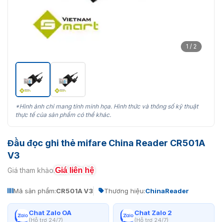
1 / 2
*Hình ảnh chỉ mang tính minh họa. Hình thức và thông số kỹ thuật
thực tế của sản phẩm có thể khác.
Đầu đọc ghi thẻ mifare China Reader CR501A
V3
Giá liên hệ
Giá tham khảo:
Mã sản phẩm:
CR501A V3
Thương hiệu:
ChinaReader
Chat Zalo OA
Chat Zalo 2
(Hỗ trợ 24/7)
(Hỗ trợ 24/7)