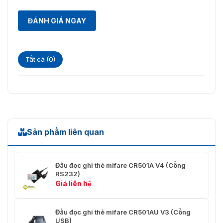
ĐÁNH GIÁ NGAY
Tất cả (0)
Sản phẩm liên quan
Đầu đọc ghi thẻ mifare CR501A V4 (Cổng
RS232)
Giá liên hệ
Đầu đọc ghi thẻ mifare CR501AU V3 (Cổng
USB)