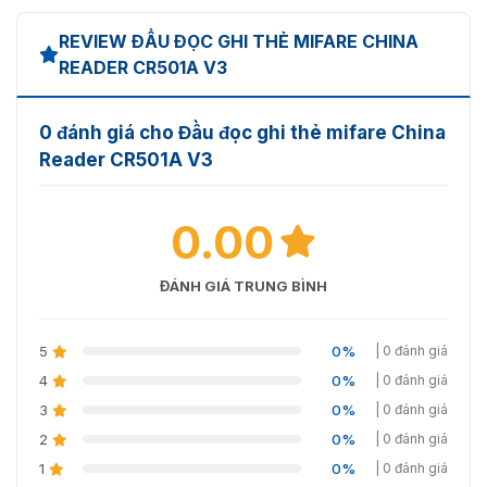
REVIEW ĐẦU ĐỌC GHI THẺ MIFARE CHINA
READER CR501A V3
0 đánh giá cho Đầu đọc ghi thẻ mifare China
Reader CR501A V3
0.00
ĐÁNH GIÁ TRUNG BÌNH
5
0%
| 0 đánh giá
4
0%
| 0 đánh giá
3
0%
| 0 đánh giá
2
0%
| 0 đánh giá
1
0%
| 0 đánh giá