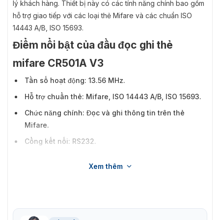
lý khách hàng. Thiết bị này có các tính năng chính bao gồm
hỗ trợ giao tiếp với các loại thẻ Mifare và các chuẩn ISO
14443 A/B, ISO 15693.
Điểm nổi bật của đầu đọc ghi thẻ
mifare CR501A V3
Tần số hoạt động: 13.56 MHz.
Hỗ trợ chuẩn thẻ: Mifare, ISO 14443 A/B, ISO 15693.
Chức năng chính: Đọc và ghi thông tin trên thẻ
Mifare.
Cổng kết nối: RS232.
Ứng dụng phổ biến: Kiểm soát ra vào, chấm công, và
Xem thêm
các hệ thống an ninh khác.