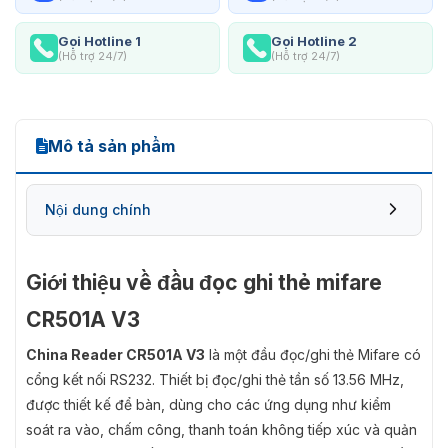
Gọi Hotline 1
Gọi Hotline 2
(Hỗ trợ 24/7)
(Hỗ trợ 24/7)
Mô tả sản phẩm
Nội dung chính
Giới thiệu về đầu đọc ghi thẻ mifare
CR501A V3
China Reader CR501A V3
là một đầu đọc/ghi thẻ Mifare có
cổng kết nối RS232. Thiết bị đọc/ghi thẻ tần số 13.56 MHz,
được thiết kế để bàn, dùng cho các ứng dụng như kiểm
soát ra vào, chấm công, thanh toán không tiếp xúc và quản