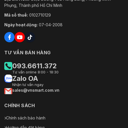
Phụng, Thành phố Hồ Chí Minh
Mã số thuế:
0102710129
Ngày hoạt động:
07-04-2008
TƯ VẤN BÁN HÀNG
093.6611.372
Tư vấn online 8:00 - 18:30
Zalo OA
Nhận tư vấn ngay
sales@vnsmart.com.vn
CHÍNH SÁCH
Chính sách bảo hành
Hướng dẫn đặt hàng