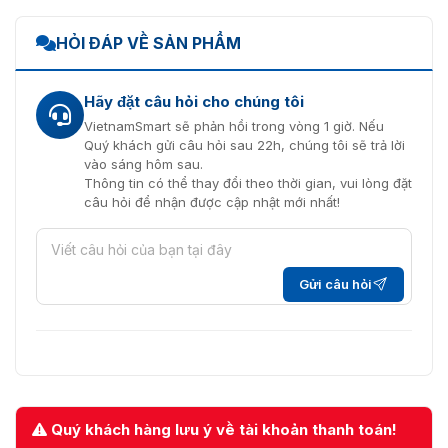
HỎI ĐÁP VỀ SẢN PHẨM
Hãy đặt câu hỏi cho chúng tôi
VietnamSmart sẽ phản hồi trong vòng 1 giờ. Nếu
Quý khách gửi câu hỏi sau 22h, chúng tôi sẽ trả lời
vào sáng hôm sau.
Thông tin có thể thay đổi theo thời gian, vui lòng đặt
câu hỏi để nhận được cập nhật mới nhất!
Gửi câu hỏi
Quý khách hàng lưu ý về tài khoản thanh toán!