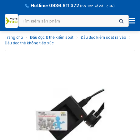
Hotline: 0936.611.372
(8h-18h kể cả T7,CN)
Trang chủ
›
Đầu đọc & thẻ kiểm soát
›
Đầu đọc kiểm soát ra vào
›
Đầu đọc thẻ không tiếp xúc