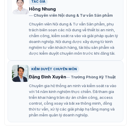
TÁC GIẢ
Hồng Nhung
Chuyên viên Nội dung & Tư vấn Sản phẩm
Chuyên viên Nội dung & Tư vấn Sản phẩm, phụ
trách biên soạn các nội dung về thiết bị an ninh,
chấm công, kiểm soát ra vào và giải pháp quản lý
doanh nghiệp. Nội dung được xây dựng từ kinh
nghiệm tư vấn khách hàng, tài liệu sản phẩm và
được kiểm duyệt chuyên môn trước khi đăng tải.
KIỂM DUYỆT CHUYÊN MÔN
Đặng Đình Xuyên
Trưởng Phòng Kỹ Thuật
Chuyên gia hệ thống an ninh và kiểm soát ra vào
với 14 năm kinh nghiệm thực chiến. Đã tham gia
triển khai hàng trăm dự án chấm công, access
control, cổng xoay và bãi xe thông minh, đồng
thời tư vấn, xử lý các giải pháp hạ tầng mạng và
phần mềm quản lý doanh nghiệp.