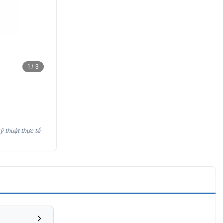
1 / 3
ỹ thuật thực tế