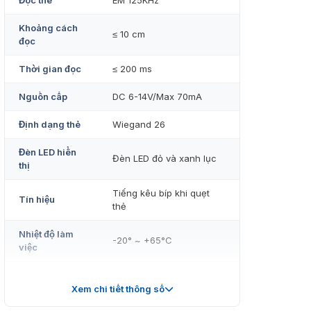
Đọc thẻ
EM 125KHz
Khoảng cách
≤ 10 cm
đọc
Thời gian đọc
≤ 200 ms
Nguồn cấp
DC 6-14V/Max 70mA
Định dạng thẻ
Wiegand 26
Đèn LED hiển
Đèn LED đỏ và xanh lục
thị
Tiếng kêu bíp khi quẹt
Tín hiệu
thẻ
Nhiệt độ làm
-20° ~ +65°C
việc
Độ ẩm làm
10 – 90%
việc
Xem chi tiết thông số