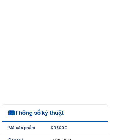
Thông số kỹ thuật
KR503E
Mã sản phẩm
KR503E