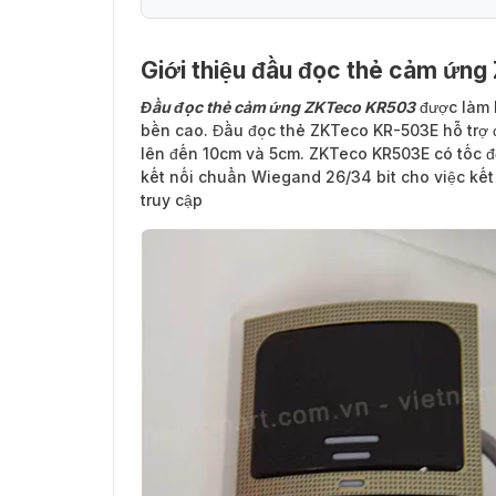
Giới thiệu đầu đọc thẻ cảm ứn
Đầu đọc thẻ cảm ứng ZKTeco KR503
được làm b
bền cao. Đầu đọc thẻ ZKTeco KR-503E hỗ trợ 
lên đến 10cm và 5cm. ZKTeco KR503E có tốc đ
kết nối chuẩn Wiegand 26/34 bit cho việc kết 
truy cập