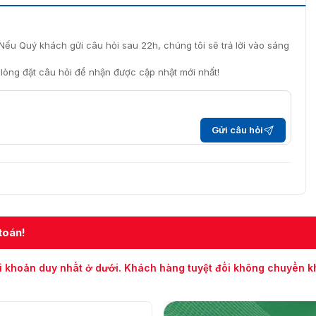
Nếu Quý khách gửi câu hỏi sau 22h, chúng tôi sẽ trả lời vào sáng
i lòng đặt câu hỏi để nhận được cập nhật mới nhất!
Gửi câu hỏi
toán!
i khoản duy nhất ở dưới. Khách hàng tuyệt đối không chuyển 