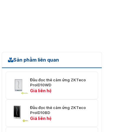
Sản phẩm liên quan
Đầu đọc thẻ cảm ứng ZKTeco
ProID10WD
Giá liên hệ
Đầu đọc thẻ cảm ứng ZKTeco
ProID10BD
Giá liên hệ