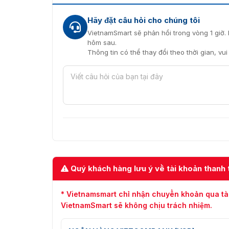
Hãy đặt câu hỏi cho chúng tôi
VietnamSmart sẽ phản hồi trong vòng 1 giờ. 
hôm sau.
Thông tin có thể thay đổi theo thời gian, vu
Quý khách hàng lưu ý về tài khoản thanh 
* Vietnamsmart chỉ nhận chuyển khoản qua tà
VietnamSmart sẽ không chịu trách nhiệm.