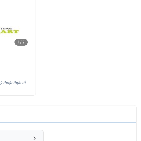
1 / 2
ỹ thuật thực tế