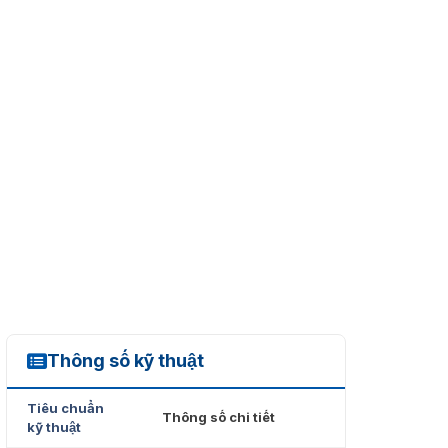
Thông số kỹ thuật
ProID40WM
Tiêu chuẩn
Thông số chi tiết
kỹ thuật