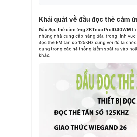
Khái quát về đầu đọc thẻ cảm
Đầu đọc thẻ cảm ứng ZKTeco ProID40WM
là
những nhà cung cấp hàng đầu trong lĩnh vực an
đọc thẻ EM tần số 125KHz cùng với đó là chứ
dụng trong các hệ thống kiểm soát ra vào hoặ
khác.