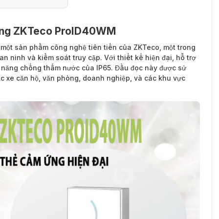
 ứng ZKTeco ProID40WM
 một sản phẩm công nghệ tiên tiến của ZKTeco, một trong
 ninh và kiểm soát truy cập. Với thiết kế hiện đại, hỗ trợ
c năng chống thấm nước của IP65. Đầu đọc này được sử
c xe căn hộ, văn phòng, doanh nghiệp, và các khu vực