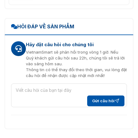
HỎI ĐÁP VỀ SẢN PHẨM
Hãy đặt câu hỏi cho chúng tôi
VietnamSmart sẽ phản hồi trong vòng 1 giờ. Nếu
Quý khách gửi câu hỏi sau 22h, chúng tôi sẽ trả lời
vào sáng hôm sau.
Thông tin có thể thay đổi theo thời gian, vui lòng đặt
câu hỏi để nhận được cập nhật mới nhất!
Gửi câu hỏi