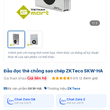
1 / 2
*Hình ảnh chỉ mang tính minh họa. Hình thức và thông số kỹ thuật
thực tế của sản phẩm có thể khác.
Đầu đọc thẻ chống sao chép ZKTeco SKW-HA
Giá liên hệ
Giá tham khảo:
5.0/5 (2 đánh giá)
Mã sản phẩm:
SKW-HA
Thương hiệu:
ZKTeco
Chat Zalo OA
Chat Zalo 2
(Hỗ trợ 24/7)
(Hỗ trợ 24/7)