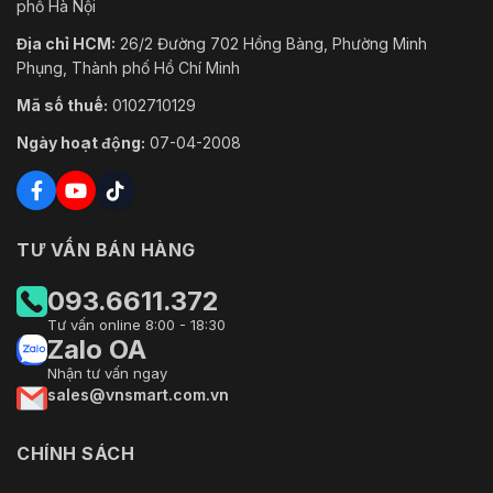
phố Hà Nội
Địa chỉ HCM:
26/2 Đường 702 Hồng Bàng, Phường Minh
Phụng, Thành phố Hồ Chí Minh
Mã số thuế:
0102710129
Ngày hoạt động:
07-04-2008
TƯ VẤN BÁN HÀNG
093.6611.372
Tư vấn online 8:00 - 18:30
Zalo OA
Nhận tư vấn ngay
sales@vnsmart.com.vn
CHÍNH SÁCH