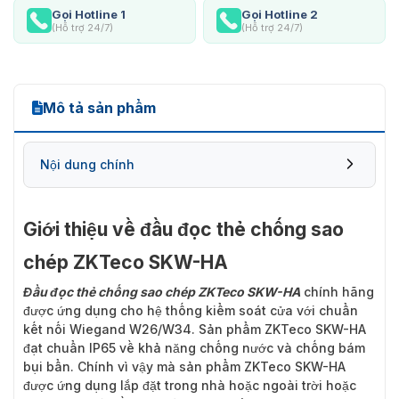
Gọi Hotline 1
Gọi Hotline 2
(Hỗ trợ 24/7)
(Hỗ trợ 24/7)
Mô tả sản phẩm
Nội dung chính
Giới thiệu về đầu đọc thẻ chống sao
chép ZKTeco SKW-HA
Đầu đọc thẻ chống sao chép ZKTeco SKW-HA
chính hãng
được ứng dụng cho hệ thống kiểm soát cửa với chuẩn
kết nối Wiegand W26/W34. Sản phẩm ZKTeco SKW-HA
đạt chuẩn IP65 về khả năng chống nước và chống bám
bụi bẩn. Chính vì vậy mà sản phẩm ZKTeco SKW-HA
được ứng dụng lắp đặt trong nhà hoặc ngoài trời hoặc