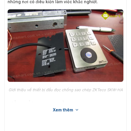
những nơi có điều kiện làm việc khắc nghiệt.
Giới thiệu về thiết bị đầu đọc chống sao chép ZKTeco SKW-HA
Điểm nổi bật của đầu đọc ZKTeco
Xem thêm
SKW-HA
Đầu đọc thẻ chống sao chép ZKTeco SKW-HA được chế