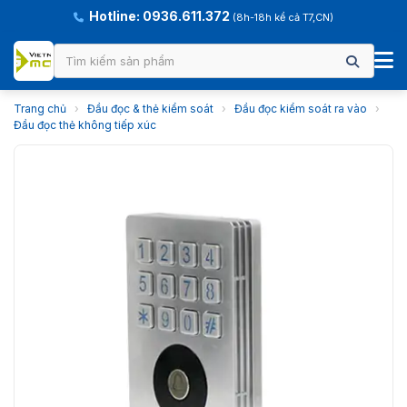
Hotline: 0936.611.372
(8h-18h kể cả T7,CN)
Trang chủ
›
Đầu đọc & thẻ kiểm soát
›
Đầu đọc kiểm soát ra vào
›
Đầu đọc thẻ không tiếp xúc