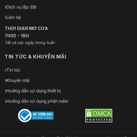
Dịch vụ lắp đặt
Liên hệ
THỜI GIAN MỞ CỬA
7H30 - 18H
Tất cả các ngày trong tuần
TIN TỨC & KHUYẾN MÃI
Tin tức
Khuyến mãi
Hướng dẫn sử dụng thiết bị
Hướng dẫn sử dụng phần mềm