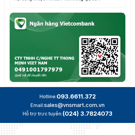
093.6611.372
Hotline:
sales@vnsmart.com.vn
Email:
(024) 3.7824073
Hỗ trợ trực tuyến: