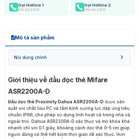
Gọi Hotline 1
Gọi Hotline 2
(Hỗ trợ 24/7)
(Hỗ trợ 24/7)
Mô tả sản phẩm
Nội dung chính
Giới thiệu về đầu đọc thẻ Mifare
ASR2200A-D
Đầu đọc thẻ Proximity Dahua ASR2200A-D
được sản
xuất với chất liệu PC và tấm kính cường lực đáp ứng tiêu
chuẩn IP66, cho phép sử dụng linh hoạt cả trong nhà và
ngoài trời. Dahua ASR2200A-D xác thực và mở khóa khá
nhanh chỉ với 0.1 giây, khoảng cách đọc thẻ 0-5 cm giúp
người dùng có thể tiết kiệm thời gian để xác thực. Hơn