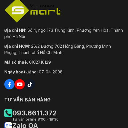
Địa chỉ HN:
Số 4, ngõ 173 Trung Kính, Phường Yên Hòa, Thành
phố Hà Nội
Địa chỉ HCM:
26/2 Đường 702 Hồng Bàng, Phường Minh
Phụng, Thành phố Hồ Chí Minh
Mã số thuế:
0102710129
Ngày hoạt động:
07-04-2008
TƯ VẤN BÁN HÀNG
093.6611.372
Tư vấn online 8:00 - 18:30
Zalo OA