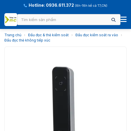
Hotline: 0936.611.372
(8h-18h kể cả T7,CN)
Trang chủ
›
Đầu đọc & thẻ kiểm soát
›
Đầu đọc kiểm soát ra vào
›
Đầu đọc thẻ không tiếp xúc