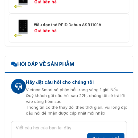
Giá liên hệ
Đầu đọc thẻ RFID Dahua ASR1101A
Giá liên hệ
HỎI ĐÁP VỀ SẢN PHẨM
Hãy đặt câu hỏi cho chúng tôi
VietnamSmart sẽ phản hồi trong vòng 1 giờ. Nếu
Quý khách gửi câu hỏi sau 22h, chúng tôi sẽ trả lời
vào sáng hôm sau.
Thông tin có thể thay đổi theo thời gian, vui lòng đặt
câu hỏi để nhận được cập nhật mới nhất!