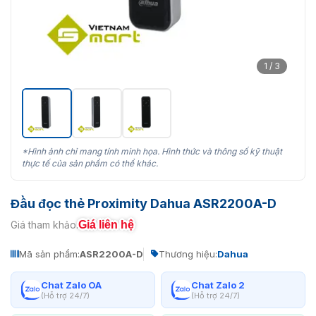
1 / 3
*Hình ảnh chỉ mang tính minh họa. Hình thức và thông số kỹ thuật
thực tế của sản phẩm có thể khác.
Đầu đọc thẻ Proximity Dahua ASR2200A-D
Giá liên hệ
Giá tham khảo:
Mã sản phẩm:
ASR2200A-D
Thương hiệu:
Dahua
Chat Zalo OA
Chat Zalo 2
(Hỗ trợ 24/7)
(Hỗ trợ 24/7)