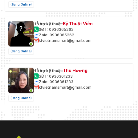
(Đang Online)
Kỹ Thuật Viên
Hỗ trợ kỹ thuật:
SĐT: 0936365262
Zalo: 0936365262
ktvietnamsmart@gmail.com
(Đang Online)
Thu Hương
Hỗ trợ kỹ thuật:
SĐT: 0936361233
Zalo: 0936361233
ktvietnamsmart@gmail.com
(Đang Online)