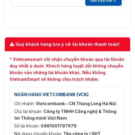
Gửi câu hỏi
Quý khách hàng lưu ý về tài khoản thanh toán!
* Vietnamsmart chỉ nhận chuyển khoản qua tài khoản
duy nhất ở dưới. Khách hàng tuyệt đối không chuyển
khoản vào những tài khoản khác. Nếu không
VietnamSmart sẽ không chịu trách nhiệm.
NGÂN HÀNG VIETCOMBANK (VCB)
Chi nhánh:
Vietcombank – CN Thăng Long Hà Nội
Chủ tài khoản:
Công ty TNHH Công nghệ & Thông
tin Thông minh Việt Nam
Số tài khoản:
0491001797979
Nội dung chuyển khoản:
Tên công ty / SĐT