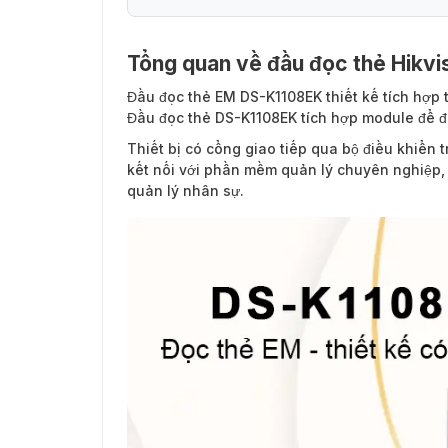
Tổng quan về đầu đọc thẻ Hikv
Tính năng nổi bật của đầu đọc thẻ EM DS
Đầu đọc thẻ EM DS-K1108EK
thiết kế tích hợp
Đầu đọc thẻ DS-K1108EK tích hợp module để đ
Thiết bị có cổng giao tiếp qua bộ điều khiển
kết nối với phần mềm quản lý chuyên nghiệp, 
quản lý nhân sự.