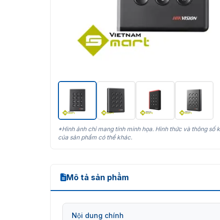
*Hình ảnh chỉ mang tính minh họa. Hình thức và thông số k
của sản phẩm có thể khác.
Mô tả sản phẩm
Nội dung chính