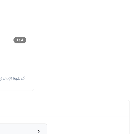
1 / 4
ỹ thuật thực tế