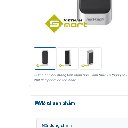
*Hình ảnh chỉ mang tính minh họa. Hình thức và thông số k
của sản phẩm có thể khác.
Mô tả sản phẩm
Nội dung chính