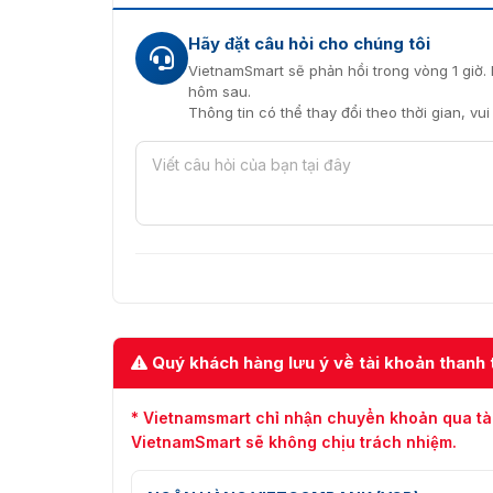
Hãy đặt câu hỏi cho chúng tôi
VietnamSmart sẽ phản hồi trong vòng 1 giờ. 
hôm sau.
Thông tin có thể thay đổi theo thời gian, vu
Quý khách hàng lưu ý về tài khoản thanh 
* Vietnamsmart chỉ nhận chuyển khoản qua tà
VietnamSmart sẽ không chịu trách nhiệm.