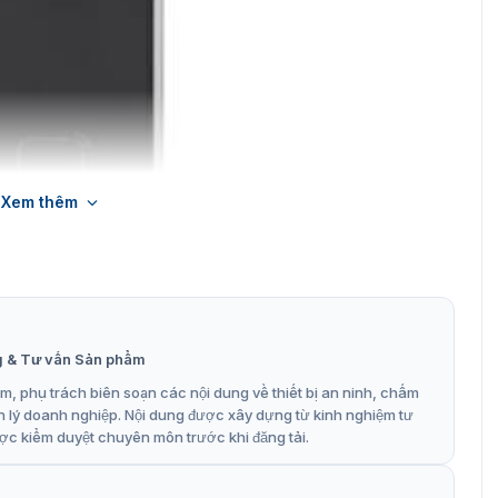
Xem thêm
g & Tư vấn Sản phẩm
, phụ trách biên soạn các nội dung về thiết bị an ninh, chấm
n lý doanh nghiệp. Nội dung được xây dựng từ kinh nghiệm tư
ợc kiểm duyệt chuyên môn trước khi đăng tải.