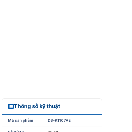
Thông số kỹ thuật
DS-K1107AE
Mã sản phẩm
DS-K1107AE