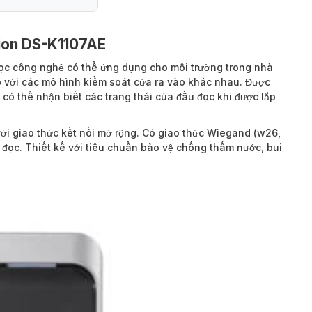
sion DS-K1107AE
c công nghệ có thể ứng dụng cho môi trường trong nhà
p với các mô hình kiểm soát cửa ra vào khác nhau. Được
có thể nhận biết các trạng thái của đầu đọc khi được lắp
ới giao thức kết nối mở rộng. Có giao thức Wiegand (w26,
i đọc. Thiết kế với tiêu chuẩn bảo vệ chống thấm nước, bụi