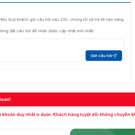
Nếu Quý khách gửi câu hỏi sau 22h, chúng tôi sẽ trả lời vào sáng
i lòng đặt câu hỏi để nhận được cập nhật mới nhất!
Gửi câu hỏi
toán!
i khoản duy nhất ở dưới. Khách hàng tuyệt đối không chuyển 