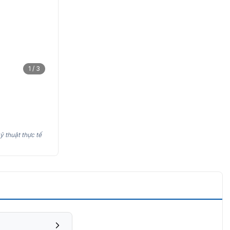
1 / 3
ỹ thuật thực tế