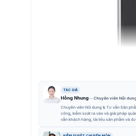
TÁC GIẢ
Hồng Nhung
Chuyên viên Nội dun
Chuyên viên Nội dung & Tư vấn Sản phẩm
công, kiểm soát ra vào và giải pháp quả
vấn khách hàng, tài liệu sản phẩm và đư
KIỂM DUYỆT CHUYÊN MÔN