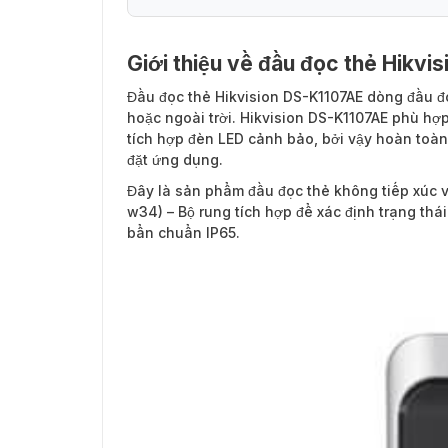
Giới thiệu về đầu đọc thẻ Hikvi
Đầu đọc thẻ Hikvision DS-K1107AE
dòng đầu đọ
hoặc ngoài trời. Hikvision DS-K1107AE phù hợ
tích hợp đèn LED cảnh bảo, bởi vậy hoàn toàn 
đặt ứng dụng.
Đây là sản phẩm đầu đọc thẻ không tiếp xúc v
w34) – Bộ rung tích hợp để xác định trạng thá
bẩn chuẩn IP65.