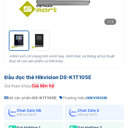
1 / 2
*Hình ảnh chỉ mang tính minh họa. Hình thức và thông số kỹ thuật
thực tế của sản phẩm có thể khác.
Đầu đọc thẻ Hikvision DS-K1T105E
Giá liên hệ
Giá tham khảo:
Mã sản phẩm:
DS-K1T105E
Thương hiệu:
HIKVISION
Chat Zalo OA
Chat Zalo 2
(Hỗ trợ 24/7)
(Hỗ trợ 24/7)
Gọi Hotline 1
Gọi Hotline 2