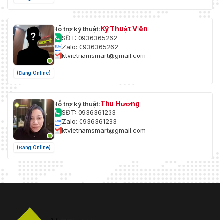
Kỹ Thuật Viên
Hỗ trợ kỹ thuật:
SĐT: 0936365262
Zalo: 0936365262
ktvietnamsmart@gmail.com
(Đang Online)
Thu Hương
Hỗ trợ kỹ thuật:
SĐT: 0936361233
Zalo: 0936361233
ktvietnamsmart@gmail.com
(Đang Online)