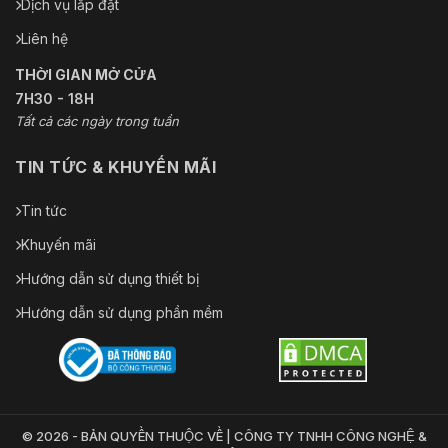
Dịch vụ lắp đặt
Liên hệ
THỜI GIAN MỞ CỬA
7H30 - 18H
Tất cả các ngày trong tuần
TIN TỨC & KHUYẾN MÃI
Tin tức
Khuyến mãi
Hướng dẫn sử dụng thiết bị
Hướng dẫn sử dụng phần mềm
© 2026 - BẢN QUYỀN THUỘC VỀ | CÔNG TY TNHH CÔNG NGHỆ &