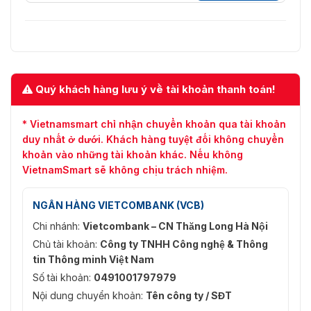
Quý khách hàng lưu ý về tài khoản thanh toán!
* Vietnamsmart chỉ nhận chuyển khoản qua tài khoản
duy nhất ở dưới. Khách hàng tuyệt đối không chuyển
khoản vào những tài khoản khác. Nếu không
VietnamSmart sẽ không chịu trách nhiệm.
NGÂN HÀNG VIETCOMBANK (VCB)
Chi nhánh:
Vietcombank – CN Thăng Long Hà Nội
Chủ tài khoản:
Công ty TNHH Công nghệ & Thông
tin Thông minh Việt Nam
Số tài khoản:
0491001797979
Nội dung chuyển khoản:
Tên công ty / SĐT