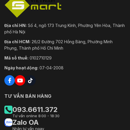
Địa chỉ HN:
Số 4, ngõ 173 Trung Kính, Phường Yên Hòa, Thành
phố Hà Nội
Địa chỉ HCM:
26/2 Đường 702 Hồng Bàng, Phường Minh
Phụng, Thành phố Hồ Chí Minh
Mã số thuế:
0102710129
Ngày hoạt động:
07-04-2008
TƯ VẤN BÁN HÀNG
093.6611.372
Tư vấn online 8:00 - 18:30
Zalo OA
Nhận tư vấn ngay