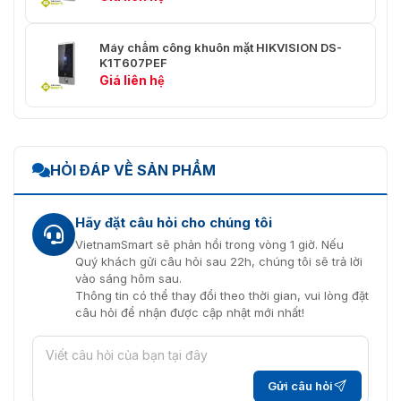
Máy chấm công khuôn mặt HIKVISION DS-
K1T607PEF
Giá liên hệ
HỎI ĐÁP VỀ SẢN PHẨM
Hãy đặt câu hỏi cho chúng tôi
VietnamSmart sẽ phản hồi trong vòng 1 giờ. Nếu
Quý khách gửi câu hỏi sau 22h, chúng tôi sẽ trả lời
vào sáng hôm sau.
Thông tin có thể thay đổi theo thời gian, vui lòng đặt
câu hỏi để nhận được cập nhật mới nhất!
Gửi câu hỏi