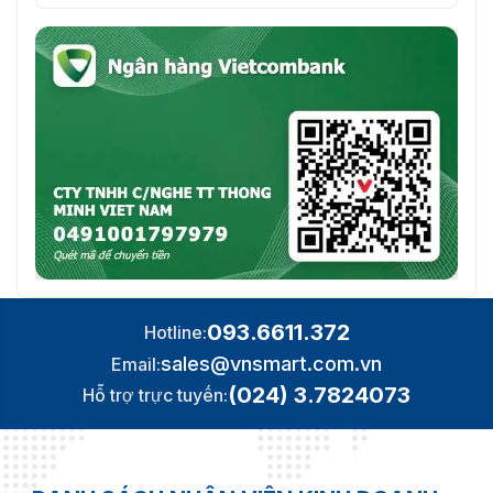
093.6611.372
Hotline:
sales@vnsmart.com.vn
Email:
(024) 3.7824073
Hỗ trợ trực tuyến: