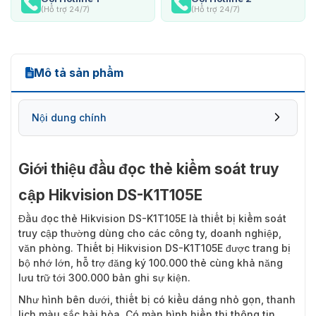
(Hỗ trợ 24/7)
(Hỗ trợ 24/7)
Mô tả sản phẩm
Nội dung chính
Giới thiệu đầu đọc thẻ kiểm soát truy
cập Hikvision DS-K1T105E
Đầu đọc thẻ Hikvision DS-K1T105E
là thiết bị kiểm soát
truy cập thường dùng cho các công ty, doanh nghiệp,
văn phòng. Thiết bị Hikvision DS-K1T105E được trang bị
bộ nhớ lớn, hỗ trợ đăng ký 100.000 thẻ cùng khả năng
lưu trữ tới 300.000 bản ghi sự kiện.
Như hình bên dưới, thiết bị có kiểu dáng nhỏ gọn, thanh
lịch màu sắc hài hòa. Có màn hình hiển thị thông tin