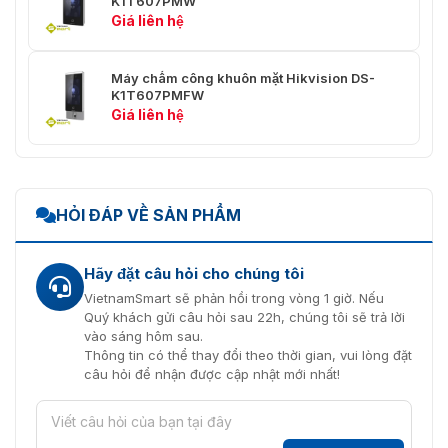
K1T607PMW
Giá liên hệ
Máy chấm công khuôn mặt Hikvision DS-
K1T607PMFW
Giá liên hệ
HỎI ĐÁP VỀ SẢN PHẨM
Hãy đặt câu hỏi cho chúng tôi
VietnamSmart sẽ phản hồi trong vòng 1 giờ. Nếu
Quý khách gửi câu hỏi sau 22h, chúng tôi sẽ trả lời
vào sáng hôm sau.
Thông tin có thể thay đổi theo thời gian, vui lòng đặt
câu hỏi để nhận được cập nhật mới nhất!