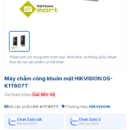
*Hình ảnh chỉ mang tính minh họa. Hình thức và thông số kỹ thuật
thực tế của sản phẩm có thể khác.
Máy chấm công khuôn mặt HIKVISION DS-
K1T607T
Giá liên hệ
Giá tham khảo:
Mã sản phẩm:
DS-K1T607T
Thương hiệu:
HIKVISION
Chat Zalo OA
Chat Zalo 2
(Hỗ trợ 24/7)
(Hỗ trợ 24/7)