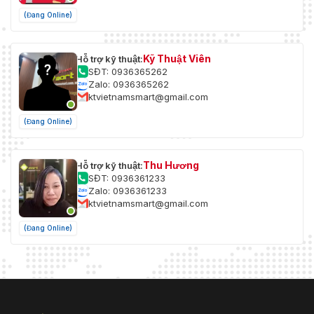
(Đang Online)
Kỹ Thuật Viên
Hỗ trợ kỹ thuật:
SĐT: 0936365262
Zalo: 0936365262
ktvietnamsmart@gmail.com
(Đang Online)
Thu Hương
Hỗ trợ kỹ thuật:
SĐT: 0936361233
Zalo: 0936361233
ktvietnamsmart@gmail.com
(Đang Online)