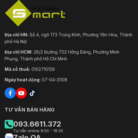
Địa chỉ HN:
Số 4, ngõ 173 Trung Kính, Phường Yên Hòa, Thành
phố Hà Nội
Địa chỉ HCM:
26/2 Đường 702 Hồng Bàng, Phường Minh
Phụng, Thành phố Hồ Chí Minh
Mã số thuế:
0102710129
Ngày hoạt động:
07-04-2008
TƯ VẤN BÁN HÀNG
093.6611.372
Tư vấn online 8:00 - 18:30
Zalo OA