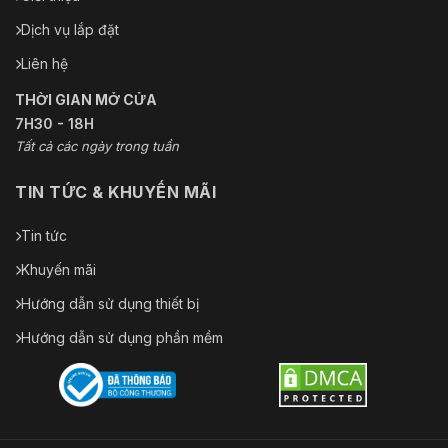
Dịch vụ lắp đặt
Liên hệ
THỜI GIAN MỞ CỬA
7H30 - 18H
Tất cả các ngày trong tuần
TIN TỨC & KHUYẾN MÃI
Tin tức
Khuyến mãi
Hướng dẫn sử dụng thiết bị
Hướng dẫn sử dụng phần mềm