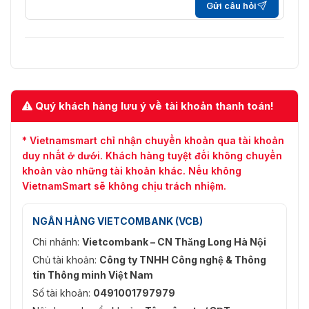
Gửi câu hỏi
Quý khách hàng lưu ý về tài khoản thanh toán!
* Vietnamsmart chỉ nhận chuyển khoản qua tài khoản
duy nhất ở dưới. Khách hàng tuyệt đối không chuyển
khoản vào những tài khoản khác. Nếu không
VietnamSmart sẽ không chịu trách nhiệm.
NGÂN HÀNG VIETCOMBANK (VCB)
Chi nhánh:
Vietcombank – CN Thăng Long Hà Nội
Chủ tài khoản:
Công ty TNHH Công nghệ & Thông
tin Thông minh Việt Nam
Số tài khoản:
0491001797979