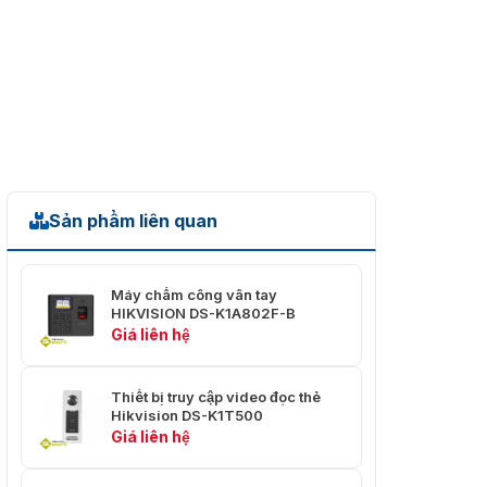
mạo
Sản phẩm liên quan
Máy chấm công vân tay
HIKVISION DS-K1A802F-B
Giá liên hệ
Thiết bị truy cập video đọc thẻ
Hikvision DS-K1T500
Giá liên hệ