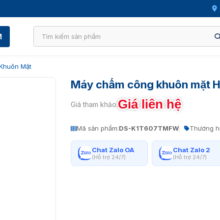
M
Khuôn Mặt
Máy chấm công khuôn mặt
Giá liên hệ
Giá tham khảo:
Mã sản phẩm:
DS-K1T607TMFW
Thương h
Chat Zalo OA
Chat Zalo 2
(Hỗ trợ 24/7)
(Hỗ trợ 24/7)