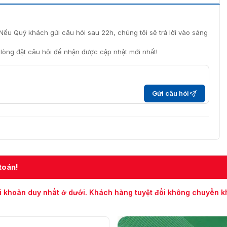
Nếu Quý khách gửi câu hỏi sau 22h, chúng tôi sẽ trả lời vào sáng
i lòng đặt câu hỏi để nhận được cập nhật mới nhất!
Gửi câu hỏi
toán!
i khoản duy nhất ở dưới. Khách hàng tuyệt đối không chuyển 