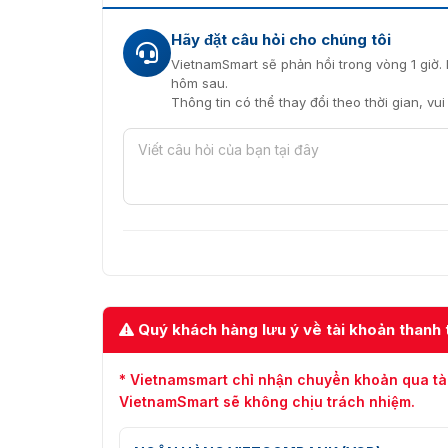
Hãy đặt câu hỏi cho chúng tôi
VietnamSmart sẽ phản hồi trong vòng 1 giờ. 
hôm sau.
Thông tin có thể thay đổi theo thời gian, vu
Quý khách hàng lưu ý về tài khoản thanh 
* Vietnamsmart chỉ nhận chuyển khoản qua tà
VietnamSmart sẽ không chịu trách nhiệm.