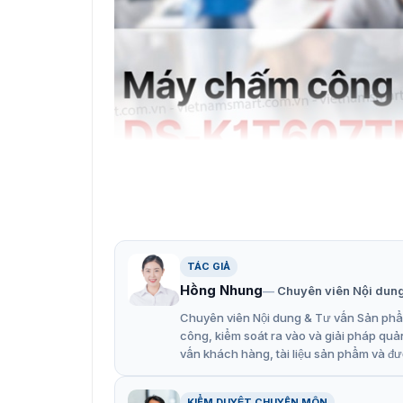
TÁC GIẢ
Hồng Nhung
Chuyên viên Nội dun
Chuyên viên Nội dung & Tư vấn Sản phẩm
công, kiểm soát ra vào và giải pháp quả
vấn khách hàng, tài liệu sản phẩm và đư
Máy chấm công hỗ trợ điểm da
KIỂM DUYỆT CHUYÊN MÔN