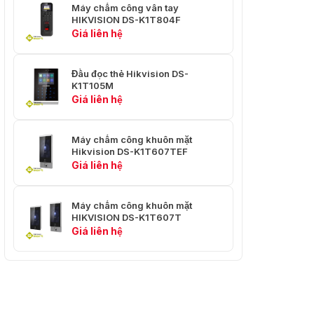
Máy chấm công vân tay
HIKVISION DS-K1T804F
Giá liên hệ
Đầu đọc thẻ Hikvision DS-
K1T105M
Giá liên hệ
Máy chấm công khuôn mặt
Hikvision DS-K1T607TEF
Giá liên hệ
Máy chấm công khuôn mặt
HIKVISION DS-K1T607T
Giá liên hệ