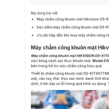
Nội dung bài viết
Máy chấm công khuôn mặt Hikvision DS
Đặc điểm máy chấm công khuôn mặt DS
Ưu đãi hấp dẫn khi mua máy chấm công 
Máy chấm công khuôn mặt Hik
Máy chấm công khuôn mặt HIKVISION DS-K1
việc bằng cách xác thực khuôn mặt.
Model D
bên trong hỗ trợ việc chấm công hiệu quả.
Thiết bị chấm công khuôn mặt DS-K1T607TMF
mặt, vân tay, thẻ. Việc xác minh danh tính khá
định, ít khi xảy ra lỗi trong quá trình sử dụng.