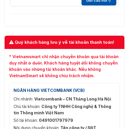
Gửi câu hỏi
Quý khách hàng lưu ý về tài khoản thanh toán!
* Vietnamsmart chỉ nhận chuyển khoản qua tài khoản
duy nhất ở dưới. Khách hàng tuyệt đối không chuyển
khoản vào những tài khoản khác. Nếu không
VietnamSmart sẽ không chịu trách nhiệm.
NGÂN HÀNG VIETCOMBANK (VCB)
Chi nhánh:
Vietcombank – CN Thăng Long Hà Nội
Chủ tài khoản:
Công ty TNHH Công nghệ & Thông
tin Thông minh Việt Nam
Số tài khoản:
0491001797979
Nội dung chuyển khoản:
Tên công ty / SĐT