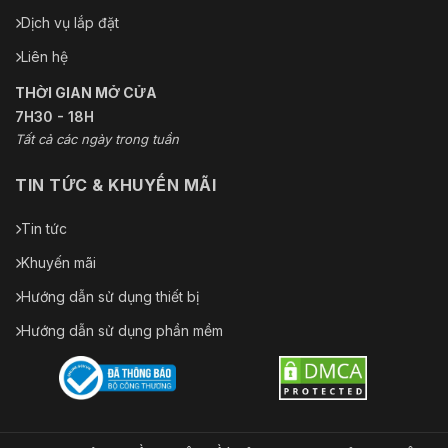
Dịch vụ lắp đặt
Liên hệ
THỜI GIAN MỞ CỬA
7H30 - 18H
Tất cả các ngày trong tuần
TIN TỨC & KHUYẾN MÃI
Tin tức
Khuyến mãi
Hướng dẫn sử dụng thiết bị
Hướng dẫn sử dụng phần mềm