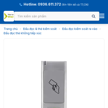
Hotline: 0936.611.372
(8h-18h kể cả T7,CN)
Trang chủ
›
Đầu đọc & thẻ kiểm soát
›
Đầu đọc kiểm soát ra vào
›
Đầu đọc thẻ không tiếp xúc