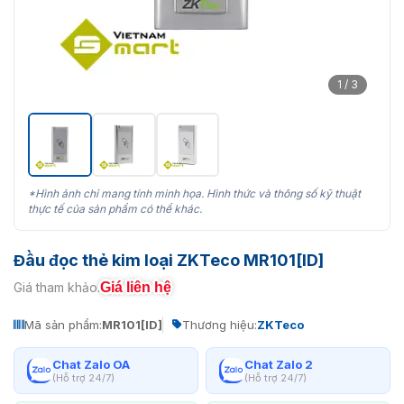
1 / 3
*Hình ảnh chỉ mang tính minh họa. Hình thức và thông số kỹ thuật
thực tế của sản phẩm có thể khác.
Đầu đọc thẻ kim loại ZKTeco MR101[ID]
Giá liên hệ
Giá tham khảo:
Mã sản phẩm:
MR101[ID]
Thương hiệu:
ZKTeco
Chat Zalo OA
Chat Zalo 2
(Hỗ trợ 24/7)
(Hỗ trợ 24/7)