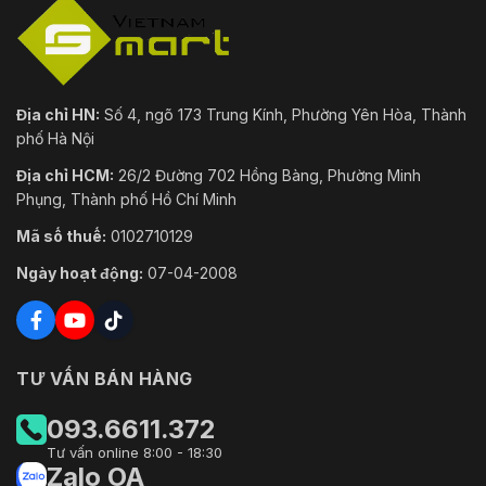
Địa chỉ HN:
Số 4, ngõ 173 Trung Kính, Phường Yên Hòa, Thành
phố Hà Nội
Địa chỉ HCM:
26/2 Đường 702 Hồng Bàng, Phường Minh
Phụng, Thành phố Hồ Chí Minh
Mã số thuế:
0102710129
Ngày hoạt động:
07-04-2008
TƯ VẤN BÁN HÀNG
093.6611.372
Tư vấn online 8:00 - 18:30
Zalo OA