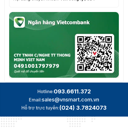
093.6611.372
Hotline:
sales@vnsmart.com.vn
Email:
(024) 3.7824073
Hỗ trợ trực tuyến: