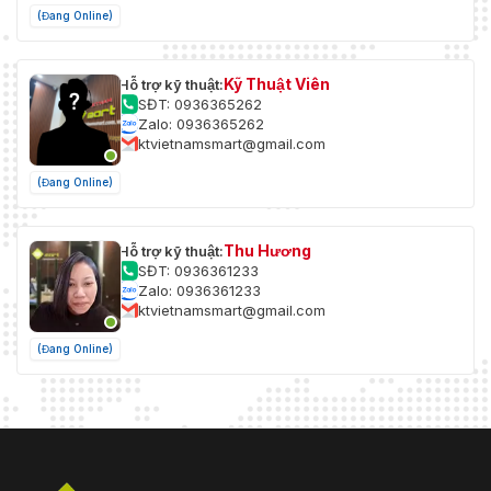
(Đang Online)
Kỹ Thuật Viên
Hỗ trợ kỹ thuật:
SĐT: 0936365262
Zalo: 0936365262
ktvietnamsmart@gmail.com
(Đang Online)
Thu Hương
Hỗ trợ kỹ thuật:
SĐT: 0936361233
Zalo: 0936361233
ktvietnamsmart@gmail.com
(Đang Online)