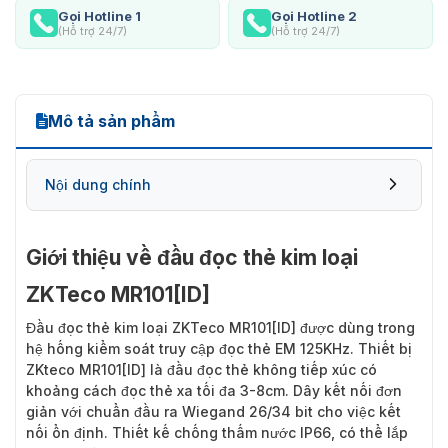
Gọi Hotline 1
Gọi Hotline 2
(Hỗ trợ 24/7)
(Hỗ trợ 24/7)
Mô tả sản phẩm
Nội dung chính
Giới thiệu về đầu đọc thẻ kim loại
ZKTeco MR101[ID]
Đầu đọc thẻ kim loại ZKTeco MR101[ID]
được dùng trong
hệ hống kiểm soát truy cập đọc thẻ EM 125KHz. Thiết bị
ZKteco MR101[ID] là đầu đọc thẻ không tiếp xúc có
khoảng cách đọc thẻ xa tối đa 3-8cm. Dây kết nối đơn
giản với chuẩn đầu ra Wiegand 26/34 bit cho việc kết
nối ổn định. Thiết kế chống thấm nước IP66, có thể lắp