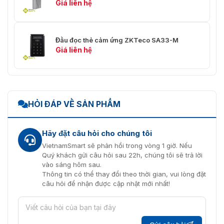
Giá liên hệ
Đầu đọc thẻ cảm ứng ZKTeco SA33-M
Giá liên hệ
HỎI ĐÁP VỀ SẢN PHẨM
Hãy đặt câu hỏi cho chúng tôi
VietnamSmart sẽ phản hồi trong vòng 1 giờ. Nếu
Quý khách gửi câu hỏi sau 22h, chúng tôi sẽ trả lời
vào sáng hôm sau.
Thông tin có thể thay đổi theo thời gian, vui lòng đặt
câu hỏi để nhận được cập nhật mới nhất!