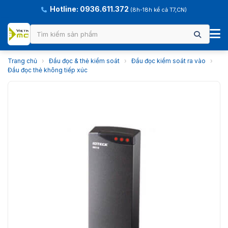
Hotline: 0936.611.372
(8h-18h kể cả T7,CN)
Trang chủ
›
Đầu đọc & thẻ kiểm soát
›
Đầu đọc kiểm soát ra vào
›
Đầu đọc thẻ không tiếp xúc