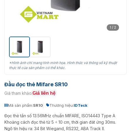
1 / 2
*Hình ảnh chỉ mang tính minh họa. Hình thức và thông số kỹ thuật
thực tế của sản phẩm có thể khác.
Đầu đọc thẻ Mifare SR10
Giá liên hệ
Giá tham khảo:
Mã sản phẩm:
SR10
Thương hiệu:
IDTeck
Đọc thẻ tần số 13.56MHz chuẩn MIFARE, ISO14443 Type A
Khoảng cách đọc thẻ từ 5 ÷ 10 cm, thời gian đát ứng 30ms.
Ngõ tín hiệu ra: 34 Bit Wiegand, RS232, ABA Track II.