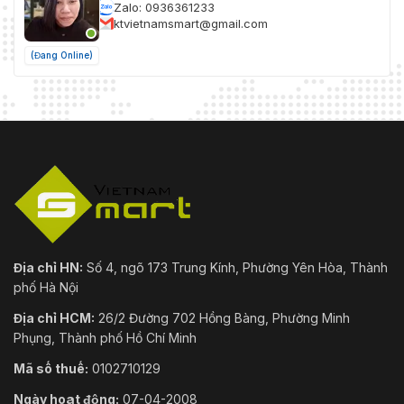
Zalo: 0936361233
ktvietnamsmart@gmail.com
(Đang Online)
Địa chỉ HN:
Số 4, ngõ 173 Trung Kính, Phường Yên Hòa, Thành
phố Hà Nội
Địa chỉ HCM:
26/2 Đường 702 Hồng Bàng, Phường Minh
Phụng, Thành phố Hồ Chí Minh
Mã số thuế:
0102710129
Ngày hoạt động:
07-04-2008