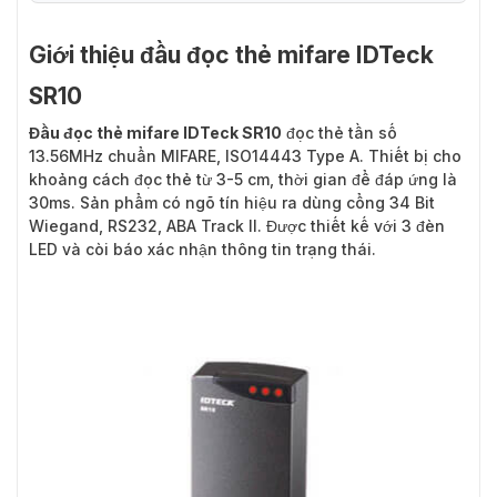
Giới thiệu đầu đọc thẻ mifare IDTeck
SR10
Đầu đọc thẻ mifare IDTeck SR10
đọc thẻ tần số
13.56MHz chuẩn MIFARE, ISO14443 Type A. Thiết bị cho
khoảng cách đọc thẻ từ 3-5 cm, thời gian để đáp ứng là
30ms. Sản phẩm có ngõ tín hiệu ra dùng cổng 34 Bit
Wiegand, RS232, ABA Track II. Được thiết kế với 3 đèn
LED và còi báo xác nhận thông tin trạng thái.