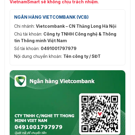
VietnamSmart sẽ không chịu trách nhiệm.
NGÂN HÀNG VIETCOMBANK (VCB)
Chi nhánh:
Vietcombank – CN Thăng Long Hà Nội
Chủ tài khoản:
Công ty TNHH Công nghệ & Thông
tin Thông minh Việt Nam
Số tài khoản:
0491001797979
Nội dung chuyển khoản:
Tên công ty / SĐT