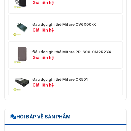
Giá liên hệ
Đầu đọc ghi thẻ Mifare CV6X00-X
Giá liên hệ
Đầu đọc ghi thẻ Mifare PP-690-0M2R2Y4
Giá liên hệ
Đầu đọc ghi thẻ Mifare CR501
Giá liên hệ
HỎI ĐÁP VỀ SẢN PHẨM