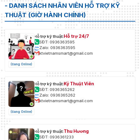
- DANH SÁCH NHÂN VIÊN HỖ TRỢ KỸ
THUẬT (GIỜ HÀNH CHÍNH)
Hỗ trợ 24/7
Hỗ trợ kỹ thuật:
SĐT: 0936363595
Zalo: 0936363595
ktvietnamsmart@gmail.com
(Đang Online)
Kỹ Thuật Viên
Hỗ trợ kỹ thuật:
SĐT: 0936365262
Zalo: 0936365262
ktvietnamsmart@gmail.com
(Đang Online)
Thu Hương
Hỗ trợ kỹ thuật:
SĐT: 0936361233