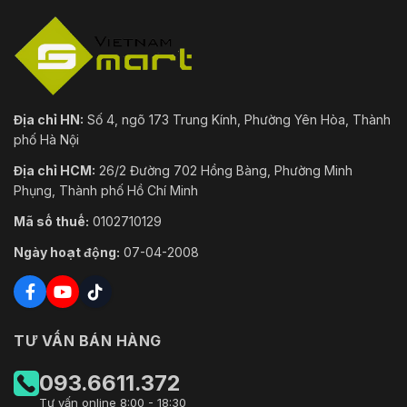
Địa chỉ HN:
Số 4, ngõ 173 Trung Kính, Phường Yên Hòa, Thành
phố Hà Nội
Địa chỉ HCM:
26/2 Đường 702 Hồng Bàng, Phường Minh
Phụng, Thành phố Hồ Chí Minh
Mã số thuế:
0102710129
Ngày hoạt động:
07-04-2008
TƯ VẤN BÁN HÀNG
093.6611.372
Tư vấn online 8:00 - 18:30