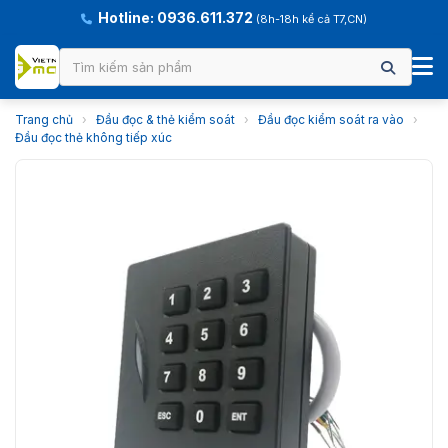
Hotline: 0936.611.372
(8h-18h kể cả T7,CN)
Trang chủ
›
Đầu đọc & thẻ kiểm soát
›
Đầu đọc kiểm soát ra vào
›
Đầu đọc thẻ không tiếp xúc