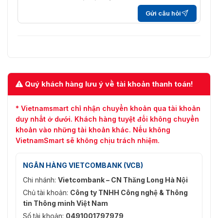
Gửi câu hỏi
Quý khách hàng lưu ý về tài khoản thanh toán!
* Vietnamsmart chỉ nhận chuyển khoản qua tài khoản
duy nhất ở dưới. Khách hàng tuyệt đối không chuyển
khoản vào những tài khoản khác. Nếu không
VietnamSmart sẽ không chịu trách nhiệm.
NGÂN HÀNG VIETCOMBANK (VCB)
Chi nhánh:
Vietcombank – CN Thăng Long Hà Nội
Chủ tài khoản:
Công ty TNHH Công nghệ & Thông
tin Thông minh Việt Nam
Số tài khoản:
0491001797979