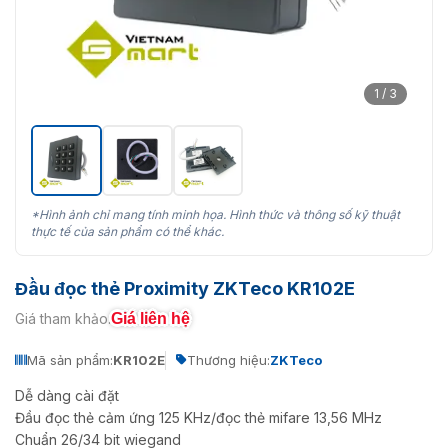
1 / 3
*Hình ảnh chỉ mang tính minh họa. Hình thức và thông số kỹ thuật
thực tế của sản phẩm có thể khác.
Đầu đọc thẻ Proximity ZKTeco KR102E
Giá liên hệ
Giá tham khảo:
Mã sản phẩm:
KR102E
Thương hiệu:
ZKTeco
Dễ dàng cài đặt
Đầu đọc thẻ cảm ứng 125 KHz/đọc thẻ mifare 13,56 MHz
Chuẩn 26/34 bit wiegand