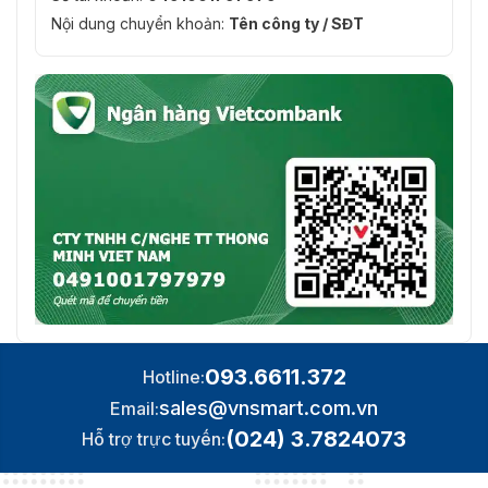
Nội dung chuyển khoản:
Tên công ty / SĐT
093.6611.372
Hotline:
sales@vnsmart.com.vn
Email:
(024) 3.7824073
Hỗ trợ trực tuyến: