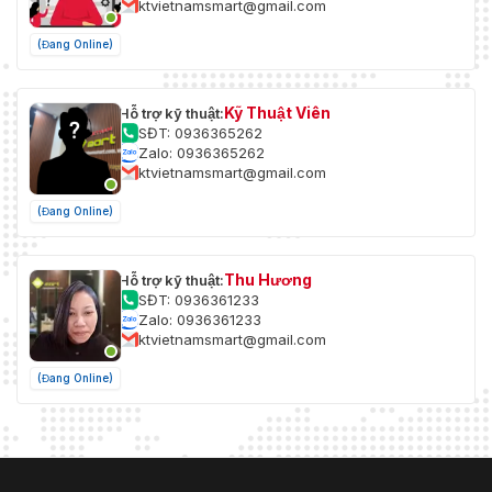
ktvietnamsmart@gmail.com
(Đang Online)
Kỹ Thuật Viên
Hỗ trợ kỹ thuật:
SĐT: 0936365262
Zalo: 0936365262
ktvietnamsmart@gmail.com
(Đang Online)
Thu Hương
Hỗ trợ kỹ thuật:
SĐT: 0936361233
Zalo: 0936361233
ktvietnamsmart@gmail.com
(Đang Online)