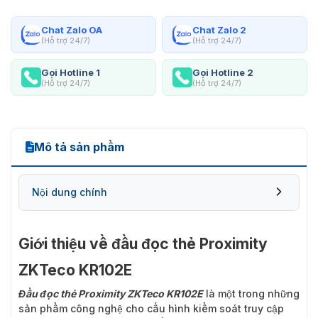
Chat Zalo OA
Chat Zalo 2
(Hỗ trợ 24/7)
(Hỗ trợ 24/7)
Gọi Hotline 1
Gọi Hotline 2
(Hỗ trợ 24/7)
(Hỗ trợ 24/7)
Mô tả sản phẩm
Nội dung chính
Giới thiệu về đầu đọc thẻ Proximity
ZKTeco KR102E
Đầu đọc thẻ Proximity ZKTeco KR102E
là một trong những
sản phẩm công nghệ cho cấu hình kiểm soát truy cập