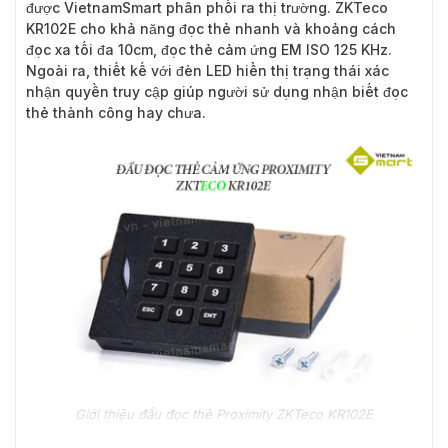
được VietnamSmart phân phối ra thị trường. ZKTeco
KR102E cho khả năng đọc thẻ nhanh và khoảng cách
đọc xa tối đa 10cm, đọc thẻ cảm ứng EM ISO 125 KHz.
Ngoài ra, thiết kế với đèn LED hiển thị trạng thái xác
nhận quyền truy cập giúp người sử dụng nhận biết đọc
thẻ thành công hay chưa.
Giới thiệu đầu đọc thẻ Proximity ZKTeco KR102E