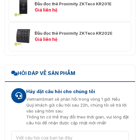
Đầu đọc thẻ Proximity ZKTeco KR201E
Giá liên hệ
Đầu đọc thẻ Proximity ZKTeco KR202E
Giá liên hệ
HỎI ĐÁP VỀ SẢN PHẨM
Hãy đặt câu hỏi cho chúng tôi
VietnamSmart sẽ phản hồi trong vòng 1 giờ. Nếu
Quý khách gửi câu hỏi sau 22h, chúng tôi sẽ trả lời
vào sáng hôm sau.
Thông tin có thể thay đổi theo thời gian, vui lòng đặt
câu hỏi để nhận được cập nhật mới nhất!