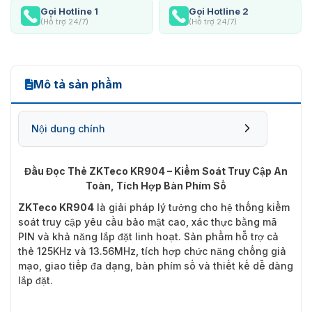
Gọi Hotline 1
Gọi Hotline 2
(Hỗ trợ 24/7)
(Hỗ trợ 24/7)
Mô tả sản phẩm
Nội dung chính
Đầu Đọc Thẻ ZKTeco KR904 – Kiểm Soát Truy Cập An
Toàn, Tích Hợp Bàn Phím Số
ZKTeco KR904
là giải pháp lý tưởng cho hệ thống kiểm
soát truy cập yêu cầu bảo mật cao, xác thực bằng mã
PIN và khả năng lắp đặt linh hoạt. Sản phẩm hỗ trợ cả
thẻ 125KHz và 13.56MHz, tích hợp chức năng chống giả
mạo, giao tiếp đa dạng, bàn phím số và thiết kế dễ dàng
lắp đặt.