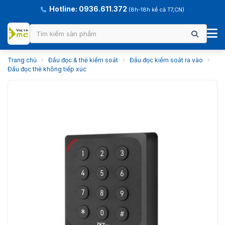
Hotline: 0936.611.372
(8h-18h kể cả T7,CN)
Trang chủ
›
Đầu đọc & thẻ kiểm soát
›
Đầu đọc kiểm soát ra vào
›
Đầu đọc thẻ không tiếp xúc