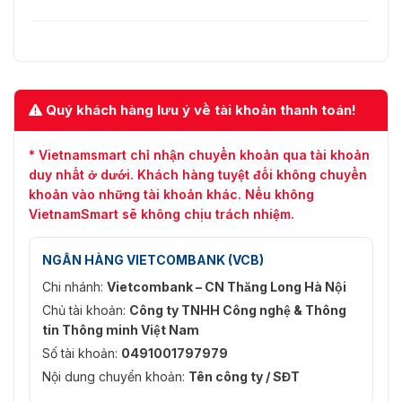
Quý khách hàng lưu ý về tài khoản thanh toán!
* Vietnamsmart chỉ nhận chuyển khoản qua tài khoản
duy nhất ở dưới. Khách hàng tuyệt đối không chuyển
khoản vào những tài khoản khác. Nếu không
VietnamSmart sẽ không chịu trách nhiệm.
NGÂN HÀNG VIETCOMBANK (VCB)
Chi nhánh:
Vietcombank – CN Thăng Long Hà Nội
Chủ tài khoản:
Công ty TNHH Công nghệ & Thông
tin Thông minh Việt Nam
Số tài khoản:
0491001797979
Nội dung chuyển khoản:
Tên công ty / SĐT