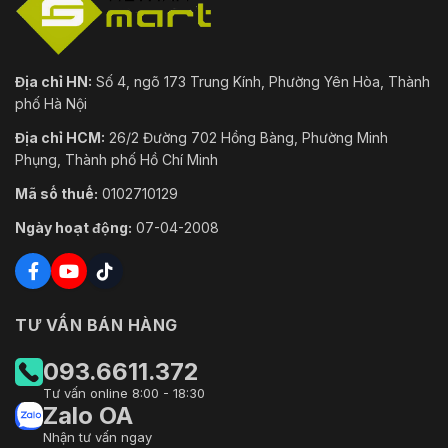
Địa chỉ HN:
Số 4, ngõ 173 Trung Kính, Phường Yên Hòa, Thành
phố Hà Nội
Địa chỉ HCM:
26/2 Đường 702 Hồng Bàng, Phường Minh
Phụng, Thành phố Hồ Chí Minh
Mã số thuế:
0102710129
Ngày hoạt động:
07-04-2008
TƯ VẤN BÁN HÀNG
093.6611.372
Tư vấn online 8:00 - 18:30
Zalo OA
Nhận tư vấn ngay