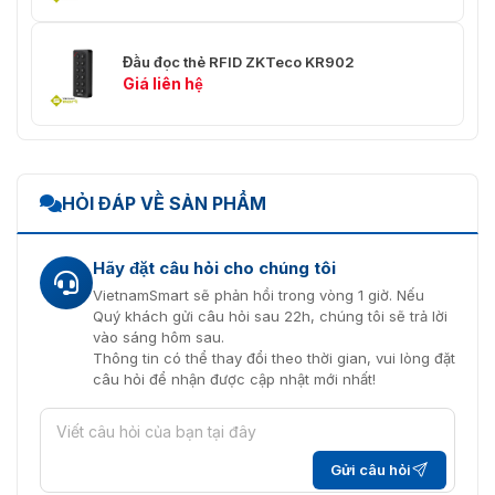
Đầu đọc thẻ RFID ZKTeco KR902
Giá liên hệ
HỎI ĐÁP VỀ SẢN PHẨM
Hãy đặt câu hỏi cho chúng tôi
VietnamSmart sẽ phản hồi trong vòng 1 giờ. Nếu
Quý khách gửi câu hỏi sau 22h, chúng tôi sẽ trả lời
vào sáng hôm sau.
Thông tin có thể thay đổi theo thời gian, vui lòng đặt
câu hỏi để nhận được cập nhật mới nhất!
Gửi câu hỏi