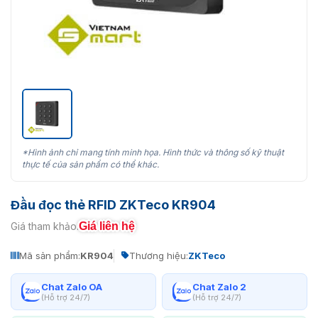
*Hình ảnh chỉ mang tính minh họa. Hình thức và thông số kỹ thuật
thực tế của sản phẩm có thể khác.
Đầu đọc thẻ RFID ZKTeco KR904
Giá liên hệ
Giá tham khảo:
Mã sản phẩm:
KR904
Thương hiệu:
ZKTeco
Chat Zalo OA
Chat Zalo 2
(Hỗ trợ 24/7)
(Hỗ trợ 24/7)