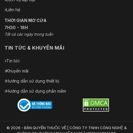
Liên hệ
THỜI GIAN MỞ CỬA
7H30 - 18H
Tất cả các ngày trong tuần
TIN TỨC & KHUYẾN MÃI
Tin tức
Khuyến mãi
Hướng dẫn sử dụng thiết bị
Hướng dẫn sử dụng phần mềm
© 2026 - BẢN QUYỀN THUỘC VỀ | CÔNG TY TNHH CÔNG NGHỆ &