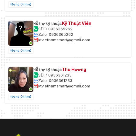
(Đang Online)
Kỹ Thuật Viên
Hỗ trợ kỹ thuật:
SĐT: 0936365262
Zalo: 0936365262
ktvietnamsmart@gmail.com
(Đang Online)
Thu Hương
Hỗ trợ kỹ thuật:
SĐT: 0936361233
Zalo: 0936361233
ktvietnamsmart@gmail.com
(Đang Online)