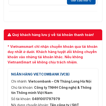
Gửi câu hỏi
Quý khách hàng lưu ý về tài khoản thanh toán!
* Vietnamsmart chỉ nhận chuyển khoản qua tài khoản
duy nhất ở dưới. Khách hàng tuyệt đối không chuyển
khoản vào những tài khoản khác. Nếu không
VietnamSmart sẽ không chịu trách nhiệm.
NGÂN HÀNG VIETCOMBANK (VCB)
Chi nhánh:
Vietcombank – CN Thăng Long Hà Nội
Chủ tài khoản:
Công ty TNHH Công nghệ & Thông
tin Thông minh Việt Nam
Số tài khoản:
0491001797979
Nội dung chuyển khoản:
Tên công ty / SĐT