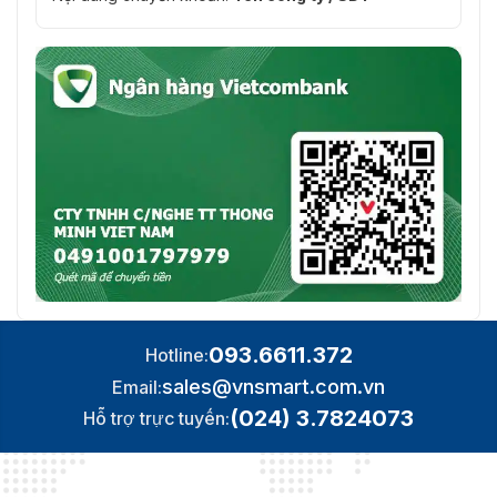
093.6611.372
Hotline:
sales@vnsmart.com.vn
Email:
(024) 3.7824073
Hỗ trợ trực tuyến: