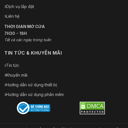
Dịch vụ lắp đặt
Liên hệ
THỜI GIAN MỞ CỬA
7H30 - 18H
Tất cả các ngày trong tuần
TIN TỨC & KHUYẾN MÃI
Tin tức
Khuyến mãi
Hướng dẫn sử dụng thiết bị
Hướng dẫn sử dụng phần mềm