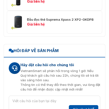
Giá liên hệ
Đầu đọc thẻ Suprema Xpass 2 XP2-GKDPB
Giá liên hệ
HỎI ĐÁP VỀ SẢN PHẨM
Hãy đặt câu hỏi cho chúng tôi
VietnamSmart sẽ phản hồi trong vòng 1 giờ. Nếu
Quý khách gửi câu hỏi sau 22h, chúng tôi sẽ trả lời
vào sáng hôm sau.
Thông tin có thể thay đổi theo thời gian, vui lòng đặt
câu hỏi để nhận được cập nhật mới nhất!