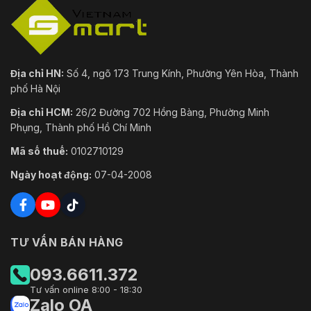
Địa chỉ HN:
Số 4, ngõ 173 Trung Kính, Phường Yên Hòa, Thành
phố Hà Nội
Địa chỉ HCM:
26/2 Đường 702 Hồng Bàng, Phường Minh
Phụng, Thành phố Hồ Chí Minh
Mã số thuế:
0102710129
Ngày hoạt động:
07-04-2008
TƯ VẤN BÁN HÀNG
093.6611.372
Tư vấn online 8:00 - 18:30
Zalo OA