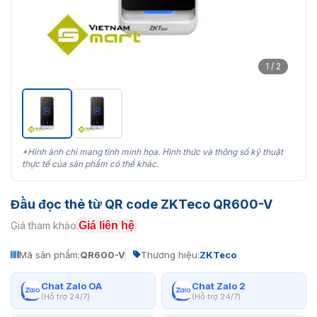
1 / 2
*Hình ảnh chỉ mang tính minh họa. Hình thức và thông số kỹ thuật
thực tế của sản phẩm có thể khác.
Đầu đọc thẻ từ QR code ZKTeco QR600-V
Giá liên hệ
Giá tham khảo:
Mã sản phẩm:
QR600-V
Thương hiệu:
ZKTeco
Chat Zalo OA
Chat Zalo 2
(Hỗ trợ 24/7)
(Hỗ trợ 24/7)