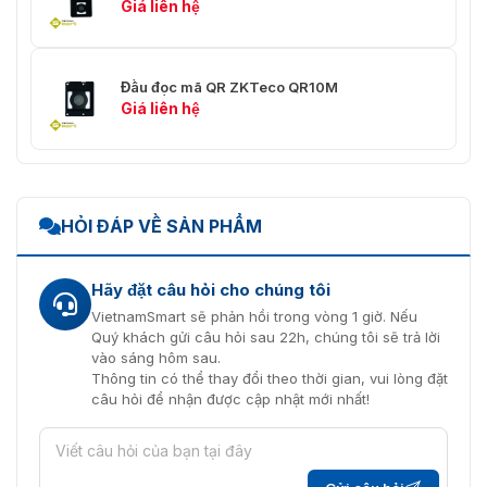
Giá liên hệ
Đầu đọc mã QR ZKTeco QR10M
Giá liên hệ
HỎI ĐÁP VỀ SẢN PHẨM
Hãy đặt câu hỏi cho chúng tôi
VietnamSmart sẽ phản hồi trong vòng 1 giờ. Nếu
Quý khách gửi câu hỏi sau 22h, chúng tôi sẽ trả lời
vào sáng hôm sau.
Thông tin có thể thay đổi theo thời gian, vui lòng đặt
câu hỏi để nhận được cập nhật mới nhất!