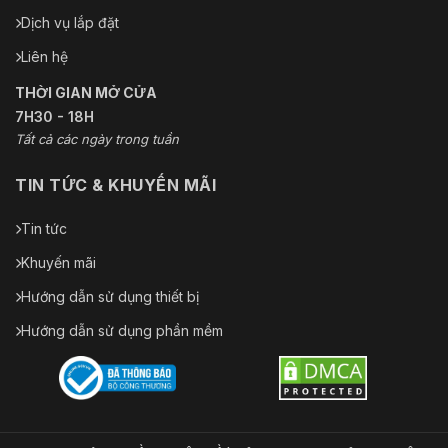
Dịch vụ lắp đặt
Liên hệ
THỜI GIAN MỞ CỬA
7H30 - 18H
Tất cả các ngày trong tuần
TIN TỨC & KHUYẾN MÃI
Tin tức
Khuyến mãi
Hướng dẫn sử dụng thiết bị
Hướng dẫn sử dụng phần mềm