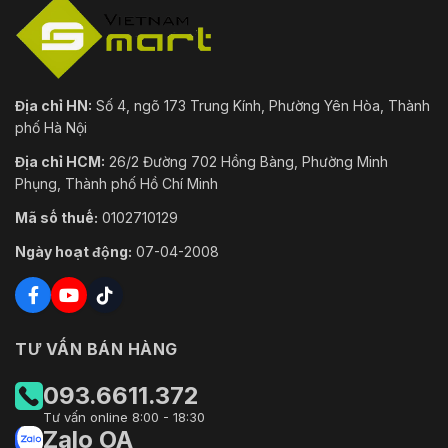
Địa chỉ HN:
Số 4, ngõ 173 Trung Kính, Phường Yên Hòa, Thành
phố Hà Nội
Địa chỉ HCM:
26/2 Đường 702 Hồng Bàng, Phường Minh
Phụng, Thành phố Hồ Chí Minh
Mã số thuế:
0102710129
Ngày hoạt động:
07-04-2008
TƯ VẤN BÁN HÀNG
093.6611.372
Tư vấn online 8:00 - 18:30
Zalo OA