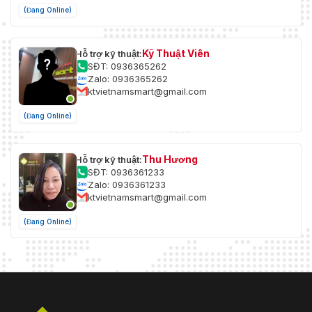
(Đang Online)
Kỹ Thuật Viên
Hỗ trợ kỹ thuật:
SĐT: 0936365262
Zalo: 0936365262
ktvietnamsmart@gmail.com
(Đang Online)
Thu Hương
Hỗ trợ kỹ thuật:
SĐT: 0936361233
Zalo: 0936361233
ktvietnamsmart@gmail.com
(Đang Online)