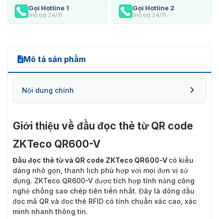
Gọi Hotline 1
Gọi Hotline 2
(Hỗ trợ 24/7)
(Hỗ trợ 24/7)
Mô tả sản phẩm
Nội dung chính
Giới thiệu về đầu đọc thẻ từ QR code
ZKTeco QR600-V
Đầu đọc thẻ từ và QR code ZKTeco QR600-V
có kiểu
dáng nhỏ gọn, thanh lịch phù hợp với mọi đơn vị sử
dụng. ZKTeco QR600-V được tích hợp tính năng công
nghệ chống sao chép tiên tiến nhất. Đây là dòng đầu
đọc mã QR và đọc thẻ RFID có tính chuẩn xác cao, xác
minh nhanh thông tin.