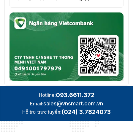
093.6611.372
Hotline:
sales@vnsmart.com.vn
Email:
(024) 3.7824073
Hỗ trợ trực tuyến: