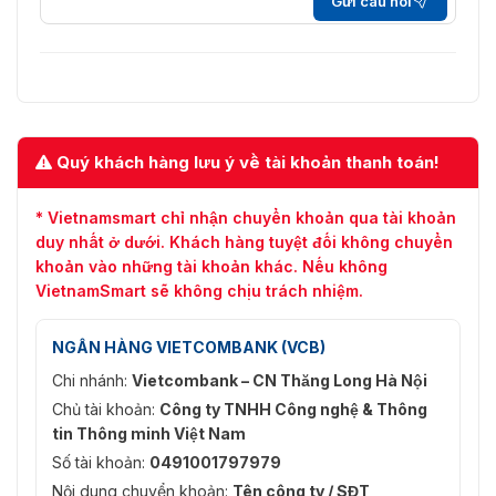
Gửi câu hỏi
Quý khách hàng lưu ý về tài khoản thanh toán!
* Vietnamsmart chỉ nhận chuyển khoản qua tài khoản
duy nhất ở dưới. Khách hàng tuyệt đối không chuyển
khoản vào những tài khoản khác. Nếu không
VietnamSmart sẽ không chịu trách nhiệm.
NGÂN HÀNG VIETCOMBANK (VCB)
Chi nhánh:
Vietcombank – CN Thăng Long Hà Nội
Chủ tài khoản:
Công ty TNHH Công nghệ & Thông
tin Thông minh Việt Nam
Số tài khoản:
0491001797979
Nội dung chuyển khoản:
Tên công ty / SĐT