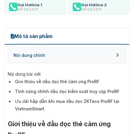
Gọi Hotline 1
Gọi Hotline 2
(Hỗ trợ 24/7)
(Hỗ trợ 24/7)
Mô tả sản phẩm
Nội dung chính
Nội dung bài viết
Giới thiệu về đầu đọc thẻ cảm ứng ProRF
Tính năng chính đầu đọc kiểm soát truy cập ProRF
Ưu đãi hấp dẫn khi mua đầu đọc ZKTeco ProRF tại
VietnamSmart
Giới thiệu về đầu đọc thẻ cảm ứng