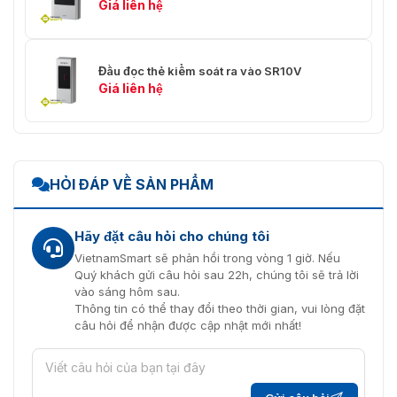
Giá liên hệ
Đầu đọc thẻ kiểm soát ra vào SR10V
Giá liên hệ
HỎI ĐÁP VỀ SẢN PHẨM
Hãy đặt câu hỏi cho chúng tôi
VietnamSmart sẽ phản hồi trong vòng 1 giờ. Nếu
Quý khách gửi câu hỏi sau 22h, chúng tôi sẽ trả lời
vào sáng hôm sau.
Thông tin có thể thay đổi theo thời gian, vui lòng đặt
câu hỏi để nhận được cập nhật mới nhất!