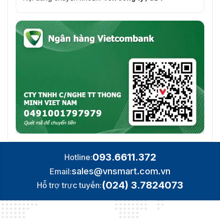
093.6611.372
Hotline:
sales@vnsmart.com.vn
Email:
(024) 3.7824073
Hỗ trợ trực tuyến: