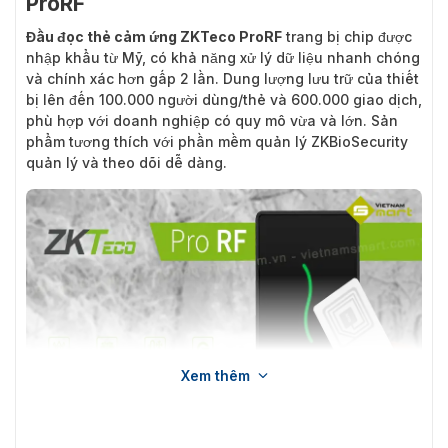
ProRF
Đầu đọc thẻ cảm ứng ZKTeco ProRF
trang bị chip được
nhập khẩu từ Mỹ, có khả năng xử lý dữ liệu nhanh chóng
và chính xác hơn gấp 2 lần. Dung lượng lưu trữ của thiết
bị lên đến 100.000 người dùng/thẻ và 600.000 giao dịch,
phù hợp với doanh nghiệp có quy mô vừa và lớn. Sản
phẩm tương thích với phần mềm quản lý ZKBioSecurity
quản lý và theo dõi dễ dàng.
Xem thêm