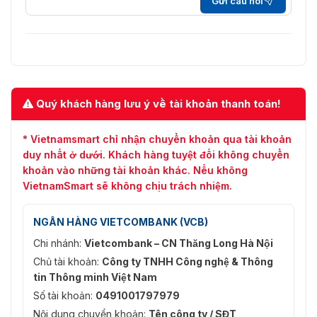
Gửi câu hỏi
Quý khách hàng lưu ý về tài khoản thanh toán!
* Vietnamsmart chỉ nhận chuyển khoản qua tài khoản
duy nhất ở dưới. Khách hàng tuyệt đối không chuyển
khoản vào những tài khoản khác. Nếu không
VietnamSmart sẽ không chịu trách nhiệm.
NGÂN HÀNG VIETCOMBANK (VCB)
Chi nhánh:
Vietcombank – CN Thăng Long Hà Nội
Chủ tài khoản:
Công ty TNHH Công nghệ & Thông
tin Thông minh Việt Nam
Số tài khoản:
0491001797979
Nội dung chuyển khoản:
Tên công ty / SĐT