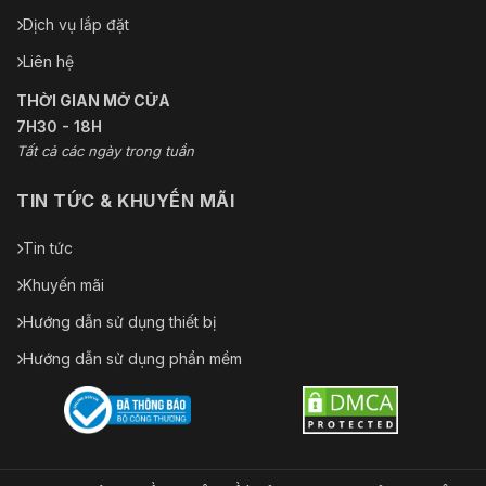
Dịch vụ lắp đặt
Liên hệ
THỜI GIAN MỞ CỬA
7H30 - 18H
Tất cả các ngày trong tuần
TIN TỨC & KHUYẾN MÃI
Tin tức
Khuyến mãi
Hướng dẫn sử dụng thiết bị
Hướng dẫn sử dụng phần mềm