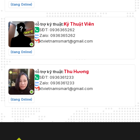
(Đang Online)
Kỹ Thuật Viên
Hỗ trợ kỹ thuật:
SĐT: 0936365262
Zalo: 0936365262
ktvietnamsmart@gmail.com
(Đang Online)
Thu Hương
Hỗ trợ kỹ thuật:
SĐT: 0936361233
Zalo: 0936361233
ktvietnamsmart@gmail.com
(Đang Online)