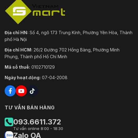
Địa chỉ HN:
Số 4, ngõ 173 Trung Kính, Phường Yên Hòa, Thành
phố Hà Nội
Địa chỉ HCM:
26/2 Đường 702 Hồng Bàng, Phường Minh
Phụng, Thành phố Hồ Chí Minh
Mã số thuế:
0102710129
Ngày hoạt động:
07-04-2008
TƯ VẤN BÁN HÀNG
093.6611.372
Tư vấn online 8:00 - 18:30
Zalo OA